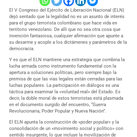
El V Congreso del Ejército de Liberación Nacional (ELN)
dejó sentado que la legalidad no es un asunto de interés
para el grupo terrorista colombiano que hace vida en
territorio venezolano. De allí que no sea otra cosa que
invención fantasiosa, cualquier afirmación que apunte a
su desarme y acople a los dictámenes y parámetros de la
democracia.
Y es que el ELN mantiene una estrategia que combina la
lucha armada como instrumento fundamental con la
apertura a soluciones políticas, pero siempre bajo la
premisa de que las vías legales están cerradas para las
luchas populares. La participación en diálogos es una
táctica para examinar la «voluntad real» del Estado. Es
decir, la doble moral de estos terroristas está plasmada
en el documento surgido del encuentro, “Guerra
Revolucionaria, Poder Popular y Nueva Nación”.
El ELN apunta la construcción de «poder popular» y la
consolidación de un «movimiento social y político» con
sentido insurgente, lo que incluye la movilización de