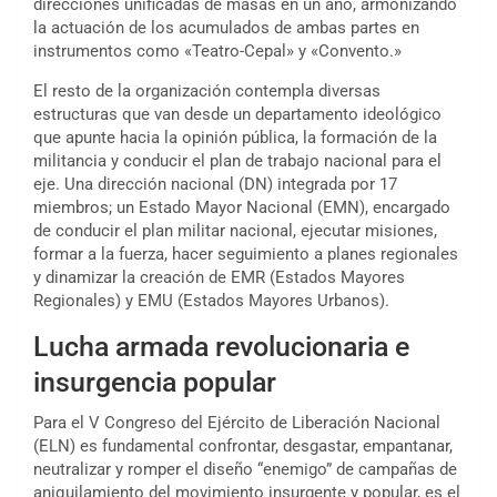
direcciones unificadas de masas en un año, armonizando
la actuación de los acumulados de ambas partes en
instrumentos como «Teatro-Cepal» y «Convento.»
El resto de la organización contempla diversas
estructuras que van desde un departamento ideológico
que apunte hacia la opinión pública, la formación de la
militancia y conducir el plan de trabajo nacional para el
eje. Una dirección nacional (DN) integrada por 17
miembros; un Estado Mayor Nacional (EMN), encargado
de conducir el plan militar nacional, ejecutar misiones,
formar a la fuerza, hacer seguimiento a planes regionales
y dinamizar la creación de EMR (Estados Mayores
Regionales) y EMU (Estados Mayores Urbanos).
Lucha armada revolucionaria e
insurgencia popular
Para el V Congreso del Ejército de Liberación Nacional
(ELN) es fundamental confrontar, desgastar, empantanar,
neutralizar y romper el diseño “enemigo” de campañas de
aniquilamiento del movimiento insurgente y popular, es el