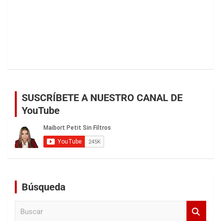
SUSCRÍBETE A NUESTRO CANAL DE
YouTube
Búsqueda
B
u