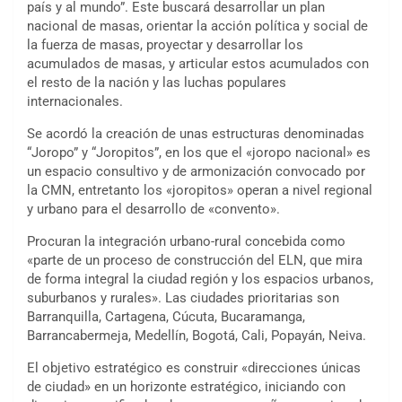
país y al mundo”. Este buscará desarrollar un plan
nacional de masas, orientar la acción política y social de
la fuerza de masas, proyectar y desarrollar los
acumulados de masas, y articular estos acumulados con
el resto de la nación y las luchas populares
internacionales.
Se acordó la creación de unas estructuras denominadas
“Joropo” y “Joropitos”, en los que el «joropo nacional» es
un espacio consultivo y de armonización convocado por
la CMN, entretanto los «joropitos» operan a nivel regional
y urbano para el desarrollo de «convento».
Procuran la integración urbano-rural concebida como
«parte de un proceso de construcción del ELN, que mira
de forma integral la ciudad región y los espacios urbanos,
suburbanos y rurales». Las ciudades prioritarias son
Barranquilla, Cartagena, Cúcuta, Bucaramanga,
Barrancabermeja, Medellín, Bogotá, Cali, Popayán, Neiva.
El objetivo estratégico es construir «direcciones únicas
de ciudad» en un horizonte estratégico, iniciando con