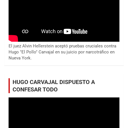
El juez Alvin Hellerstein aceptó pruebas cruciales contra
Hugo "El Pollo" Carvajal en su juicio por narcotráfico en
Nueva York.
HUGO CARVAJAL DISPUESTO A
CONFESAR TODO