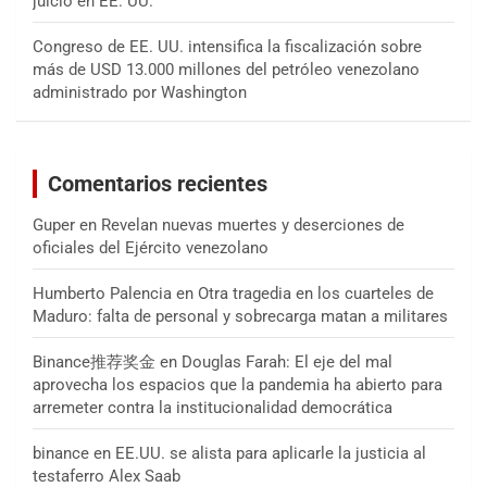
juicio en EE. UU.
Congreso de EE. UU. intensifica la fiscalización sobre
más de USD 13.000 millones del petróleo venezolano
administrado por Washington
Comentarios recientes
Guper
en
Revelan nuevas muertes y deserciones de
oficiales del Ejército venezolano
Humberto Palencia
en
Otra tragedia en los cuarteles de
Maduro: falta de personal y sobrecarga matan a militares
Binance推荐奖金
en
Douglas Farah: El eje del mal
aprovecha los espacios que la pandemia ha abierto para
arremeter contra la institucionalidad democrática
binance
en
EE.UU. se alista para aplicarle la justicia al
testaferro Alex Saab