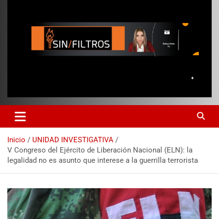
Inicio
UNIDAD INVESTIGATIVA
V Congreso del Ejército de Liberación Nacional (ELN): la
legalidad no es asunto que interese a la guerrilla terrorista