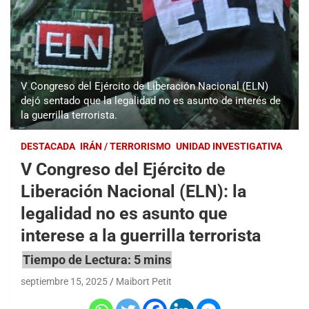
V Congreso del Ejército de Liberación Nacional (ELN)
dejó sentado que la legalidad no es asunto de interés de
la guerrilla terrorista.
DESTACADA
IRÁN / TERRORISMO
UNIDAD INVESTIGATIVA
V Congreso del Ejército de
Liberación Nacional (ELN): la
legalidad no es asunto que
interese a la guerrilla terrorista
septiembre 15, 2025
Maibort Petit