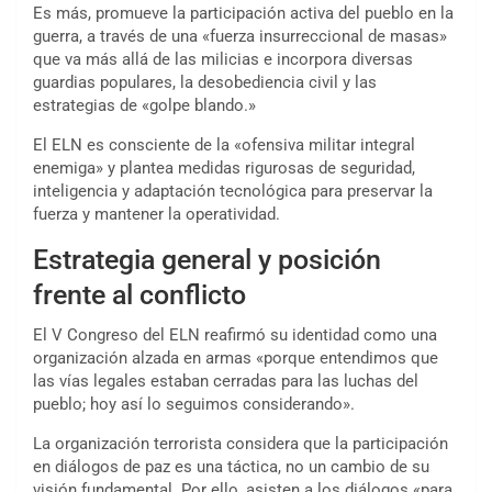
Es más, promueve la participación activa del pueblo en la
guerra, a través de una «fuerza insurreccional de masas»
que va más allá de las milicias e incorpora diversas
guardias populares, la desobediencia civil y las
estrategias de «golpe blando.»
El ELN es consciente de la «ofensiva militar integral
enemiga» y plantea medidas rigurosas de seguridad,
inteligencia y adaptación tecnológica para preservar la
fuerza y mantener la operatividad.
Estrategia general y posición
frente al conflicto
El V Congreso del ELN reafirmó su identidad como una
organización alzada en armas «porque entendimos que
las vías legales estaban cerradas para las luchas del
pueblo; hoy así lo seguimos considerando».
La organización terrorista considera que la participación
en diálogos de paz es una táctica, no un cambio de su
visión fundamental. Por ello, asisten a los diálogos «para