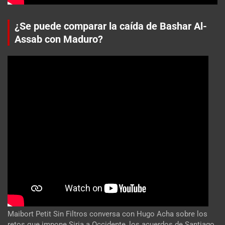
¿Se puede comparar la caída de Bashar Al-
Assab con Maduro?
Maibort Petit Sin Filtros conversa con Hugo Acha sobre los
retos que impone Siria a Occidente, los acuerdos de Santiago