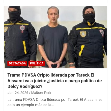
DESTACADA
POLÍTICA
Trama PDVSA Cripto liderada por Tareck El
Aissami va a juicio: ¿justicia o purga política de
Delcy Rodríguez?
abril 24, 2026
Maibort Petit
La trama PDVSA Cripto liderada por Tareck El Aissami es
solo un ejemplo más de la…