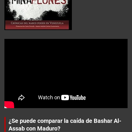
¿Se puede comparar la caída de Bashar Al-
Assab con Maduro?