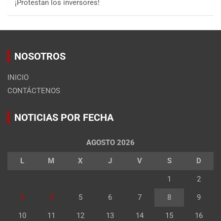
¡Protestan los inversores!
NOSOTROS
INICIO
CONTÁCTENOS
NOTICIAS POR FECHA
AGOSTO 2026
L
M
X
J
V
S
D
1
2
3
4
5
6
7
8
9
10
11
12
13
14
15
16