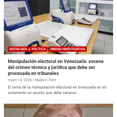
DESTACADA
POLÍTICA
UNIDAD INVESTIGATIVA
Manipulación electoral en Venezuela: escena
del crimen técnica y jurídica que debe ser
procesada en tribunales
mayo 14, 2026
Maibort Petit
El tema de la manipulación electoral en Venezuela no es
solamente un asunto que debe tratarse…