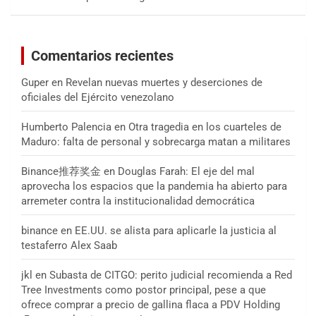
Comentarios recientes
Guper
en
Revelan nuevas muertes y deserciones de
oficiales del Ejército venezolano
Humberto Palencia
en
Otra tragedia en los cuarteles de
Maduro: falta de personal y sobrecarga matan a militares
Binance推荐奖金
en
Douglas Farah: El eje del mal
aprovecha los espacios que la pandemia ha abierto para
arremeter contra la institucionalidad democrática
binance
en
EE.UU. se alista para aplicarle la justicia al
testaferro Alex Saab
jkl
en
Subasta de CITGO: perito judicial recomienda a Red
Tree Investments como postor principal, pese a que
ofrece comprar a precio de gallina flaca a PDV Holding