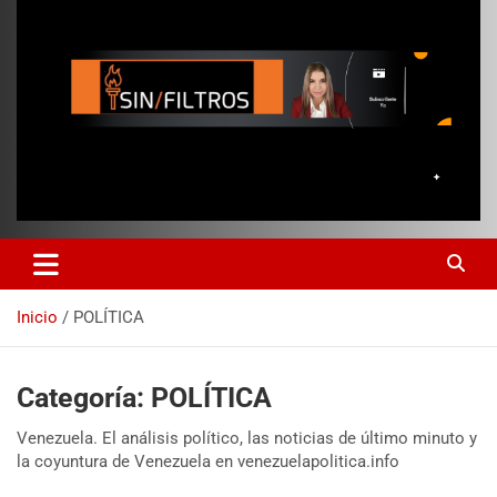
Inicio
POLÍTICA
Categoría:
POLÍTICA
Venezuela. El análisis político, las noticias de último minuto y
la coyuntura de Venezuela en venezuelapolitica.info