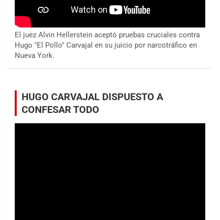
El juez Alvin Hellerstein aceptó pruebas cruciales contra
Hugo "El Pollo" Carvajal en su juicio por narcotráfico en
Nueva York.
HUGO CARVAJAL DISPUESTO A
CONFESAR TODO