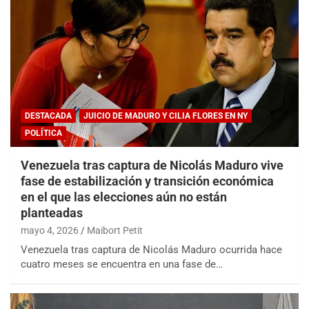
DESTACADA
JUICIO DE MADURO Y CILIA FLORES EN NY
POLÍTICA
Venezuela tras captura de Nicolás Maduro vive
fase de estabilización y transición económica
en el que las elecciones aún no están
planteadas
mayo 4, 2026
Maibort Petit
Venezuela tras captura de Nicolás Maduro ocurrida hace
cuatro meses se encuentra en una fase de…