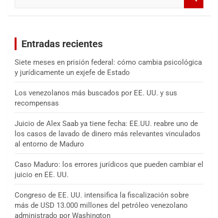
u
s
c
a
Entradas recientes
r
Siete meses en prisión federal: cómo cambia psicológica
y jurídicamente un exjefe de Estado
Los venezolanos más buscados por EE. UU. y sus
recompensas
Juicio de Alex Saab ya tiene fecha: EE.UU. reabre uno de
los casos de lavado de dinero más relevantes vinculados
al entorno de Maduro
Caso Maduro: los errores jurídicos que pueden cambiar el
juicio en EE. UU.
Congreso de EE. UU. intensifica la fiscalización sobre
más de USD 13.000 millones del petróleo venezolano
administrado por Washington