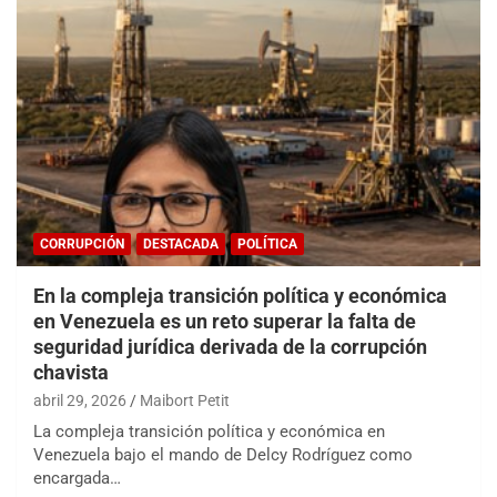
CORRUPCIÓN
DESTACADA
POLÍTICA
En la compleja transición política y económica
en Venezuela es un reto superar la falta de
seguridad jurídica derivada de la corrupción
chavista
abril 29, 2026
Maibort Petit
La compleja transición política y económica en
Venezuela bajo el mando de Delcy Rodríguez como
encargada…