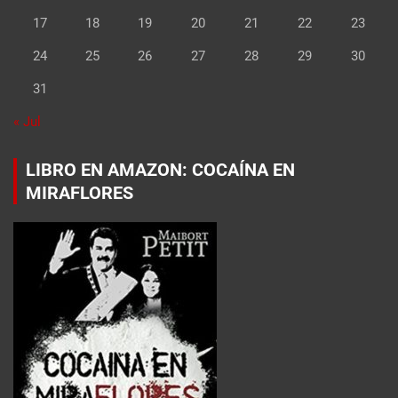
17
18
19
20
21
22
23
24
25
26
27
28
29
30
31
« Jul
LIBRO EN AMAZON: COCAÍNA EN
MIRAFLORES