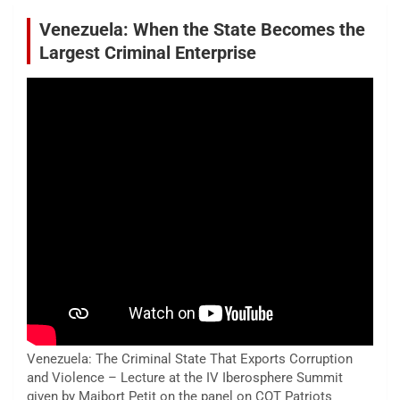
Venezuela: When the State Becomes the
Largest Criminal Enterprise
Venezuela: The Criminal State That Exports Corruption
and Violence – Lecture at the IV Iberosphere Summit
given by Maibort Petit on the panel on COT Patriots