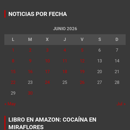
NOTICIAS POR FECHA
JUNIO 2026
L
M
X
J
V
S
D
1
2
3
4
5
6
7
8
9
10
11
12
13
14
15
16
17
18
19
20
21
22
23
24
25
26
27
28
29
30
« May
Jul »
LIBRO EN AMAZON: COCAÍNA EN
MIRAFLORES