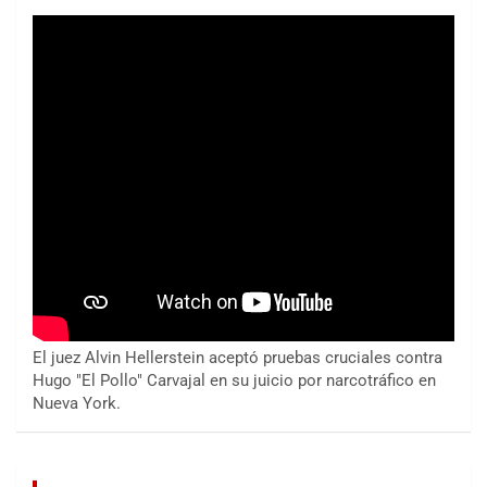
El juez Alvin Hellerstein aceptó pruebas cruciales contra
Hugo "El Pollo" Carvajal en su juicio por narcotráfico en
Nueva York.