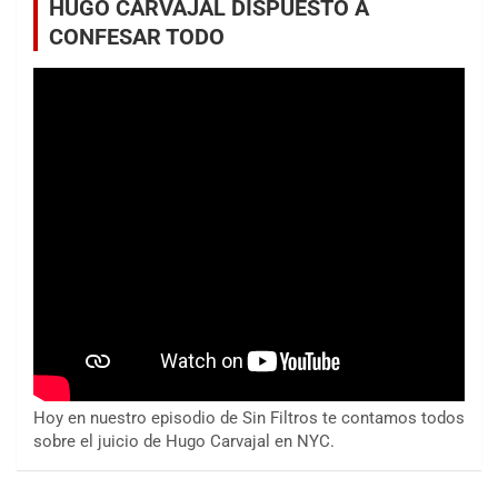
HUGO CARVAJAL DISPUESTO A
CONFESAR TODO
Hoy en nuestro episodio de Sin Filtros te contamos todos
sobre el juicio de Hugo Carvajal en NYC.