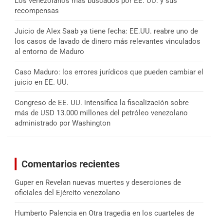
Los venezolanos más buscados por EE. UU. y sus
recompensas
Juicio de Alex Saab ya tiene fecha: EE.UU. reabre uno de
los casos de lavado de dinero más relevantes vinculados
al entorno de Maduro
Caso Maduro: los errores jurídicos que pueden cambiar el
juicio en EE. UU.
Congreso de EE. UU. intensifica la fiscalización sobre
más de USD 13.000 millones del petróleo venezolano
administrado por Washington
Comentarios recientes
Guper
en
Revelan nuevas muertes y deserciones de
oficiales del Ejército venezolano
Humberto Palencia
en
Otra tragedia en los cuarteles de