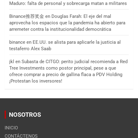
Maduro: falta de personal y sobrecarga matan a militares
Binance推荐奖金
en
Douglas Farah: El eje del mal
aprovecha los espacios que la pandemia ha abierto para
arremeter contra la institucionalidad democrática
binance
en
EE.UU. se alista para aplicarle la justicia al
testaferro Alex Saab
jkl
en
Subasta de CITGO: perito judicial recomienda a Red
Tree Investments como postor principal, pese a que
ofrece comprar a precio de gallina flaca a PDV Holding
¡Protestan los inversores!
NOSOTROS
INICIO
CONTÁCTENOS