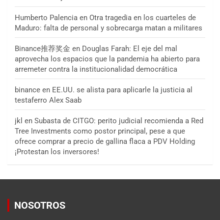
Humberto Palencia
en
Otra tragedia en los cuarteles de
Maduro: falta de personal y sobrecarga matan a militares
Binance推荐奖金
en
Douglas Farah: El eje del mal
aprovecha los espacios que la pandemia ha abierto para
arremeter contra la institucionalidad democrática
binance
en
EE.UU. se alista para aplicarle la justicia al
testaferro Alex Saab
jkl
en
Subasta de CITGO: perito judicial recomienda a Red
Tree Investments como postor principal, pese a que
ofrece comprar a precio de gallina flaca a PDV Holding
¡Protestan los inversores!
NOSOTROS