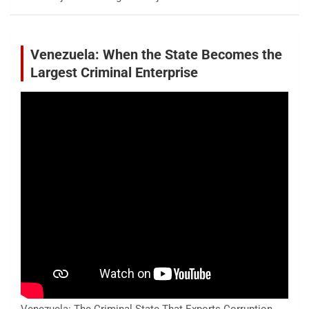
Venezuela: When the State Becomes the
Largest Criminal Enterprise
Venezuela: The Criminal State That Exports Corruption