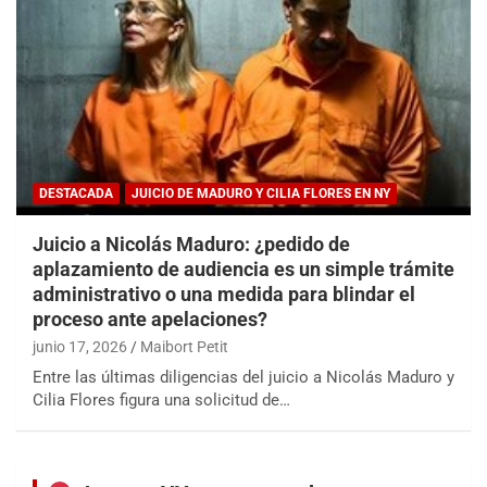
DESTACADA
JUICIO DE MADURO Y CILIA FLORES EN NY
Juicio a Nicolás Maduro: ¿pedido de
aplazamiento de audiencia es un simple trámite
administrativo o una medida para blindar el
proceso ante apelaciones?
junio 17, 2026
Maibort Petit
Entre las últimas diligencias del juicio a Nicolás Maduro y
Cilia Flores figura una solicitud de…