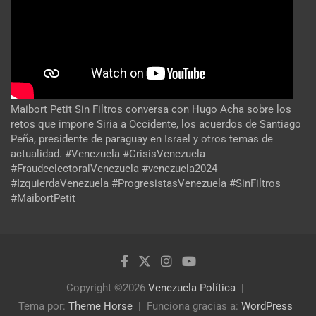
Maibort Petit Sin Filtros conversa con Hugo Acha sobre los
retos que impone Siria a Occidente, los acuerdos de Santiago
Peña, presidente de paraguay en Israel y otros temas de
actualidad. #Venezuela #CrisisVenezuela
#FraudeelectoralVenezuela #venezuela2024
#IzquierdaVenezuela #ProgresistasVenezuela #SinFiltros
#MaibortPetit
Copyright ©2026
Venezuela Política
Tema por:
Theme Horse
Funciona gracias a:
WordPress