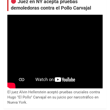
Juez en NY acepta pruebas
demoledoras contra el Pollo Carvajal
El juez Alvin Hellerstein aceptó pruebas cruciales contra
Hugo "El Pollo" Carvajal en su juicio por narcotráfico en
Nueva York.