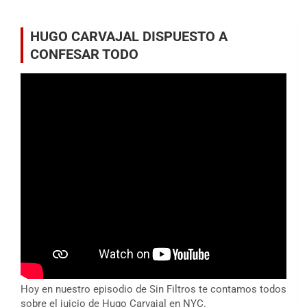
HUGO CARVAJAL DISPUESTO A
CONFESAR TODO
Hoy en nuestro episodio de Sin Filtros te contamos todos
sobre el juicio de Hugo Carvajal en NYC.