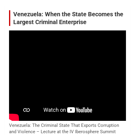
Venezuela: When the State Becomes the
Largest Criminal Enterprise
Venezuela: The Criminal State That Exports Corruption
and Violence – Lecture at the IV Iberosphere Summit