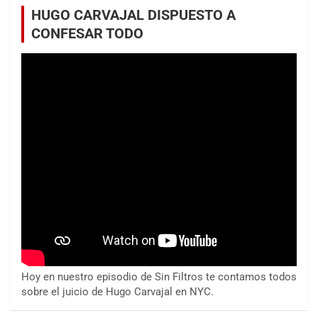
HUGO CARVAJAL DISPUESTO A
CONFESAR TODO
Hoy en nuestro episodio de Sin Filtros te contamos todos
sobre el juicio de Hugo Carvajal en NYC.