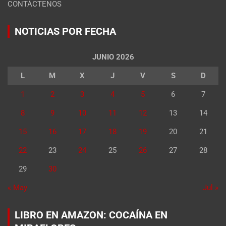
CONTÁCTENOS
NOTICIAS POR FECHA
JUNIO 2026
L
M
X
J
V
S
D
1
2
3
4
5
6
7
8
9
10
11
12
13
14
15
16
17
18
19
20
21
22
23
24
25
26
27
28
29
30
« May
Jul »
LIBRO EN AMAZON: COCAÍNA EN