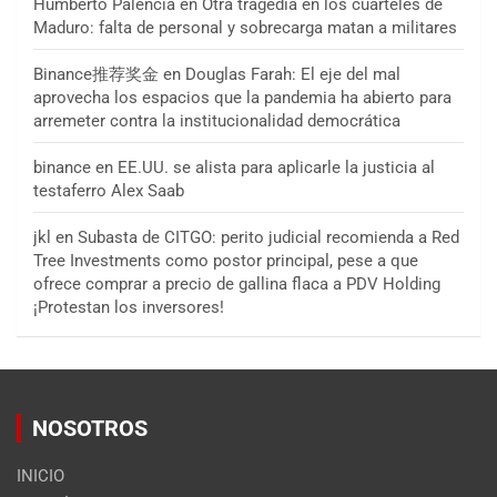
Humberto Palencia
en
Otra tragedia en los cuarteles de
Maduro: falta de personal y sobrecarga matan a militares
Binance推荐奖金
en
Douglas Farah: El eje del mal
aprovecha los espacios que la pandemia ha abierto para
arremeter contra la institucionalidad democrática
binance
en
EE.UU. se alista para aplicarle la justicia al
testaferro Alex Saab
jkl
en
Subasta de CITGO: perito judicial recomienda a Red
Tree Investments como postor principal, pese a que
ofrece comprar a precio de gallina flaca a PDV Holding
¡Protestan los inversores!
NOSOTROS
INICIO