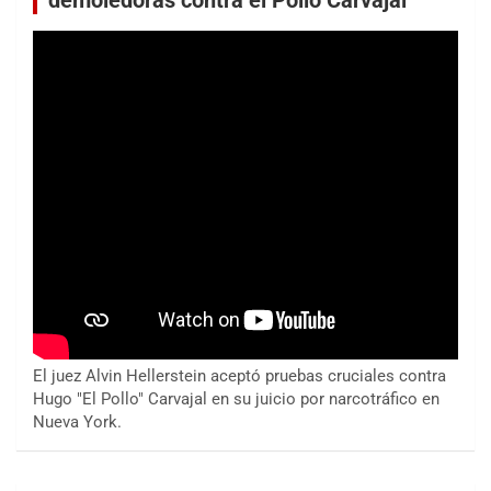
demoledoras contra el Pollo Carvajal
El juez Alvin Hellerstein aceptó pruebas cruciales contra
Hugo "El Pollo" Carvajal en su juicio por narcotráfico en
Nueva York.