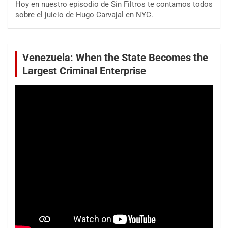
Hoy en nuestro episodio de Sin Filtros te contamos todos
sobre el juicio de Hugo Carvajal en NYC.
Venezuela: When the State Becomes the
Largest Criminal Enterprise