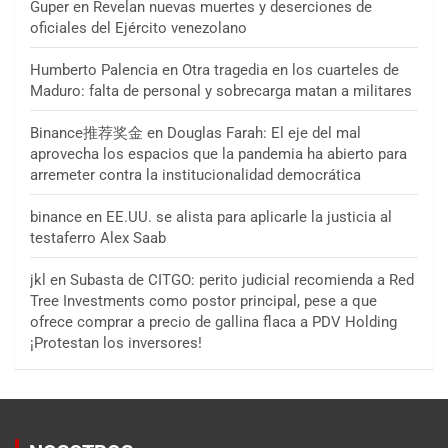
Guper
en
Revelan nuevas muertes y deserciones de
oficiales del Ejército venezolano
Humberto Palencia
en
Otra tragedia en los cuarteles de
Maduro: falta de personal y sobrecarga matan a militares
Binance推荐奖金
en
Douglas Farah: El eje del mal
aprovecha los espacios que la pandemia ha abierto para
arremeter contra la institucionalidad democrática
binance
en
EE.UU. se alista para aplicarle la justicia al
testaferro Alex Saab
jkl
en
Subasta de CITGO: perito judicial recomienda a Red
Tree Investments como postor principal, pese a que
ofrece comprar a precio de gallina flaca a PDV Holding
¡Protestan los inversores!