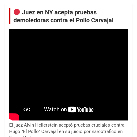
Juez en NY acepta pruebas
demoledoras contra el Pollo Carvajal
El juez Alvin Hellerstein aceptó pruebas cruciales contra
Hugo "El Pollo" Carvajal en su juicio por narcotráfico en