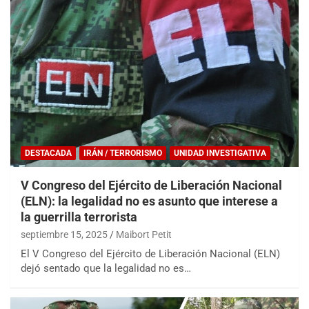
DESTACADA
IRÁN / TERRORISMO
UNIDAD INVESTIGATIVA
V Congreso del Ejército de Liberación Nacional
(ELN): la legalidad no es asunto que interese a
la guerrilla terrorista
septiembre 15, 2025
Maibort Petit
El V Congreso del Ejército de Liberación Nacional (ELN)
dejó sentado que la legalidad no es…