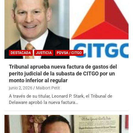
DESTACADA
JUSTICIA
PDVSA / CITGO
Tribunal aprueba nueva factura de gastos del
perito judicial de la subasta de CITGO por un
monto inferior al regular
junio 2, 2026
Maibort Petit
A través de su titular, Leonard P. Stark, el Tribunal de
Delaware aprobó la nueva factura…