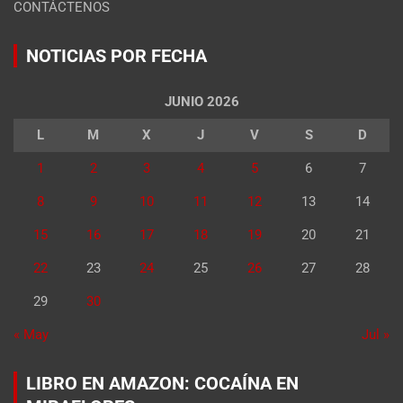
CONTÁCTENOS
NOTICIAS POR FECHA
JUNIO 2026
L
M
X
J
V
S
D
1
2
3
4
5
6
7
8
9
10
11
12
13
14
15
16
17
18
19
20
21
22
23
24
25
26
27
28
29
30
« May
Jul »
LIBRO EN AMAZON: COCAÍNA EN