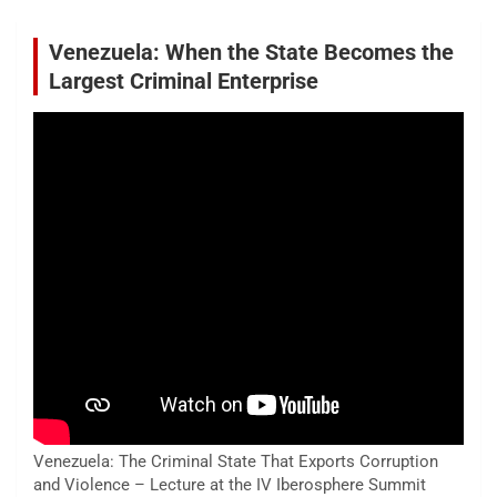
Venezuela: When the State Becomes the
Largest Criminal Enterprise
Venezuela: The Criminal State That Exports Corruption
and Violence – Lecture at the IV Iberosphere Summit