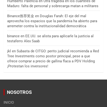
Humberto Palencia
en
Otra tragedia en los cuarteles de
Maduro: falta de personal y sobrecarga matan a militares
Binance推荐奖金
en
Douglas Farah: El eje del mal
aprovecha los espacios que la pandemia ha abierto para
arremeter contra la institucionalidad democrática
binance
en
EE.UU. se alista para aplicarle la justicia al
testaferro Alex Saab
jkl
en
Subasta de CITGO: perito judicial recomienda a Red
Tree Investments como postor principal, pese a que
ofrece comprar a precio de gallina flaca a PDV Holding
¡Protestan los inversores!
NOSOTROS
INICIO