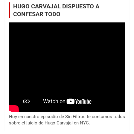
HUGO CARVAJAL DISPUESTO A
CONFESAR TODO
Hoy en nuestro episodio de Sin Filtros te contamos todos
sobre el juicio de Hugo Carvajal en NYC.