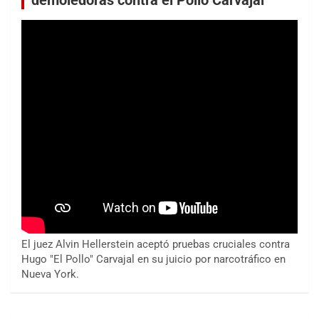
demoledoras contra el Pollo Carvajal
El juez Alvin Hellerstein aceptó pruebas cruciales contra
Hugo "El Pollo" Carvajal en su juicio por narcotráfico en
Nueva York.