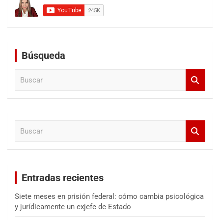
Búsqueda
B
u
s
c
a
B
r
u
s
c
a
Entradas recientes
r
Siete meses en prisión federal: cómo cambia psicológica
y jurídicamente un exjefe de Estado