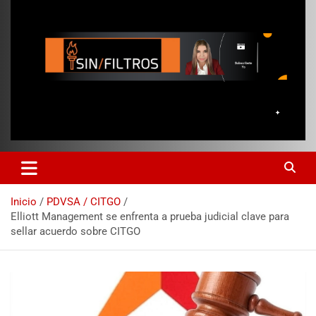
Inicio
PDVSA / CITGO
Elliott Management se enfrenta a prueba judicial clave para
sellar acuerdo sobre CITGO