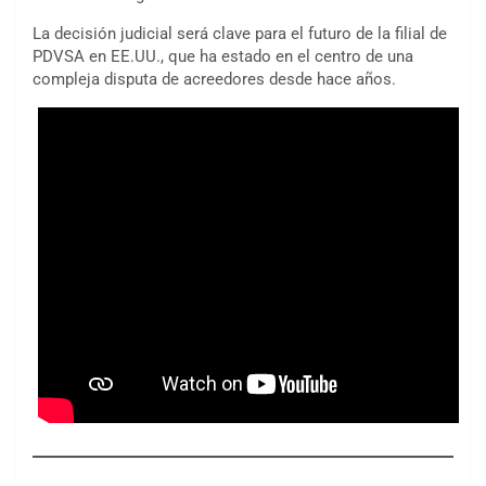
La decisión judicial será clave para el futuro de la filial de
PDVSA en EE.UU., que ha estado en el centro de una
compleja disputa de acreedores desde hace años.