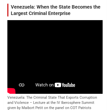
Venezuela: When the State Becomes the
Largest Criminal Enterprise
Venezuela: The Criminal State That Exports Corruption
and Violence – Lecture at the IV Iberosphere Summit
given by Maibort Petit on the panel on COT Patriots