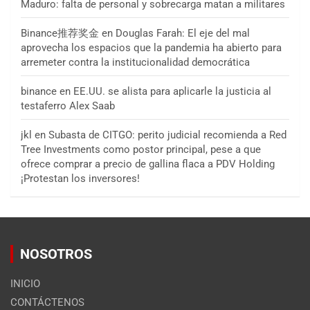
Maduro: falta de personal y sobrecarga matan a militares
Binance推荐奖金
en
Douglas Farah: El eje del mal
aprovecha los espacios que la pandemia ha abierto para
arremeter contra la institucionalidad democrática
binance
en
EE.UU. se alista para aplicarle la justicia al
testaferro Alex Saab
jkl
en
Subasta de CITGO: perito judicial recomienda a Red
Tree Investments como postor principal, pese a que
ofrece comprar a precio de gallina flaca a PDV Holding
¡Protestan los inversores!
NOSOTROS
INICIO
CONTÁCTENOS