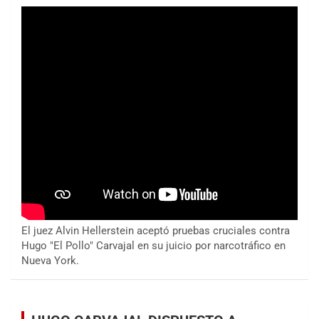
El juez Alvin Hellerstein aceptó pruebas cruciales contra
Hugo "El Pollo" Carvajal en su juicio por narcotráfico en
Nueva York.