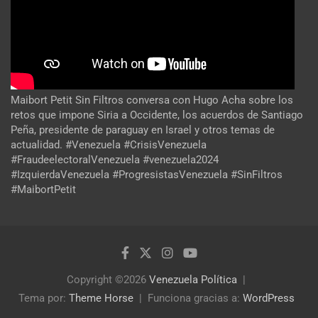
Maibort Petit Sin Filtros conversa con Hugo Acha sobre los
retos que impone Siria a Occidente, los acuerdos de Santiago
Peña, presidente de paraguay en Israel y otros temas de
actualidad. #Venezuela #CrisisVenezuela
#FraudeelectoralVenezuela #venezuela2024
#IzquierdaVenezuela #ProgresistasVenezuela #SinFiltros
#MaibortPetit
Copyright ©2026
Venezuela Política
Tema por:
Theme Horse
Funciona gracias a:
WordPress