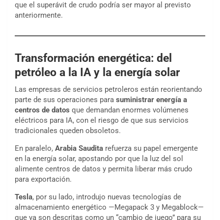
que el superávit de crudo podría ser mayor al previsto
anteriormente.
Transformación energética: del
petróleo a la IA y la energía solar
Las empresas de servicios petroleros están reorientando
parte de sus operaciones para
suministrar energía a
centros de datos
que demandan enormes volúmenes
eléctricos para IA, con el riesgo de que sus servicios
tradicionales queden obsoletos.
En paralelo,
Arabia Saudita
refuerza su papel emergente
en la energía solar, apostando por que la luz del sol
alimente centros de datos y permita liberar más crudo
para exportación.
Tesla
, por su lado, introdujo nuevas tecnologías de
almacenamiento energético —Megapack 3 y Megablock—
que ya son descritas como un “cambio de juego” para su