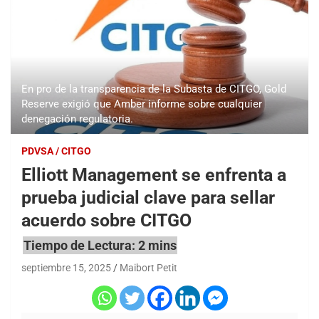
En pro de la transparencia de la Subasta de CITGO, Gold
Reserve exigió que Amber informe sobre cualquier
denegación regulatoria.
PDVSA / CITGO
Elliott Management se enfrenta a
prueba judicial clave para sellar
acuerdo sobre CITGO
septiembre 15, 2025
Maibort Petit