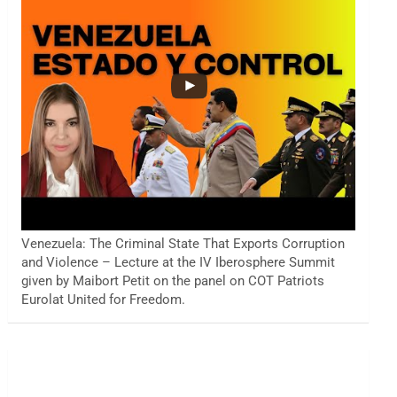
Venezuela: The Criminal State That Exports Corruption
and Violence – Lecture at the IV Iberosphere Summit
given by Maibort Petit on the panel on COT Patriots
Eurolat United for Freedom.