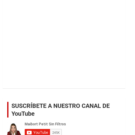
r
SUSCRÍBETE A NUESTRO CANAL DE
YouTube