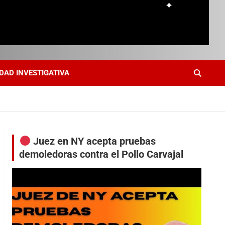
DAD INVESTIGATIVA
Juez en NY acepta pruebas
demoledoras contra el Pollo Carvajal