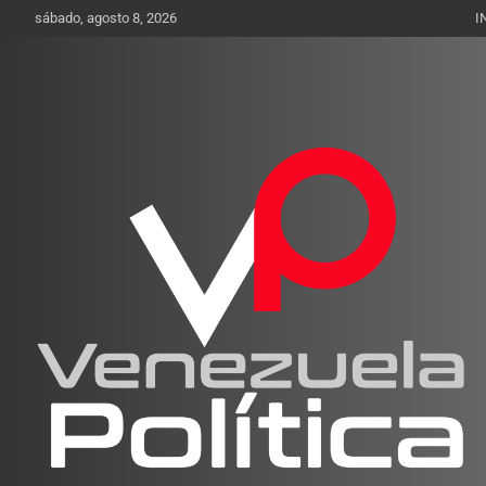
Saltar
sábado, agosto 8, 2026
I
al
contenido