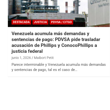
DESTACADA
JUSTICIA
PDVSA / CITGO
Venezuela acumula más demandas y
sentencias de pago: PDVSA pide trasladar
acusación de Phillips y ConocoPhillips a
justicia federal
junio 1, 2026
Maibort Petit
Parece interminable y Venezuela acumula más demandas
y sentencias de pago, tal es el caso de…