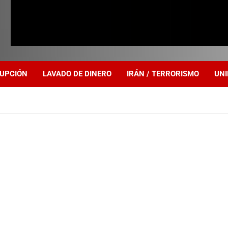
UPCIÓN
LAVADO DE DINERO
IRÁN / TERRORISMO
UNI