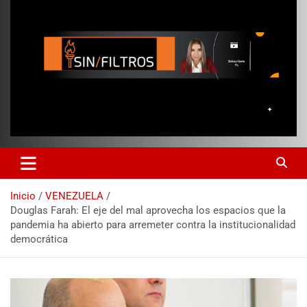
Inicio
VENEZUELA
Douglas Farah: El eje del mal aprovecha los espacios que la
pandemia ha abierto para arremeter contra la institucionalidad
democrática