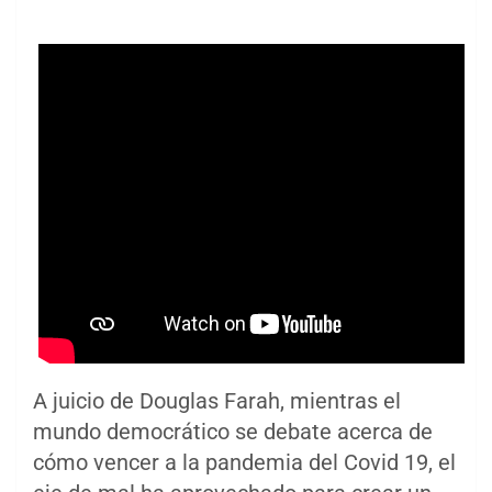
A juicio de Douglas Farah, mientras el
mundo democrático se debate acerca de
cómo vencer a la pandemia del Covid 19, el