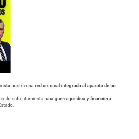
orista
contra una
red criminal integrada al aparato de un
ipo de enfrentamiento:
una guerra jurídica y financiera
Estado.