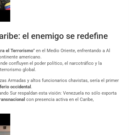
Caribe: el enemigo se redefine
ra el Terrorismo
” en el Medio Oriente, enfrentando a Al
continente americano.
onde confluyen el poder político, el narcotráfico y la
terrorismo global.
zas Armadas y altos funcionarios chavistas, sería el primer
ferio occidental
.
ando Sur respaldan esta visión: Venezuela no sólo exporta
transnacional
con presencia activa en el Caribe,