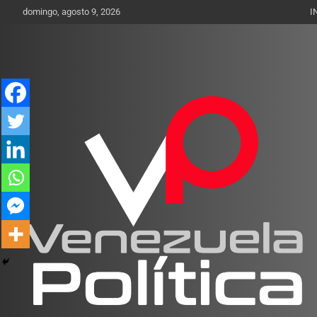
Saltar
domingo, agosto 9, 2026
I
al
contenido