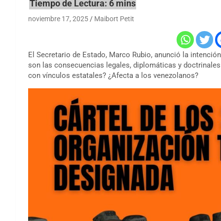
noviembre 17, 2025
Maibort Petit
El Secretario de Estado, Marco Rubio, anunció la intenció
son las consecuencias legales, diplomáticas y doctrinales d
con vínculos estatales? ¿Afecta a los venezolanos?