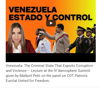
Venezuela: The Criminal State That Exports Corruption
and Violence – Lecture at the IV Iberosphere Summit
given by Maibort Petit on the panel on COT Patriots
Eurolat United for Freedom.