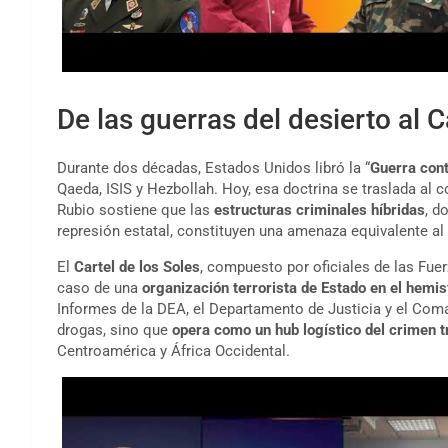
De las guerras del desierto al 
Durante dos décadas, Estados Unidos libró la “
Guerra cont
Qaeda, ISIS y Hezbollah. Hoy, esa doctrina se traslada al 
Rubio sostiene que las
estructuras criminales híbridas
, d
represión estatal, constituyen una amenaza equivalente al 
El
Cartel de los Soles
, compuesto por oficiales de las Fuer
caso de una
organización terrorista de Estado en el hemis
Informes de la DEA, el Departamento de Justicia y el Com
drogas, sino que
opera como un hub logístico del crimen 
Centroamérica y África Occidental.