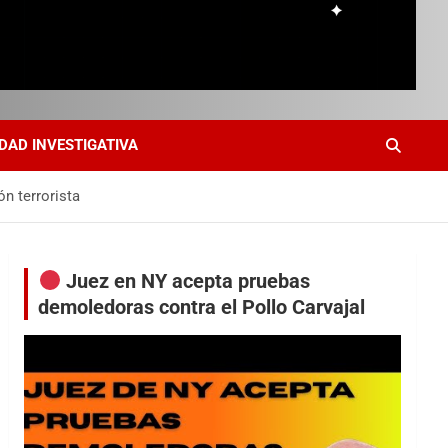
DAD INVESTIGATIVA
ón terrorista
Juez en NY acepta pruebas
demoledoras contra el Pollo Carvajal