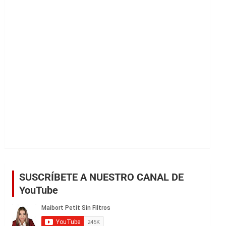
r
SUSCRÍBETE A NUESTRO CANAL DE
YouTube