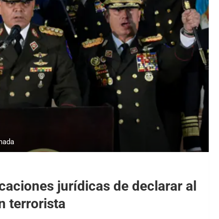
gnada
caciones jurídicas de declarar al
 terrorista