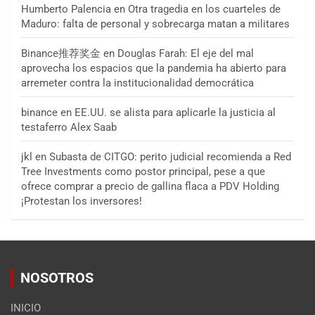
Humberto Palencia
en
Otra tragedia en los cuarteles de
Maduro: falta de personal y sobrecarga matan a militares
Binance推荐奖金
en
Douglas Farah: El eje del mal
aprovecha los espacios que la pandemia ha abierto para
arremeter contra la institucionalidad democrática
binance
en
EE.UU. se alista para aplicarle la justicia al
testaferro Alex Saab
jkl
en
Subasta de CITGO: perito judicial recomienda a Red
Tree Investments como postor principal, pese a que
ofrece comprar a precio de gallina flaca a PDV Holding
¡Protestan los inversores!
NOSOTROS
INICIO