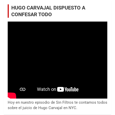
HUGO CARVAJAL DISPUESTO A
CONFESAR TODO
Hoy en nuestro episodio de Sin Filtros te contamos todos
sobre el juicio de Hugo Carvajal en NYC.