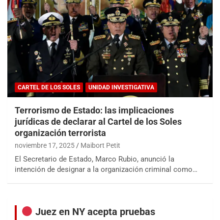
CARTEL DE LOS SOLES
UNIDAD INVESTIGATIVA
Terrorismo de Estado: las implicaciones
jurídicas de declarar al Cartel de los Soles
organización terrorista
noviembre 17, 2025
Maibort Petit
El Secretario de Estado, Marco Rubio, anunció la
intención de designar a la organización criminal como…
Juez en NY acepta pruebas