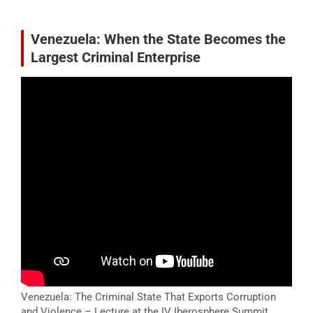
Venezuela: When the State Becomes the
Largest Criminal Enterprise
Venezuela: The Criminal State That Exports Corruption
and Violence – Lecture at the IV Iberosphere Summit