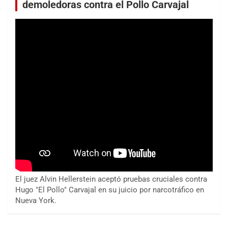
demoledoras contra el Pollo Carvajal
El juez Alvin Hellerstein aceptó pruebas cruciales contra
Hugo "El Pollo" Carvajal en su juicio por narcotráfico en
Nueva York.