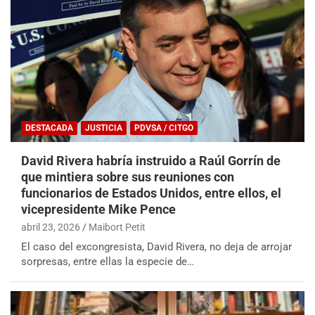
DESTACADA
JUSTICIA
PDVSA / CITGO
David Rivera habría instruido a Raúl Gorrín de
que mintiera sobre sus reuniones con
funcionarios de Estados Unidos, entre ellos, el
vicepresidente Mike Pence
abril 23, 2026
Maibort Petit
El caso del excongresista, David Rivera, no deja de arrojar
sorpresas, entre ellas la especie de…