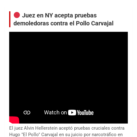
entradas
Juez en NY acepta pruebas
demoledoras contra el Pollo Carvajal
El juez Alvin Hellerstein aceptó pruebas cruciales contra
Hugo "El Pollo" Carvajal en su juicio por narcotráfico en