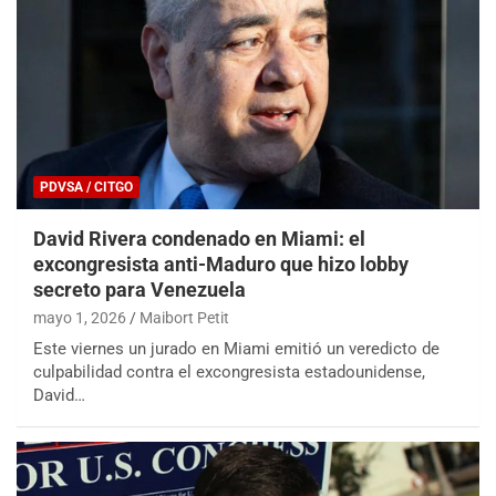
PDVSA / CITGO
David Rivera condenado en Miami: el
excongresista anti-Maduro que hizo lobby
secreto para Venezuela
mayo 1, 2026
Maibort Petit
Este viernes un jurado en Miami emitió un veredicto de
culpabilidad contra el excongresista estadounidense,
David…