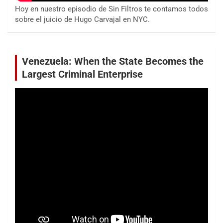
Hoy en nuestro episodio de Sin Filtros te contamos todos
sobre el juicio de Hugo Carvajal en NYC.
Venezuela: When the State Becomes the
Largest Criminal Enterprise