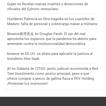
Guper
en
Revelan nuevas muertes y deserciones de
oficiales del Ejército venezolano
Humberto Palencia
en
Otra tragedia en los cuarteles de
Maduro: falta de personal y sobrecarga matan a militares
Binance推荐奖金
en
Douglas Farah: El eje del mal
aprovecha los espacios que la pandemia ha abierto para
arremeter contra la institucionalidad democrática
binance
en
EE.UU. se alista para aplicarle la justicia al
testaferro Alex Saab
jkl
en
Subasta de CITGO: perito judicial recomienda a Red
Tree Investments como postor principal, pese a que
ofrece comprar a precio de gallina flaca a PDV Holding
¡Protestan los inversores!