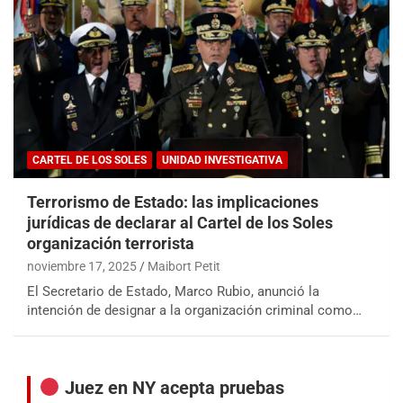
CARTEL DE LOS SOLES
UNIDAD INVESTIGATIVA
Terrorismo de Estado: las implicaciones
jurídicas de declarar al Cartel de los Soles
organización terrorista
noviembre 17, 2025
Maibort Petit
El Secretario de Estado, Marco Rubio, anunció la
intención de designar a la organización criminal como…
Juez en NY acepta pruebas