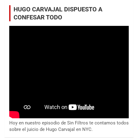
HUGO CARVAJAL DISPUESTO A
CONFESAR TODO
Hoy en nuestro episodio de Sin Filtros te contamos todos
sobre el juicio de Hugo Carvajal en NYC.