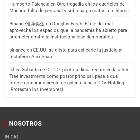
Humberto Palencia
en
Otra tragedia en los cuarteles de
Maduro: falta de personal y sobrecarga matan a militares
Binance推荐奖金
en
Douglas Farah: El eje del mal
aprovecha los espacios que la pandemia ha abierto para
arremeter contra la institucionalidad democrática
binance
en
EE.UU. se alista para aplicarle la justicia al
testaferro Alex Saab
jkl
en
Subasta de CITGO: perito judicial recomienda a Red
Tree Investments como postor principal, pese a que
ofrece comprar a precio de gallina flaca a PDV Holding
¡Protestan los inversores!
NOSOTROS
INICIO