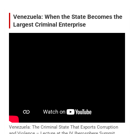
Venezuela: When the State Becomes the
Largest Criminal Enterprise
Venezuela: The Criminal State That Exports Corruption
and Violence – Lecture at the IV Iberosphere Summit