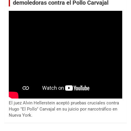
demoledoras contra el Pollo Carvajal
El juez Alvin Hellerstein aceptó pruebas cruciales contra
Hugo "El Pollo" Carvajal en su juicio por narcotráfico en
Nueva York.