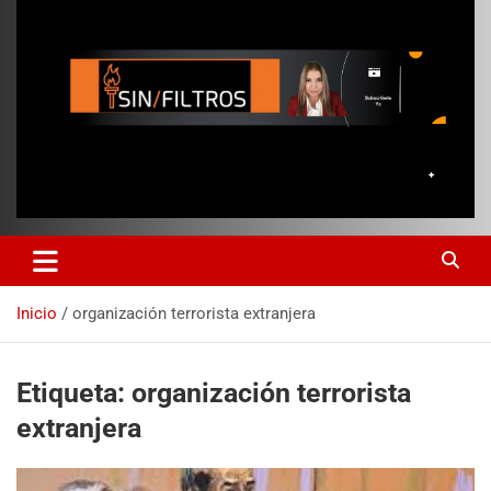
Inicio
organización terrorista extranjera
Etiqueta:
organización terrorista
extranjera