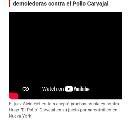
demoledoras contra el Pollo Carvajal
El juez Alvin Hellerstein aceptó pruebas cruciales contra
Hugo "El Pollo" Carvajal en su juicio por narcotráfico en
Nueva York.