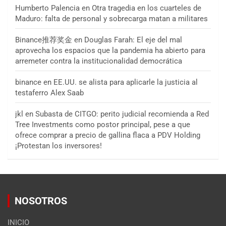
Humberto Palencia
en
Otra tragedia en los cuarteles de
Maduro: falta de personal y sobrecarga matan a militares
Binance推荐奖金
en
Douglas Farah: El eje del mal
aprovecha los espacios que la pandemia ha abierto para
arremeter contra la institucionalidad democrática
binance
en
EE.UU. se alista para aplicarle la justicia al
testaferro Alex Saab
jkl
en
Subasta de CITGO: perito judicial recomienda a Red
Tree Investments como postor principal, pese a que
ofrece comprar a precio de gallina flaca a PDV Holding
¡Protestan los inversores!
NOSOTROS
INICIO