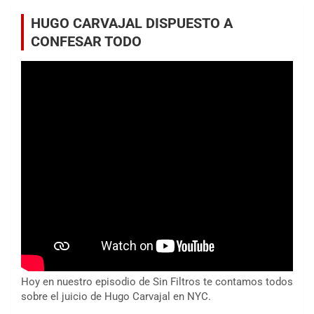
HUGO CARVAJAL DISPUESTO A
CONFESAR TODO
Hoy en nuestro episodio de Sin Filtros te contamos todos
sobre el juicio de Hugo Carvajal en NYC.