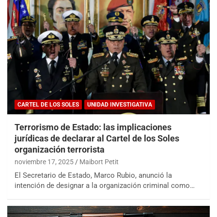
CARTEL DE LOS SOLES
UNIDAD INVESTIGATIVA
Terrorismo de Estado: las implicaciones
jurídicas de declarar al Cartel de los Soles
organización terrorista
noviembre 17, 2025
Maibort Petit
El Secretario de Estado, Marco Rubio, anunció la
intención de designar a la organización criminal como…