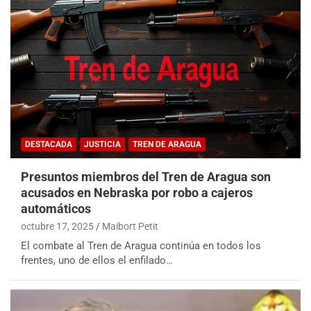
DESTACADA
JUSTICIA
TREN DE ARAGUA
Presuntos miembros del Tren de Aragua son
acusados en Nebraska por robo a cajeros
automáticos
octubre 17, 2025
Maibort Petit
El combate al Tren de Aragua continúa en todos los
frentes, uno de ellos el enfilado…