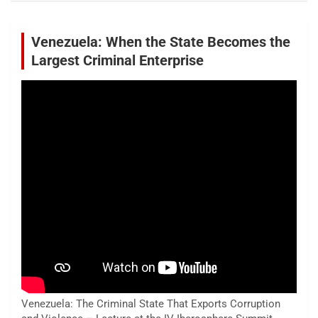
Venezuela: When the State Becomes the
Largest Criminal Enterprise
Venezuela: The Criminal State That Exports Corruption