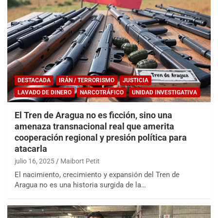
DESTACADA
IRÁN / TERRORISMO
JUSTICIA
LAVADO DE DINERO
NARCOTRÁFICO
UNIDAD INVESTIGATIVA
El Tren de Aragua no es ficción, sino una
amenaza transnacional real que amerita
cooperación regional y presión política para
atacarla
julio 16, 2025
Maibort Petit
El nacimiento, crecimiento y expansión del Tren de
Aragua no es una historia surgida de la…