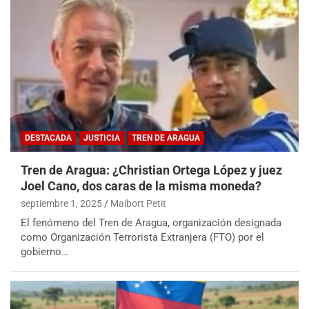
DESTACADA
JUSTICIA
TREN DE ARAGUA
Tren de Aragua: ¿Christian Ortega López y juez
Joel Cano, dos caras de la misma moneda?
septiembre 1, 2025
Maibort Petit
El fenómeno del Tren de Aragua, organización designada
como Organización Terrorista Extranjera (FTO) por el
gobierno…