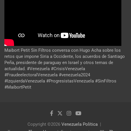
Maibort Petit Sin Filtros conversa con Hugo Acha sobre los
retos que impone Siria a Occidente, los acuerdos de Santiago
Peña, presidente de paraguay en Israel y otros temas de
actualidad. #Venezuela #CrisisVenezuela
#FraudeelectoralVenezuela #venezuela2024
#IzquierdaVenezuela #ProgresistasVenezuela #SinFiltros
#MaibortPetit
Copyright ©2026
Venezuela Política