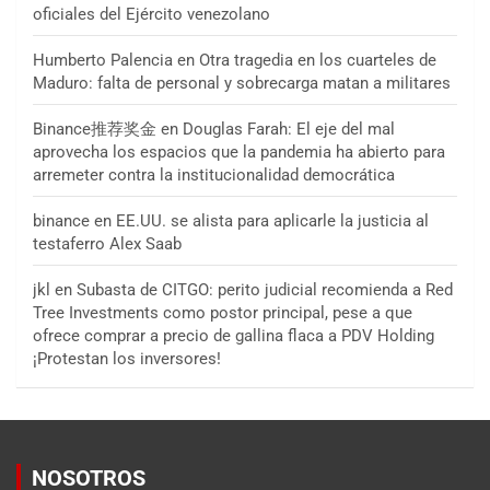
oficiales del Ejército venezolano
Humberto Palencia
en
Otra tragedia en los cuarteles de
Maduro: falta de personal y sobrecarga matan a militares
Binance推荐奖金
en
Douglas Farah: El eje del mal
aprovecha los espacios que la pandemia ha abierto para
arremeter contra la institucionalidad democrática
binance
en
EE.UU. se alista para aplicarle la justicia al
testaferro Alex Saab
jkl
en
Subasta de CITGO: perito judicial recomienda a Red
Tree Investments como postor principal, pese a que
ofrece comprar a precio de gallina flaca a PDV Holding
¡Protestan los inversores!
NOSOTROS