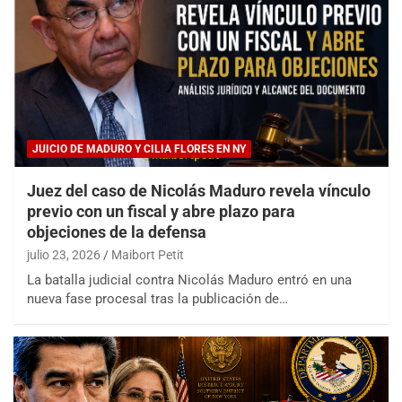
JUICIO DE MADURO Y CILIA FLORES EN NY
Juez del caso de Nicolás Maduro revela vínculo
previo con un fiscal y abre plazo para
objeciones de la defensa
julio 23, 2026
Maibort Petit
La batalla judicial contra Nicolás Maduro entró en una
nueva fase procesal tras la publicación de…