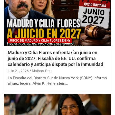
JUICIO DE MADURO Y CILIA FLORES EN NY
Maduro y Cilia Flores enfrentarían juicio en
junio de 2027: Fiscalía de EE. UU. confirma
calendario y anticipa disputa por la inmunidad
julio 21, 2026
Maibort Petit
La Fiscalía del Distrito Sur de Nueva York (SDNY) informó
al juez federal Alvin K. Hellerstein…