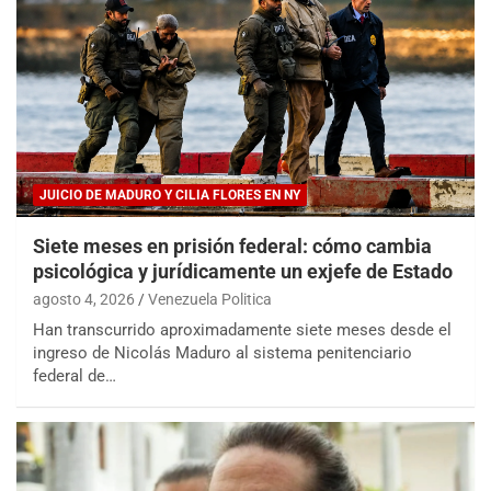
JUICIO DE MADURO Y CILIA FLORES EN NY
Siete meses en prisión federal: cómo cambia
psicológica y jurídicamente un exjefe de Estado
agosto 4, 2026
Venezuela Politica
Han transcurrido aproximadamente siete meses desde el
ingreso de Nicolás Maduro al sistema penitenciario
federal de…