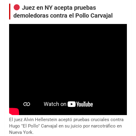
entradas
Juez en NY acepta pruebas
demoledoras contra el Pollo Carvajal
El juez Alvin Hellerstein aceptó pruebas cruciales contra
Hugo "El Pollo" Carvajal en su juicio por narcotráfico en
Nueva York.