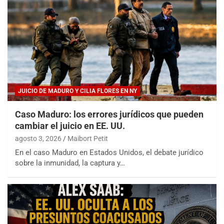
JUICIO DE MADURO Y CILIA FLORES EN NY
Caso Maduro: los errores jurídicos que pueden
cambiar el juicio en EE. UU.
agosto 3, 2026
Maibort Petit
En el caso Maduro en Estados Unidos, el debate jurídico
sobre la inmunidad, la captura y…