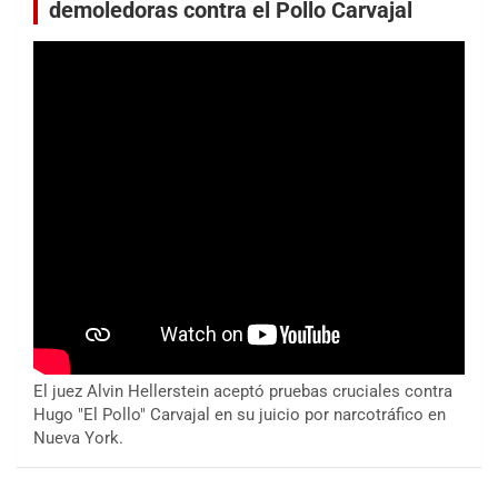
demoledoras contra el Pollo Carvajal
El juez Alvin Hellerstein aceptó pruebas cruciales contra
Hugo "El Pollo" Carvajal en su juicio por narcotráfico en
Nueva York.