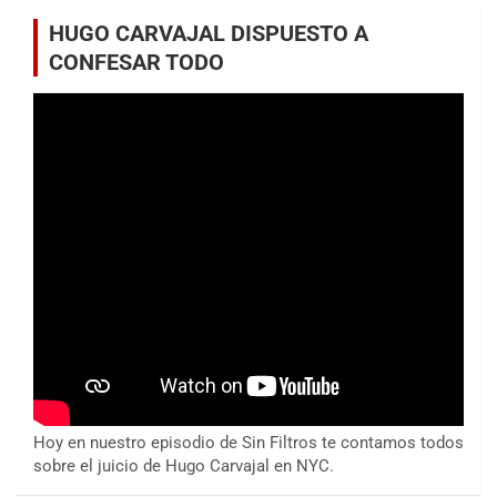
HUGO CARVAJAL DISPUESTO A
CONFESAR TODO
Hoy en nuestro episodio de Sin Filtros te contamos todos
sobre el juicio de Hugo Carvajal en NYC.