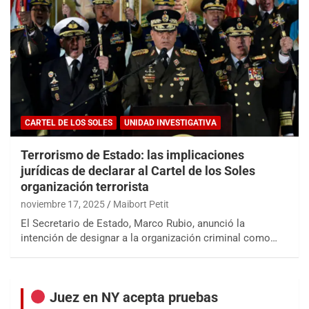
CARTEL DE LOS SOLES
UNIDAD INVESTIGATIVA
Terrorismo de Estado: las implicaciones
jurídicas de declarar al Cartel de los Soles
organización terrorista
noviembre 17, 2025
Maibort Petit
El Secretario de Estado, Marco Rubio, anunció la
intención de designar a la organización criminal como…
Juez en NY acepta pruebas