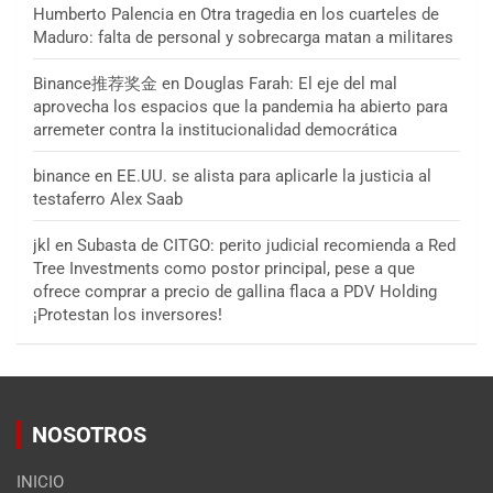
Humberto Palencia
en
Otra tragedia en los cuarteles de
Maduro: falta de personal y sobrecarga matan a militares
Binance推荐奖金
en
Douglas Farah: El eje del mal
aprovecha los espacios que la pandemia ha abierto para
arremeter contra la institucionalidad democrática
binance
en
EE.UU. se alista para aplicarle la justicia al
testaferro Alex Saab
jkl
en
Subasta de CITGO: perito judicial recomienda a Red
Tree Investments como postor principal, pese a que
ofrece comprar a precio de gallina flaca a PDV Holding
¡Protestan los inversores!
NOSOTROS
INICIO