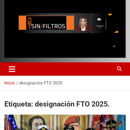
Inicio
designación FTO 2025.
Etiqueta:
designación FTO 2025.