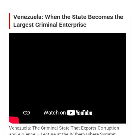
Venezuela: When the State Becomes the
Largest Criminal Enterprise
Venezuela: The Criminal State That Exports Corruption
and Violence – Lecture at the IV Iberosphere Summit