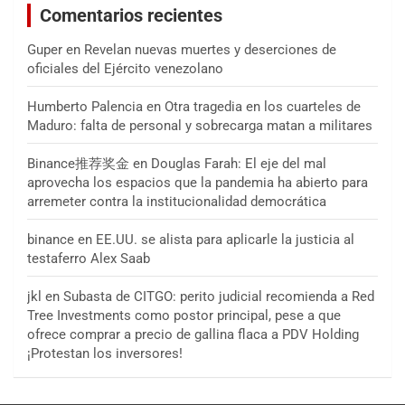
Comentarios recientes
Guper
en
Revelan nuevas muertes y deserciones de
oficiales del Ejército venezolano
Humberto Palencia
en
Otra tragedia en los cuarteles de
Maduro: falta de personal y sobrecarga matan a militares
Binance推荐奖金
en
Douglas Farah: El eje del mal
aprovecha los espacios que la pandemia ha abierto para
arremeter contra la institucionalidad democrática
binance
en
EE.UU. se alista para aplicarle la justicia al
testaferro Alex Saab
jkl
en
Subasta de CITGO: perito judicial recomienda a Red
Tree Investments como postor principal, pese a que
ofrece comprar a precio de gallina flaca a PDV Holding
¡Protestan los inversores!