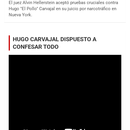
El juez Alvin Hellerstein aceptó pruebas cruciales contra
Hugo "El Pollo" Carvajal en su juicio por narcotráfico en
Nueva York.
HUGO CARVAJAL DISPUESTO A
CONFESAR TODO