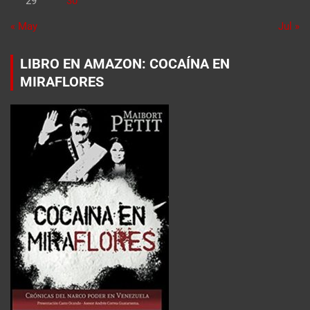
29
30
« May
Jul »
LIBRO EN AMAZON: COCAÍNA EN
MIRAFLORES