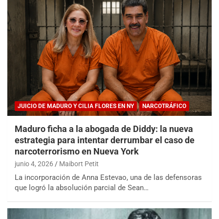
JUICIO DE MADURO Y CILIA FLORES EN NY
NARCOTRÁFICO
Maduro ficha a la abogada de Diddy: la nueva
estrategia para intentar derrumbar el caso de
narcoterrorismo en Nueva York
junio 4, 2026
Maibort Petit
La incorporación de Anna Estevao, una de las defensoras
que logró la absolución parcial de Sean…