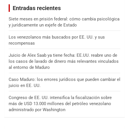
a
Entradas recientes
r
Siete meses en prisión federal: cómo cambia psicológica
y jurídicamente un exjefe de Estado
Los venezolanos más buscados por EE. UU. y sus
recompensas
Juicio de Alex Saab ya tiene fecha: EE.UU. reabre uno de
los casos de lavado de dinero más relevantes vinculados
al entorno de Maduro
Caso Maduro: los errores jurídicos que pueden cambiar el
juicio en EE. UU.
Congreso de EE. UU. intensifica la fiscalización sobre
más de USD 13.000 millones del petróleo venezolano
administrado por Washington