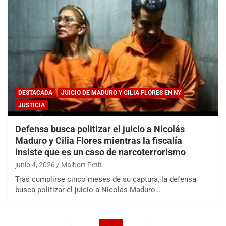
DESTACADA
JUICIO DE MADURO Y CILIA FLORES EN NY
JUSTICIA
Defensa busca politizar el juicio a Nicolás
Maduro y Cilia Flores mientras la fiscalía
insiste que es un caso de narcoterrorismo
junio 4, 2026
Maibort Petit
Tras cumplirse cinco meses de su captura, la defensa
busca politizar el juicio a Nicolás Maduro…