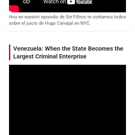
Hoy en nuestro episodio de Sin Filtros te contamos todos
sobre el juicio de Hugo Carvajal en NYC.
Venezuela: When the State Becomes the
Largest Criminal Enterprise