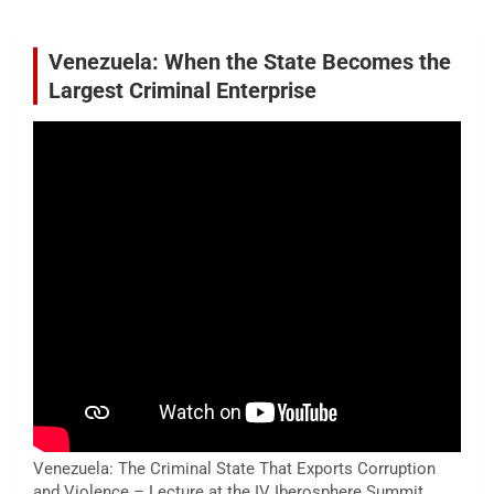
Venezuela: When the State Becomes the
Largest Criminal Enterprise
Venezuela: The Criminal State That Exports Corruption
and Violence – Lecture at the IV Iberosphere Summit