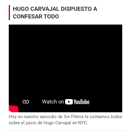
HUGO CARVAJAL DISPUESTO A
CONFESAR TODO
Hoy en nuestro episodio de Sin Filtros te contamos todos
sobre el juicio de Hugo Carvajal en NYC.