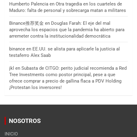
Humberto Palencia
en
Otra tragedia en los cuarteles de
Maduro: falta de personal y sobrecarga matan a militares
Binance推荐奖金
en
Douglas Farah: El eje del mal
aprovecha los espacios que la pandemia ha abierto para
arremeter contra la institucionalidad democrática
binance
en
EE.UU. se alista para aplicarle la justicia al
testaferro Alex Saab
jkl
en
Subasta de CITGO: perito judicial recomienda a Red
Tree Investments como postor principal, pese a que
ofrece comprar a precio de gallina flaca a PDV Holding
¡Protestan los inversores!
NOSOTROS
INICIO