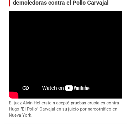
demoledoras contra el Pollo Carvajal
El juez Alvin Hellerstein aceptó pruebas cruciales contra
Hugo "El Pollo" Carvajal en su juicio por narcotráfico en
Nueva York.