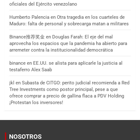
oficiales del Ejército venezolano
Humberto Palencia
en
Otra tragedia en los cuarteles de
Maduro: falta de personal y sobrecarga matan a militares
Binance推荐奖金
en
Douglas Farah: El eje del mal
aprovecha los espacios que la pandemia ha abierto para
arremeter contra la institucionalidad democrática
binance
en
EE.UU. se alista para aplicarle la justicia al
testaferro Alex Saab
jkl
en
Subasta de CITGO: perito judicial recomienda a Red
Tree Investments como postor principal, pese a que
ofrece comprar a precio de gallina flaca a PDV Holding
¡Protestan los inversores!
NOSOTROS