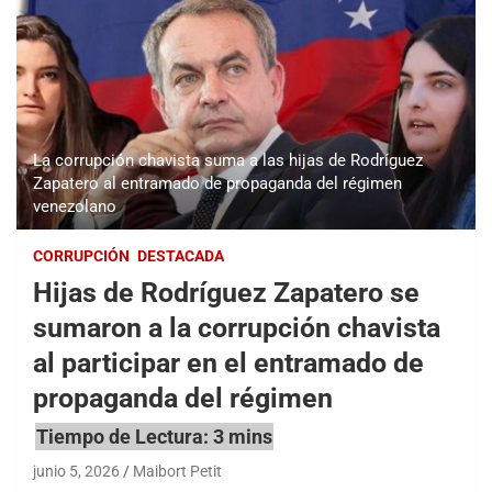
La corrupción chavista suma a las hijas de Rodríguez
Zapatero al entramado de propaganda del régimen
venezolano
CORRUPCIÓN
DESTACADA
Hijas de Rodríguez Zapatero se
sumaron a la corrupción chavista
al participar en el entramado de
propaganda del régimen
junio 5, 2026
Maibort Petit