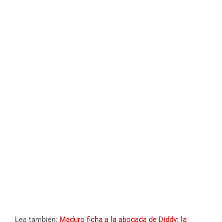
Lea también:
Maduro ficha a la abogada de Diddy: la