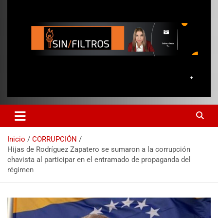
Inicio
CORRUPCIÓN
Hijas de Rodríguez Zapatero se sumaron a la corrupción
chavista al participar en el entramado de propaganda del
régimen