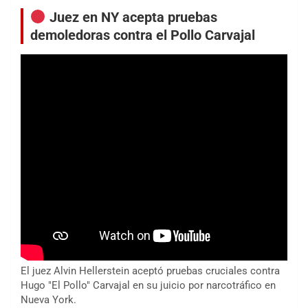
Juez en NY acepta pruebas
demoledoras contra el Pollo Carvajal
El juez Alvin Hellerstein aceptó pruebas cruciales contra
Hugo "El Pollo" Carvajal en su juicio por narcotráfico en
Nueva York.