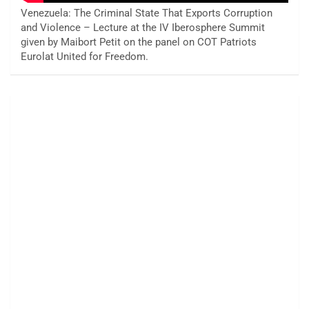
Venezuela: The Criminal State That Exports Corruption
and Violence – Lecture at the IV Iberosphere Summit
given by Maibort Petit on the panel on COT Patriots
Eurolat United for Freedom.