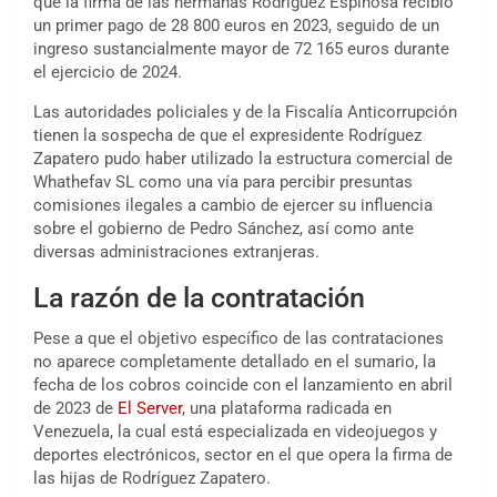
que la firma de las hermanas Rodríguez Espinosa recibió
un primer pago de 28 800 euros en 2023, seguido de un
ingreso sustancialmente mayor de 72 165 euros durante
el ejercicio de 2024.
Las autoridades policiales y de la Fiscalía Anticorrupción
tienen la sospecha de que el expresidente Rodríguez
Zapatero pudo haber utilizado la estructura comercial de
Whathefav SL como una vía para percibir presuntas
comisiones ilegales a cambio de ejercer su influencia
sobre el gobierno de Pedro Sánchez, así como ante
diversas administraciones extranjeras.
La razón de la contratación
Pese a que el objetivo específico de las contrataciones
no aparece completamente detallado en el sumario, la
fecha de los cobros coincide con el lanzamiento en abril
de 2023 de
El Server
, una plataforma radicada en
Venezuela, la cual está especializada en videojuegos y
deportes electrónicos, sector en el que opera la firma de
las hijas de Rodríguez Zapatero.