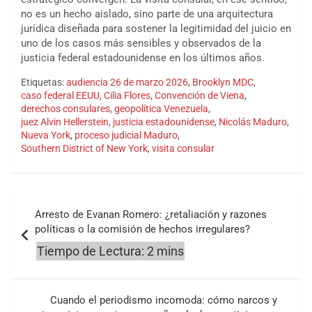
no es un hecho aislado, sino parte de una arquitectura
jurídica diseñada para sostener la legitimidad del juicio en
uno de los casos más sensibles y observados de la
justicia federal estadounidense en los últimos años.
Etiquetas:
audiencia 26 de marzo 2026
,
Brooklyn MDC
,
caso federal EEUU
,
Cilia Flores
,
Convención de Viena
,
derechos consulares
,
geopolítica Venezuela
,
juez Alvin Hellerstein
,
justicia estadounidense
,
Nicolás Maduro
,
Nueva York
,
proceso judicial Maduro
,
Southern District of New York
,
visita consular
Navegación
Arresto de Evanan Romero: ¿retaliación y razones
de
políticas o la comisión de hechos irregulares?
entradas
Cuando el periodismo incomoda: cómo narcos y