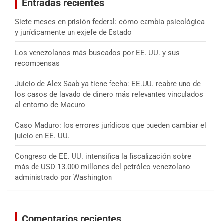
Entradas recientes
r
Siete meses en prisión federal: cómo cambia psicológica
y jurídicamente un exjefe de Estado
Los venezolanos más buscados por EE. UU. y sus
recompensas
Juicio de Alex Saab ya tiene fecha: EE.UU. reabre uno de
los casos de lavado de dinero más relevantes vinculados
al entorno de Maduro
Caso Maduro: los errores jurídicos que pueden cambiar el
juicio en EE. UU.
Congreso de EE. UU. intensifica la fiscalización sobre
más de USD 13.000 millones del petróleo venezolano
administrado por Washington
Comentarios recientes