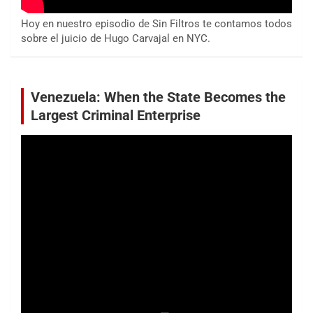
Hoy en nuestro episodio de Sin Filtros te contamos todos
sobre el juicio de Hugo Carvajal en NYC.
Venezuela: When the State Becomes the
Largest Criminal Enterprise