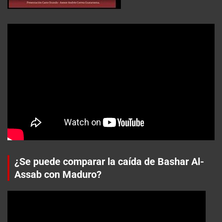
¿Se puede comparar la caída de Bashar Al-
Assab con Maduro?