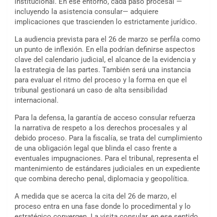
institucional. En ese entorno, cada paso procesal —
incluyendo la asistencia consular— adquiere
implicaciones que trascienden lo estrictamente jurídico.
La audiencia prevista para el 26 de marzo se perfila como
un punto de inflexión. En ella podrían definirse aspectos
clave del calendario judicial, el alcance de la evidencia y
la estrategia de las partes. También será una instancia
para evaluar el ritmo del proceso y la forma en que el
tribunal gestionará un caso de alta sensibilidad
internacional.
Para la defensa, la garantía de acceso consular refuerza
la narrativa de respeto a los derechos procesales y al
debido proceso. Para la fiscalía, se trata del cumplimiento
de una obligación legal que blinda el caso frente a
eventuales impugnaciones. Para el tribunal, representa el
mantenimiento de estándares judiciales en un expediente
que combina derecho penal, diplomacia y geopolítica.
A medida que se acerca la cita del 26 de marzo, el
proceso entra en una fase donde lo procedimental y lo
estratégico convergen. La visita consular, en ese sentido,