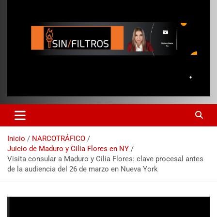
Inicio
NARCOTRÁFICO
Juicio de Maduro y Cilia Flores en NY
Visita consular a Maduro y Cilia Flores: clave procesal antes
de la audiencia del 26 de marzo en Nueva York