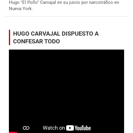
Hugo "El Pollo" Carvajal en su juicio por narcotráfico en
Nueva York.
HUGO CARVAJAL DISPUESTO A
CONFESAR TODO