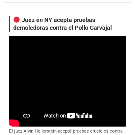
Juez en NY acepta pruebas
demoledoras contra el Pollo Carvajal
El juez Alvin Hellerstein aceptó pruebas cruciales contra