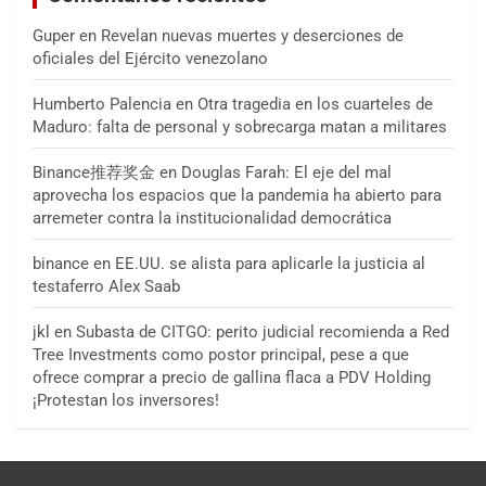
Guper
en
Revelan nuevas muertes y deserciones de
oficiales del Ejército venezolano
Humberto Palencia
en
Otra tragedia en los cuarteles de
Maduro: falta de personal y sobrecarga matan a militares
Binance推荐奖金
en
Douglas Farah: El eje del mal
aprovecha los espacios que la pandemia ha abierto para
arremeter contra la institucionalidad democrática
binance
en
EE.UU. se alista para aplicarle la justicia al
testaferro Alex Saab
jkl
en
Subasta de CITGO: perito judicial recomienda a Red
Tree Investments como postor principal, pese a que
ofrece comprar a precio de gallina flaca a PDV Holding
¡Protestan los inversores!