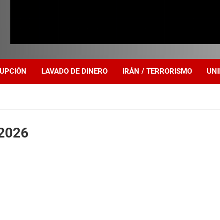
UPCIÓN
LAVADO DE DINERO
IRÁN / TERRORISMO
UNI
 2026