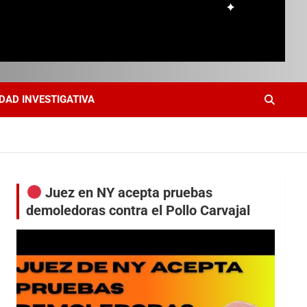
DAD INVESTIGATIVA
Juez en NY acepta pruebas
demoledoras contra el Pollo Carvajal