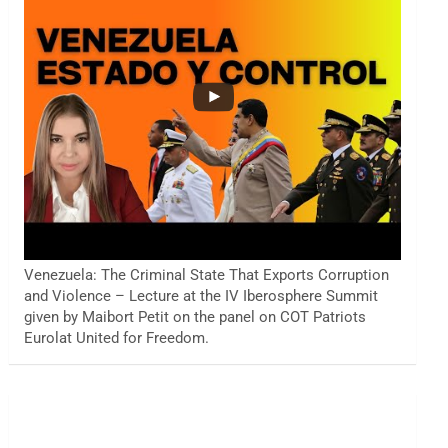
Venezuela: The Criminal State That Exports Corruption
and Violence – Lecture at the IV Iberosphere Summit
given by Maibort Petit on the panel on COT Patriots
Eurolat United for Freedom.