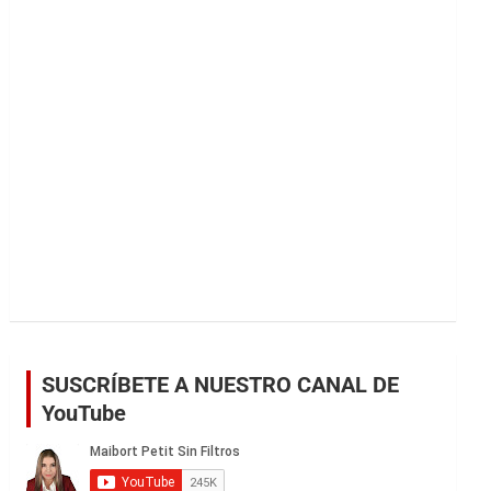
r
SUSCRÍBETE A NUESTRO CANAL DE
YouTube