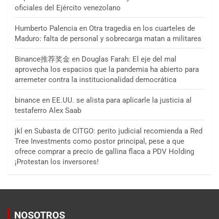
oficiales del Ejército venezolano
Humberto Palencia
en
Otra tragedia en los cuarteles de
Maduro: falta de personal y sobrecarga matan a militares
Binance推荐奖金
en
Douglas Farah: El eje del mal
aprovecha los espacios que la pandemia ha abierto para
arremeter contra la institucionalidad democrática
binance
en
EE.UU. se alista para aplicarle la justicia al
testaferro Alex Saab
jkl
en
Subasta de CITGO: perito judicial recomienda a Red
Tree Investments como postor principal, pese a que
ofrece comprar a precio de gallina flaca a PDV Holding
¡Protestan los inversores!
NOSOTROS