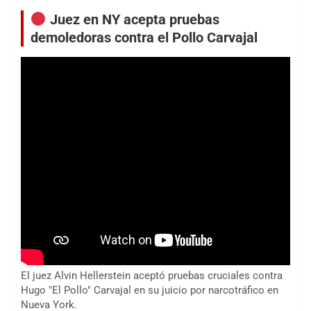
Juez en NY acepta pruebas
demoledoras contra el Pollo Carvajal
El juez Alvin Hellerstein aceptó pruebas cruciales contra
Hugo "El Pollo" Carvajal en su juicio por narcotráfico en
Nueva York.