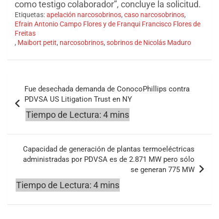
como testigo colaborador”, concluye la solicitud.
Etiquetas:
apelación narcosobrinos
,
caso narcosobrinos
,
Efrain Antonio Campo Flores y de Franqui Francisco Flores de
Freitas
,
Maibort petit
,
narcosobrinos
,
sobrinos de Nicolás Maduro
Navegación
Fue desechada demanda de ConocoPhillips contra
de
PDVSA US Litigation Trust en NY
entradas
Capacidad de generación de plantas termoeléctricas
administradas por PDVSA es de 2.871 MW pero sólo
se generan 775 MW