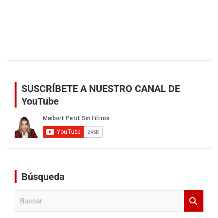
SUSCRÍBETE A NUESTRO CANAL DE
YouTube
Búsqueda
B
u
s