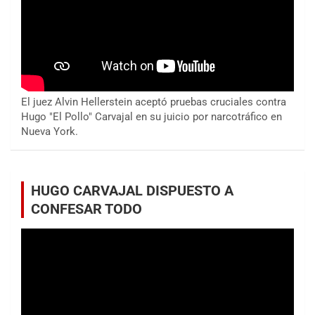
El juez Alvin Hellerstein aceptó pruebas cruciales contra
Hugo "El Pollo" Carvajal en su juicio por narcotráfico en
Nueva York.
HUGO CARVAJAL DISPUESTO A
CONFESAR TODO