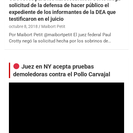
solicitud de la defensa de hacer público el
expediente de los informantes de la DEA que
testificaron en el juicio
octubre 8, 2018
Maibort Petit
Por Maibort Petit @maibortpetit El juez federal Paul
Crotty negó la solicitud hecha por los sobrinos de…
Juez en NY acepta pruebas
demoledoras contra el Pollo Carvajal