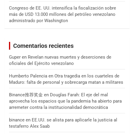
Congreso de EE. UU. intensifica la fiscalización sobre
más de USD 13.000 millones del petróleo venezolano
administrado por Washington
Comentarios recientes
Guper
en
Revelan nuevas muertes y deserciones de
oficiales del Ejército venezolano
Humberto Palencia
en
Otra tragedia en los cuarteles de
Maduro: falta de personal y sobrecarga matan a militares
Binance推荐奖金
en
Douglas Farah: El eje del mal
aprovecha los espacios que la pandemia ha abierto para
arremeter contra la institucionalidad democrática
binance
en
EE.UU. se alista para aplicarle la justicia al
testaferro Alex Saab