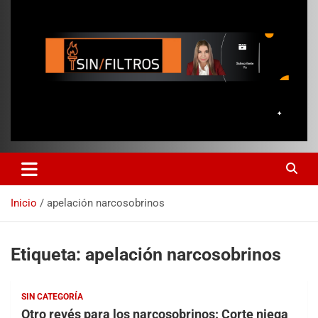
Inicio
apelación narcosobrinos
Etiqueta:
apelación narcosobrinos
SIN CATEGORÍA
Otro revés para los narcosobrinos: Corte niega