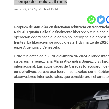
marzo 2, 2026
Maibort Petit
Después de
448 días en detención arbitraria en Venezuela
Nahuel Agustín Gallo
fue finalmente liberado y vuela hacia
operación coordinada que combinó inteligencia clandestina
frentes. La liberación se produjo este
1 de marzo de 2026
entre Argentina y Venezuela.
Gallo fue detenido el
8 de diciembre de 2024
cuando intent
su pareja, la venezolana
María Alexandra Gómez
, y su hi
internacional. Las autoridades de Caracas lo acusaron de
conspirativas
, cargos que fueron rechazados por el Gobi
observadores internacionales, que consideraron el arrest