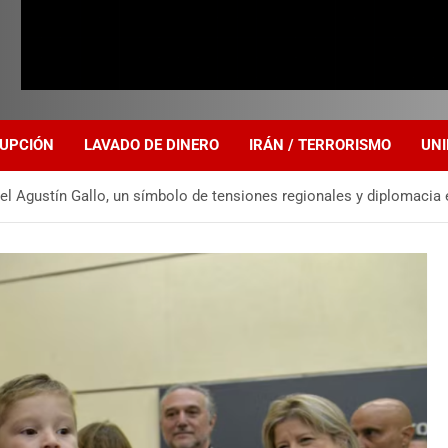
UPCIÓN
LAVADO DE DINERO
IRÁN / TERRORISMO
UNI
l Agustín Gallo, un símbolo de tensiones regionales y diplomacia 