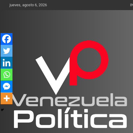
Saltar
jueves, agosto 6, 2026
I
al
contenido