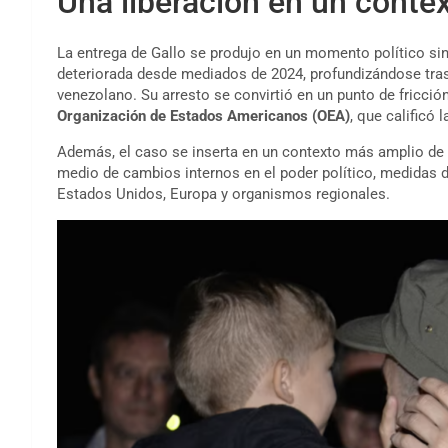
Una liberación en un conte
La entrega de Gallo se produjo en un momento político sin
deteriorada desde mediados de 2024, profundizándose tras
venezolano. Su arresto se convirtió en un punto de fricci
Organización de Estados Americanos (OEA)
, que calificó
Además, el caso se inserta en un contexto más amplio de
medio de cambios internos en el poder político, medidas de
Estados Unidos, Europa y organismos regionales.