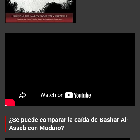
¿Se puede comparar la caída de Bashar Al-
Assab con Maduro?