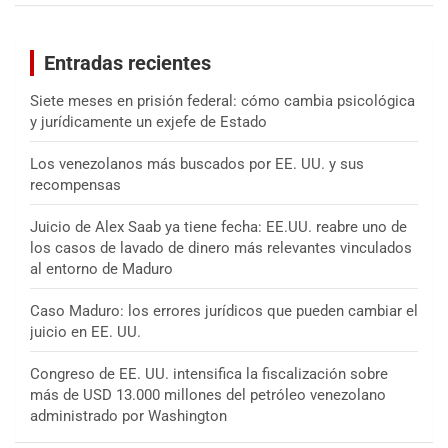
c
a
Entradas recientes
r
Siete meses en prisión federal: cómo cambia psicológica
y jurídicamente un exjefe de Estado
Los venezolanos más buscados por EE. UU. y sus
recompensas
Juicio de Alex Saab ya tiene fecha: EE.UU. reabre uno de
los casos de lavado de dinero más relevantes vinculados
al entorno de Maduro
Caso Maduro: los errores jurídicos que pueden cambiar el
juicio en EE. UU.
Congreso de EE. UU. intensifica la fiscalización sobre
más de USD 13.000 millones del petróleo venezolano
administrado por Washington