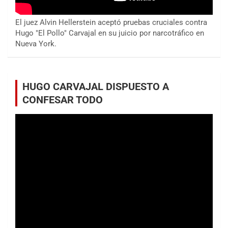
El juez Alvin Hellerstein aceptó pruebas cruciales contra
Hugo "El Pollo" Carvajal en su juicio por narcotráfico en
Nueva York.
HUGO CARVAJAL DISPUESTO A
CONFESAR TODO