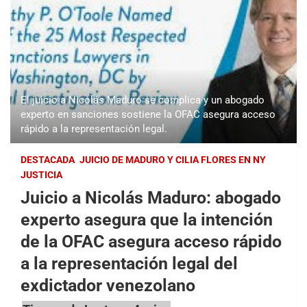
El juicio a Nicolás Maduro se complica y un abogado
experto en sanciones sostiene la OFAC asegura acceso
rápido a la representación legal.
DESTACADA
JUICIO DE MADURO Y CILIA FLORES EN NY
JUSTICIA
Juicio a Nicolás Maduro: abogado
experto asegura que la intención
de la OFAC asegura acceso rápido
a la representación legal del
exdictador venezolano