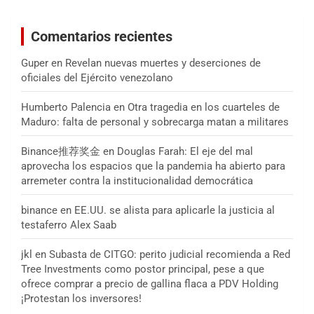
Comentarios recientes
Guper
en
Revelan nuevas muertes y deserciones de
oficiales del Ejército venezolano
Humberto Palencia
en
Otra tragedia en los cuarteles de
Maduro: falta de personal y sobrecarga matan a militares
Binance推荐奖金
en
Douglas Farah: El eje del mal
aprovecha los espacios que la pandemia ha abierto para
arremeter contra la institucionalidad democrática
binance
en
EE.UU. se alista para aplicarle la justicia al
testaferro Alex Saab
jkl
en
Subasta de CITGO: perito judicial recomienda a Red
Tree Investments como postor principal, pese a que
ofrece comprar a precio de gallina flaca a PDV Holding
¡Protestan los inversores!