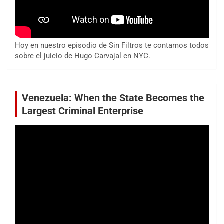
Hoy en nuestro episodio de Sin Filtros te contamos todos
sobre el juicio de Hugo Carvajal en NYC.
Venezuela: When the State Becomes the
Largest Criminal Enterprise