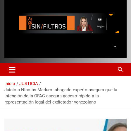
Inicio
JUSTICIA
Juicio a Nicolás Maduro: abogado experto asegura que la
intención de la OFAC asegura acceso rápido a la
representación legal del exdictador venezolano