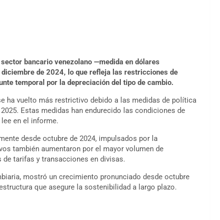
el sector bancario venezolano —medida en dólares
ciembre de 2024, lo que refleja las restricciones de
punte temporal por la depreciación del tipo de cambio.
 se ha vuelto más restrictivo debido a las medidas de política
 2025. Estas medidas han endurecido las condiciones de
 lee en el informe.
amente desde octubre de 2024, impulsados por la
tivos también aumentaron por el mayor volumen de
s de tarifas y transacciones en divisas.
mbiaria, mostró un crecimiento pronunciado desde octubre
structura que asegure la sostenibilidad a largo plazo.