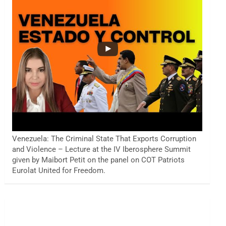
Venezuela: The Criminal State That Exports Corruption
and Violence – Lecture at the IV Iberosphere Summit
given by Maibort Petit on the panel on COT Patriots
Eurolat United for Freedom.