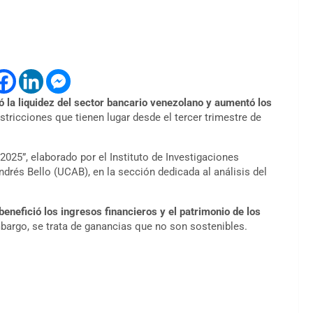
ó la liquidez del sector bancario venezolano y aumentó los
estricciones que tienen lugar desde el tercer trimestre de
2025”, elaborado por el Instituto de Investigaciones
drés Bello (UCAB), en la sección dedicada al análisis del
benefició los ingresos financieros y el patrimonio de los
mbargo, se trata de ganancias que no son sostenibles.