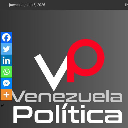
Saltar
jueves, agosto 6, 2026
I
al
contenido