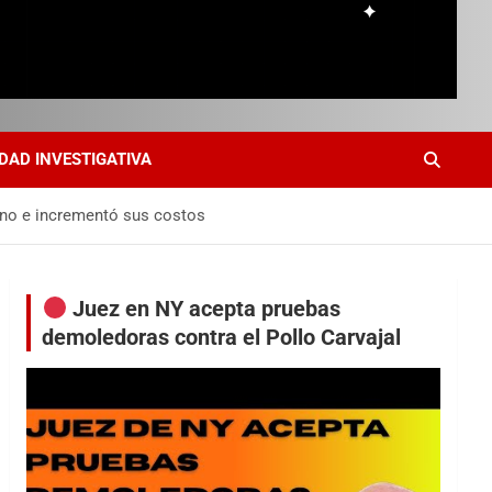
DAD INVESTIGATIVA
lano e incrementó sus costos
Juez en NY acepta pruebas
demoledoras contra el Pollo Carvajal