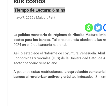
sus costos
mayo 7, 2025
Maibort Petit
La política monetaria del régimen de Nicolás Maduro limit
costos para los bancos
. Tal circunstancia obedece a las r
2024 en el área bancaria nacional.
Así lo establece el “Informe de coyuntura Venezuela. Abril 
Económicas y Sociales (IIES) de la Universidad Católica An
sector bancario venezolano.
A pesar de estas restricciones
, la depreciación cambiaria 
bancos al revalorizar activos y créditos indexados
. Sin e