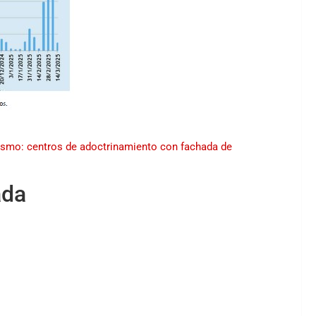
ismo: centros de adoctrinamiento con fachada de
ada