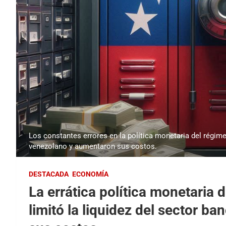
Los constantes errores en la política monetaria del régime
venezolano y aumentaron sus costos.
DESTACADA
ECONOMÍA
La errática política monetaria
limitó la liquidez del sector b