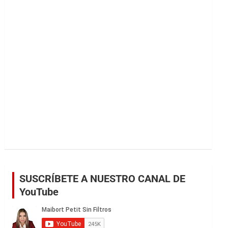
r
SUSCRÍBETE A NUESTRO CANAL DE
YouTube