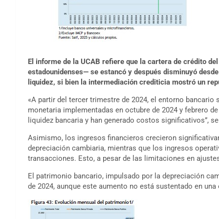
El informe de la UCAB refiere que la cartera de crédito d
estadounidenses— se estancó y después disminuyó desde di
liquidez, si bien la intermediación crediticia mostró un re
«A partir del tercer trimestre de 2024, el entorno bancario
monetaria implementadas en octubre de 2024 y febrero de
liquidez bancaria y han generado costos significativos”, se
Asimismo, los ingresos financieros crecieron significativ
depreciación cambiaria, mientras que los ingresos opera
transacciones. Esto, a pesar de las limitaciones en ajuste
El patrimonio bancario, impulsado por la depreciación ca
de 2024, aunque este aumento no está sustentado en una e