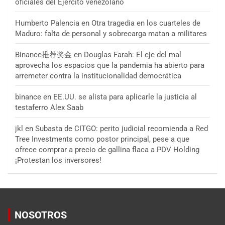
oficiales del Ejército venezolano
Humberto Palencia
en
Otra tragedia en los cuarteles de
Maduro: falta de personal y sobrecarga matan a militares
Binance推荐奖金
en
Douglas Farah: El eje del mal
aprovecha los espacios que la pandemia ha abierto para
arremeter contra la institucionalidad democrática
binance
en
EE.UU. se alista para aplicarle la justicia al
testaferro Alex Saab
jkl
en
Subasta de CITGO: perito judicial recomienda a Red
Tree Investments como postor principal, pese a que
ofrece comprar a precio de gallina flaca a PDV Holding
¡Protestan los inversores!
NOSOTROS