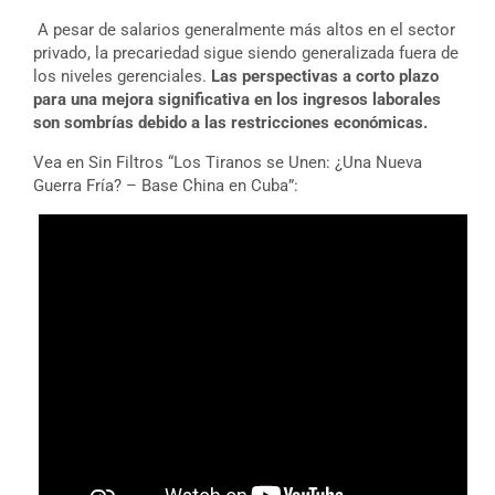
A pesar de salarios generalmente más altos en el sector
privado, la precariedad sigue siendo generalizada fuera de
los niveles gerenciales.
Las perspectivas a corto plazo
para una mejora significativa en los ingresos laborales
son sombrías debido a las restricciones económicas.
Vea en Sin Filtros “Los Tiranos se Unen: ¿Una Nueva
Guerra Fría? – Base China en Cuba”: