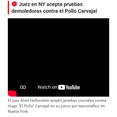
Juez en NY acepta pruebas
demoledoras contra el Pollo Carvajal
El juez Alvin Hellerstein aceptó pruebas cruciales contra
Hugo "El Pollo" Carvajal en su juicio por narcotráfico en
Nueva York.