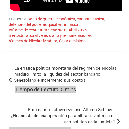
Etiquetas:
Bono de guerra económica
,
canasta básica
,
deterioro del poder adquisitivo
,
inflación
,
Informe de coyuntura Venezuela. Abril 2025
,
mercado laboral venezolano y remuneraciones
,
régimen de Nicolás Maduro
,
Salario mínimo
Navegación
La errática política monetaria del régimen de Nicolás
de
Maduro limitó la liquidez del sector bancario
venezolano e incrementó sus costos
entradas
Empresario italovenezolano Alfredo Schiavo:
¿Financista de una operación paramilitar o víctima del
uso político de la justicia?