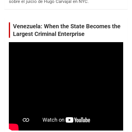
sobre el juicio de Hugo Carvajal en NYC.
Venezuela: When the State Becomes the
Largest Criminal Enterprise