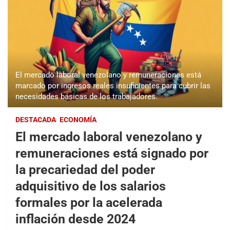
El mercado laboral venezolano y remuneraciones está
marcado por ingresos reales insuficientes para cubrir las
necesidades básicas de los trabajadores.
DESTACADA
ECONOMÍA
El mercado laboral venezolano y
remuneraciones está signado por
la precariedad del poder
adquisitivo de los salarios
formales por la acelerada
inflación desde 2024