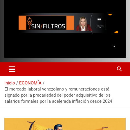
Inicio
ECONOMÍA
El mercado laboral venezolano y remuneraciones está
signado por la precariedad del poder adquisitivo de los
salarios formales por la acelerada inflación desde 2024