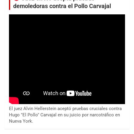
demoledoras contra el Pollo Carvajal
El juez Alvin Hellerstein aceptó pruebas cruciales contra
Hugo "El Pollo" Carvajal en su juicio por narcotráfico en
Nueva York.