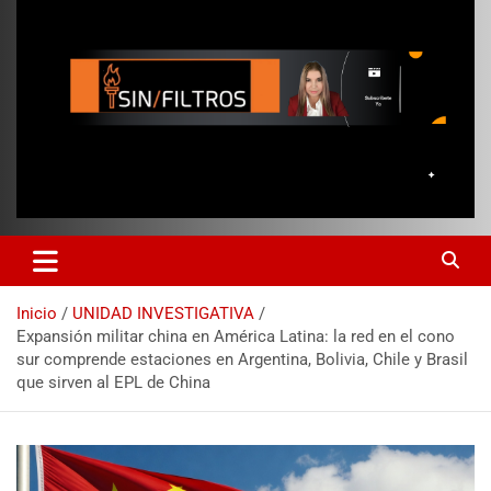
Inicio
UNIDAD INVESTIGATIVA
Expansión militar china en América Latina: la red en el cono
sur comprende estaciones en Argentina, Bolivia, Chile y Brasil
que sirven al EPL de China