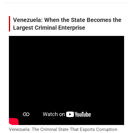
Venezuela: When the State Becomes the
Largest Criminal Enterprise
Venezuela: The Criminal State That Exports Corruption