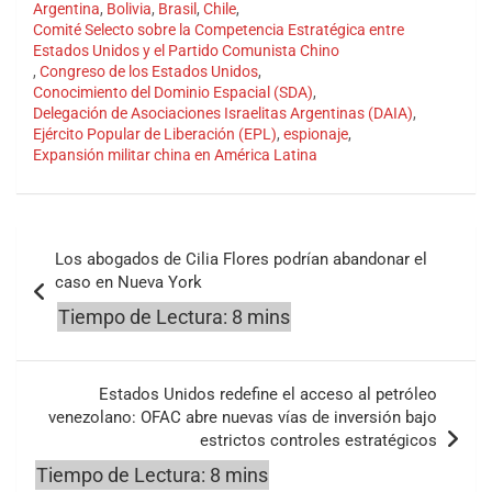
Argentina
,
Bolivia
,
Brasil
,
Chile
,
Comité Selecto sobre la Competencia Estratégica entre
Estados Unidos y el Partido Comunista Chino
,
Congreso de los Estados Unidos
,
Conocimiento del Dominio Espacial (SDA)
,
Delegación de Asociaciones Israelitas Argentinas (DAIA)
,
Ejército Popular de Liberación (EPL)
,
espionaje
,
Expansión militar china en América Latina
Navegación
Los abogados de Cilia Flores podrían abandonar el
de
caso en Nueva York
entradas
Estados Unidos redefine el acceso al petróleo
venezolano: OFAC abre nuevas vías de inversión bajo
estrictos controles estratégicos