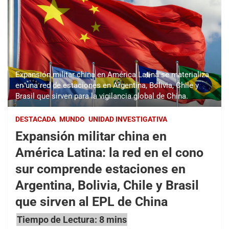
Expansión militar china en América Latina se materializa
en una red de estaciones en Argentina, Bolivia, Chile y
Brasil que sirven para la vigilancia global de China.
DESTACADA
MUNDO
UNIDAD INVESTIGATIVA
Expansión militar china en
América Latina: la red en el cono
sur comprende estaciones en
Argentina, Bolivia, Chile y Brasil
que sirven al EPL de China