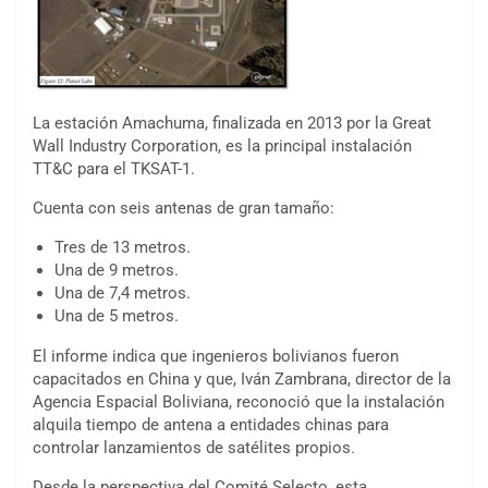
La estación Amachuma, finalizada en 2013 por la Great
Wall Industry Corporation, es la principal instalación
TT&C para el TKSAT-1.
Cuenta con seis antenas de gran tamaño:
Tres de 13 metros.
Una de 9 metros.
Una de 7,4 metros.
Una de 5 metros.
El informe indica que ingenieros bolivianos fueron
capacitados en China y que, Iván Zambrana, director de la
Agencia Espacial Boliviana, reconoció que la instalación
alquila tiempo de antena a entidades chinas para
controlar lanzamientos de satélites propios.
Desde la perspectiva del Comité Selecto, esta