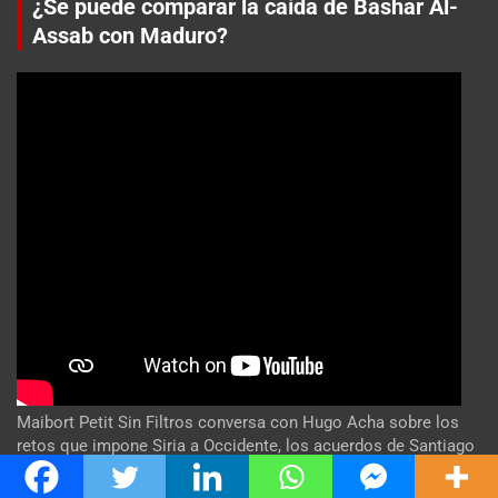
¿Se puede comparar la caída de Bashar Al-
Assab con Maduro?
Maibort Petit Sin Filtros conversa con Hugo Acha sobre los
retos que impone Siria a Occidente, los acuerdos de Santiago
Peña, presidente de paraguay en Israel y otros temas de
actualidad. #Venezuela #CrisisVenezuela