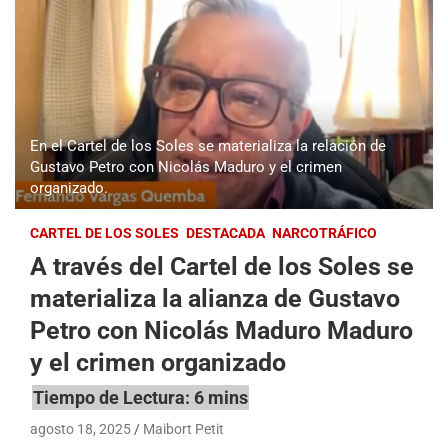
En el Cartel de los Soles se materializa la relación de
Gustavo Petro con Nicolás Maduro y el crimen
organizado.
CARTEL DE LOS SOLES
DESTACADA
NARCOTRÁFICO
A través del Cartel de los Soles se
materializa la alianza de Gustavo
Petro con Nicolás Maduro Maduro
y el crimen organizado
agosto 18, 2025
Maibort Petit