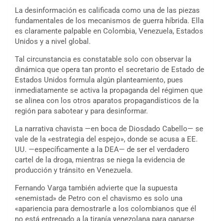
La desinformación es calificada como una de las piezas
fundamentales de los mecanismos de guerra híbrida. Ella
es claramente palpable en Colombia, Venezuela, Estados
Unidos y a nivel global.
Tal circunstancia es constatable solo con observar la
dinámica que opera tan pronto el secretario de Estado de
Estados Unidos formula algún planteamiento, pues
inmediatamente se activa la propaganda del régimen que
se alinea con los otros aparatos propagandísticos de la
región para sabotear y para desinformar.
La narrativa chavista —en boca de Diosdado Cabello— se
vale de la «estrategia del espejo», donde se acusa a EE.
UU. —específicamente a la DEA— de ser el verdadero
cartel de la droga, mientras se niega la evidencia de
producción y tránsito en Venezuela.
Fernando Varga también advierte que la supuesta
«enemistad» de Petro con el chavismo es solo una
«apariencia para demostrarle a los colombianos que él
no está entregado a la tiranía venezolana para ganarse