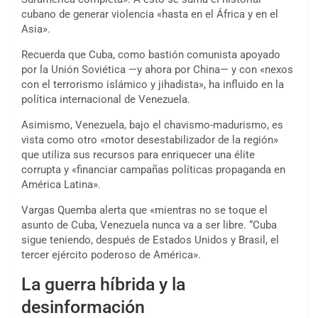
cubano de generar violencia «hasta en el África y en el
Asia».
Recuerda que Cuba, como bastión comunista apoyado
por la Unión Soviética —y ahora por China— y con «nexos
con el terrorismo islámico y jihadista», ha influido en la
política internacional de Venezuela.
Asimismo, Venezuela, bajo el chavismo-madurismo, es
vista como otro «motor desestabilizador de la región»
que utiliza sus recursos para enriquecer una élite
corrupta y «financiar campañas políticas propaganda en
América Latina».
Vargas Quemba alerta que «mientras no se toque el
asunto de Cuba, Venezuela nunca va a ser libre. “Cuba
sigue teniendo, después de Estados Unidos y Brasil, el
tercer ejército poderoso de América».
La guerra híbrida y la
desinformación