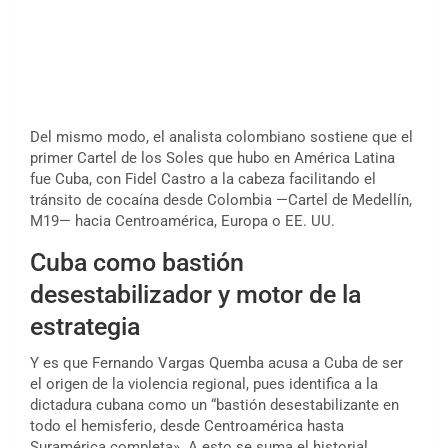
Del mismo modo, el analista colombiano sostiene que el
primer Cartel de los Soles que hubo en América Latina
fue Cuba, con Fidel Castro a la cabeza facilitando el
tránsito de cocaína desde Colombia —Cartel de Medellín,
M19— hacia Centroamérica, Europa o EE. UU.
Cuba como bastión
desestabilizador y motor de la
estrategia
Y es que Fernando Vargas Quemba acusa a Cuba de ser
el origen de la violencia regional, pues identifica a la
dictadura cubana como un “bastión desestabilizante en
todo el hemisferio, desde Centroamérica hasta
Suramérica completa». A esto se suma el historial