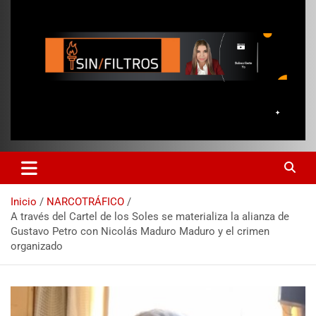
Inicio
NARCOTRÁFICO
A través del Cartel de los Soles se materializa la alianza de
Gustavo Petro con Nicolás Maduro Maduro y el crimen
organizado