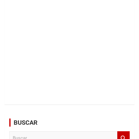
BUSCAR
B