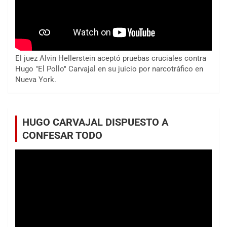
El juez Alvin Hellerstein aceptó pruebas cruciales contra
Hugo "El Pollo" Carvajal en su juicio por narcotráfico en
Nueva York.
HUGO CARVAJAL DISPUESTO A
CONFESAR TODO