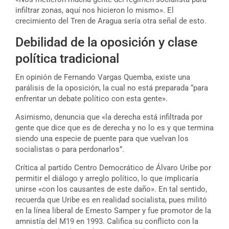
infiltrar zonas, aquí nos hicieron lo mismo». El
crecimiento del Tren de Aragua sería otra señal de esto.
Debilidad de la oposición y clase
política tradicional
En opinión de Fernando Vargas Quemba, existe una
parálisis de la oposición, la cual no está preparada “para
enfrentar un debate político con esta gente».
Asimismo, denuncia que «la derecha está infiltrada por
gente que dice que es de derecha y no lo es y que termina
siendo una especie de puente para que vuelvan los
socialistas o para perdonarlos”.
Crítica al partido Centro Democrático de Álvaro Uribe por
permitir el diálogo y arreglo político, lo que implicaría
unirse «con los causantes de este daño». En tal sentido,
recuerda que Uribe es en realidad socialista, pues militó
en la línea liberal de Ernesto Samper y fue promotor de la
amnistía del M19 en 1993. Califica su conflicto con la