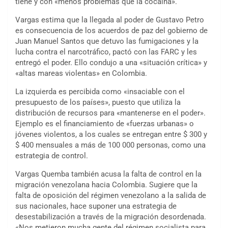
tiene y con «menos problemas que la cocaína».
Vargas estima que la llegada al poder de Gustavo Petro
es consecuencia de los acuerdos de paz del gobierno de
Juan Manuel Santos que detuvo las fumigaciones y la
lucha contra el narcotráfico, pactó con las FARC y les
entregó el poder. Ello condujo a una «situación crítica» y
«altas mareas violentas» en Colombia.
La izquierda es percibida como «insaciable con el
presupuesto de los países», puesto que utiliza la
distribución de recursos para «mantenerse en el poder».
Ejemplo es el financiamiento de «fuerzas urbanas» o
jóvenes violentos, a los cuales se entregan entre $ 300 y
$ 400 mensuales a más de 100 000 personas, como una
estrategia de control.
Vargas Quemba también acusa la falta de control en la
migración venezolana hacia Colombia. Sugiere que la
falta de oposición del régimen venezolano a la salida de
sus nacionales, hace suponer una estrategia de
desestabilización a través de la migración desordenada.
«Nos metieron mucha gente del régimen socialista para