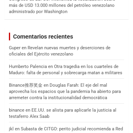
más de USD 13.000 millones del petróleo venezolano
administrado por Washington
Comentarios recientes
Guper
en
Revelan nuevas muertes y deserciones de
oficiales del Ejército venezolano
Humberto Palencia
en
Otra tragedia en los cuarteles de
Maduro: falta de personal y sobrecarga matan a militares
Binance推荐奖金
en
Douglas Farah: El eje del mal
aprovecha los espacios que la pandemia ha abierto para
arremeter contra la institucionalidad democrática
binance
en
EE.UU. se alista para aplicarle la justicia al
testaferro Alex Saab
jkl
en
Subasta de CITGO: perito judicial recomienda a Red