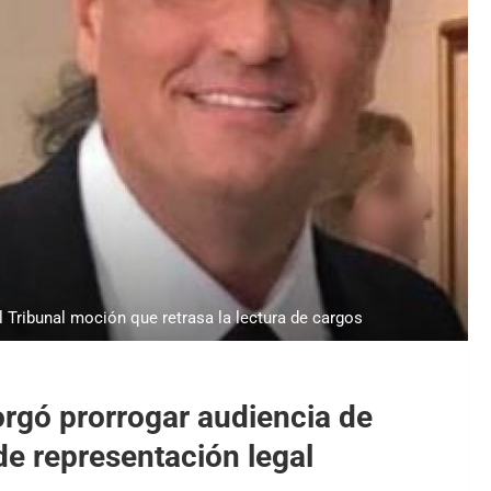
l Tribunal moción que retrasa la lectura de cargos
orgó prorrogar audiencia de
de representación legal