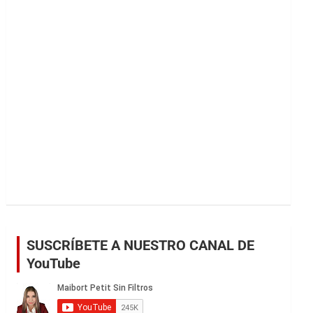
r
SUSCRÍBETE A NUESTRO CANAL DE
YouTube