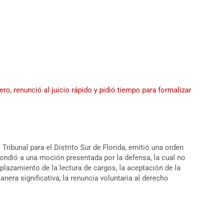
ro, renunció al juicio rápido y pidió tiempo para formalizar
el Tribunal para el Distrito Sur de Florida, emitió una orden
spondió a una moción presentada por la defensa, la cual no
aplazamiento de la lectura de cargos, la aceptación de la
era significativa, la renuncia voluntaria al derecho