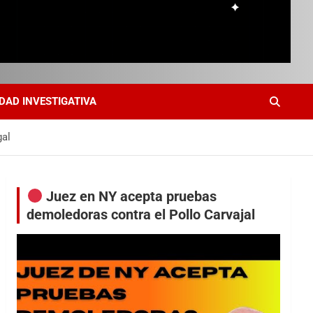
DAD INVESTIGATIVA
gal
Juez en NY acepta pruebas
demoledoras contra el Pollo Carvajal