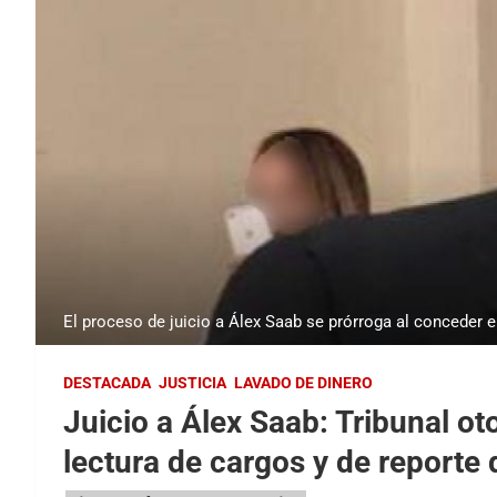
El proceso de juicio a Álex Saab se prórroga al conceder e
DESTACADA
JUSTICIA
LAVADO DE DINERO
Juicio a Álex Saab: Tribunal ot
lectura de cargos y de reporte 