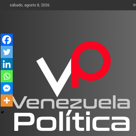
Saltar
sábado, agosto 8, 2026
I
al
contenido