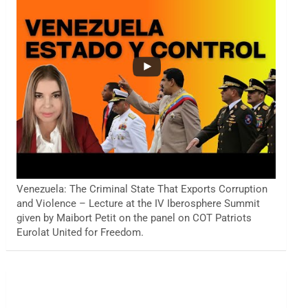
Venezuela: The Criminal State That Exports Corruption
and Violence – Lecture at the IV Iberosphere Summit
given by Maibort Petit on the panel on COT Patriots
Eurolat United for Freedom.