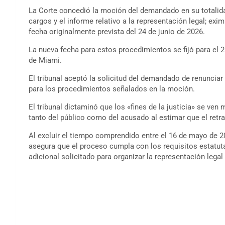
La Corte concedió la moción del demandado en su totalidad 
cargos y el informe relativo a la representación legal; ex
fecha originalmente prevista del 24 de junio de 2026.
La nueva fecha para estos procedimientos se fijó para el 25 
de Miami.
El tribunal aceptó la solicitud del demandado de renunciar
para los procedimientos señalados en la moción.
El tribunal dictaminó que los «fines de la justicia» se ven
tanto del público como del acusado al estimar que el retr
Al excluir el tiempo comprendido entre el 16 de mayo de 202
asegura que el proceso cumpla con los requisitos estatutar
adicional solicitado para organizar la representación legal 