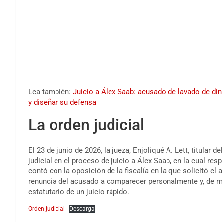
Lea también:
Juicio a Álex Saab: acusado de lavado de dine
y diseñar su defensa
La orden judicial
El 23 de junio de 2026, la jueza, Enjoliqué A. Lett, titular d
judicial en el proceso de juicio a Álex Saab, en la cual re
contó con la oposición de la fiscalía en la que solicitó el 
renuncia del acusado a comparecer personalmente y, de man
estatutario de un juicio rápido.
Orden judicial
Descarga