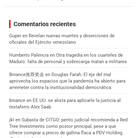
Comentarios recientes
Guper
en
Revelan nuevas muertes y deserciones de
oficiales del Ejército venezolano
Humberto Palencia
en
Otra tragedia en los cuarteles de
Maduro: falta de personal y sobrecarga matan a militares
Binance推荐奖金
en
Douglas Farah: El eje del mal
aprovecha los espacios que la pandemia ha abierto para
arremeter contra la institucionalidad democrática
binance
en
EE.UU. se alista para aplicarle la justicia al
testaferro Alex Saab
jkl
en
Subasta de CITGO: perito judicial recomienda a Red
Tree Investments como postor principal, pese a que
ofrece comprar a precio de gallina flaca a PDV Holding