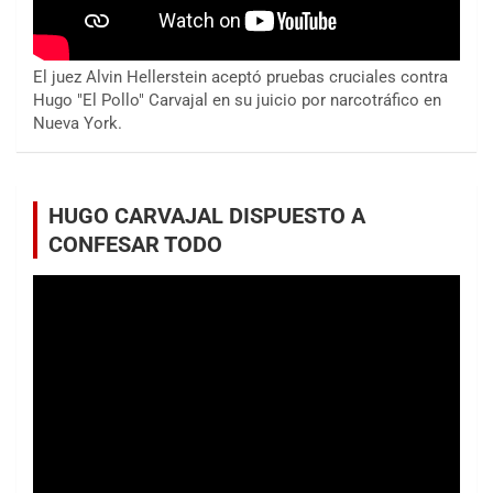
El juez Alvin Hellerstein aceptó pruebas cruciales contra
Hugo "El Pollo" Carvajal en su juicio por narcotráfico en
Nueva York.
HUGO CARVAJAL DISPUESTO A
CONFESAR TODO