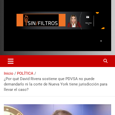
Inicio
POLÍTICA
¿Por qué David Rivera sostiene que PDVSA no puede
demandarlo ni la corte de Nueva York tiene jurisdicción para
llevar el caso?