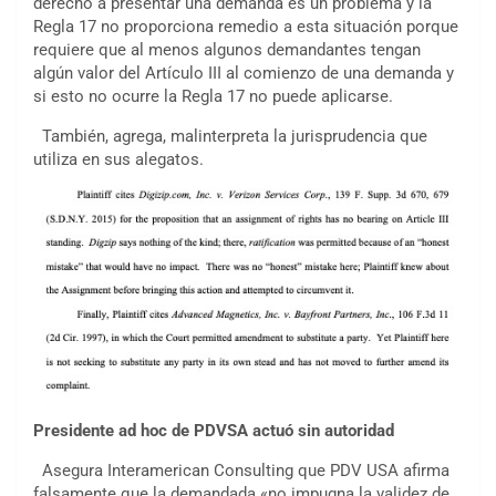
derecho a presentar una demanda es un problema y la
Regla 17 no proporciona remedio a esta situación porque
requiere que al menos algunos demandantes tengan
algún valor del Artículo III al comienzo de una demanda y
si esto no ocurre la Regla 17 no puede aplicarse.
También, agrega, malinterpreta la jurisprudencia que
utiliza en sus alegatos.
Presidente ad hoc de PDVSA actuó sin autoridad
Asegura Interamerican Consulting que PDV USA afirma
falsamente que la demandada «no impugna la validez de