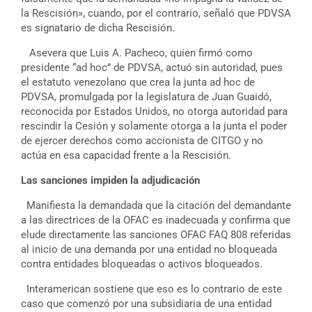
la Rescisión», cuando, por el contrario, señaló que PDVSA
es signatario de dicha Rescisión.
Asevera que Luis A. Pacheco, quien firmó como
presidente “ad hoc” de PDVSA, actuó sin autoridad, pues
el estatuto venezolano que crea la junta ad hoc de
PDVSA, promulgada por la legislatura de Juan Guaidó,
reconocida por Estados Unidos, no otorga autoridad para
rescindir la Cesión y solamente otorga a la junta el poder
de ejercer derechos como accionista de CITGO y no
actúa en esa capacidad frente a la Rescisión.
Las sanciones impiden la adjudicación
Manifiesta la demandada que la citación del demandante
a las directrices de la OFAC es inadecuada y confirma que
elude directamente las sanciones OFAC FAQ 808 referidas
al inicio de una demanda por una entidad no bloqueada
contra entidades bloqueadas o activos bloqueados.
Interamerican sostiene que eso es lo contrario de este
caso que comenzó por una subsidiaria de una entidad