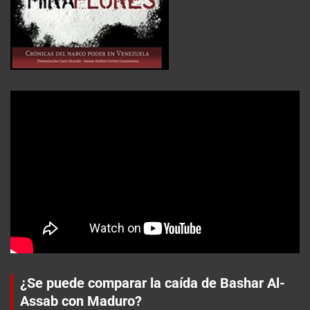
¿Se puede comparar la caída de Bashar Al-
Assab con Maduro?