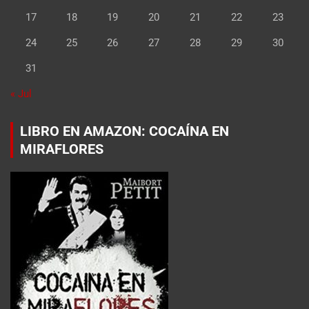
17
18
19
20
21
22
23
24
25
26
27
28
29
30
31
« Jul
LIBRO EN AMAZON: COCAÍNA EN
MIRAFLORES