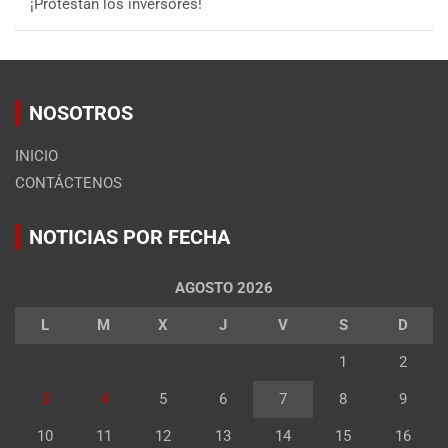
¡Protestan los inversores!
NOSOTROS
INICIO
CONTÁCTENOS
NOTICIAS POR FECHA
AGOSTO 2026
L
M
X
J
V
S
D
1
2
3
4
5
6
7
8
9
10
11
12
13
14
15
16