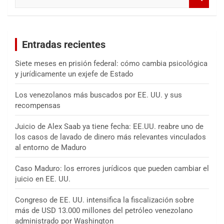
u
s
c
a
Entradas recientes
r
Siete meses en prisión federal: cómo cambia psicológica
y jurídicamente un exjefe de Estado
Los venezolanos más buscados por EE. UU. y sus
recompensas
Juicio de Alex Saab ya tiene fecha: EE.UU. reabre uno de
los casos de lavado de dinero más relevantes vinculados
al entorno de Maduro
Caso Maduro: los errores jurídicos que pueden cambiar el
juicio en EE. UU.
Congreso de EE. UU. intensifica la fiscalización sobre
más de USD 13.000 millones del petróleo venezolano
administrado por Washington