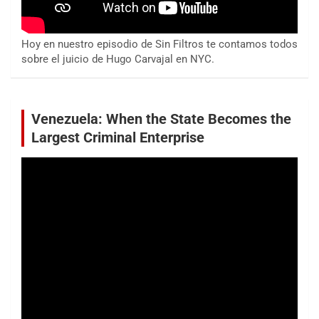
Hoy en nuestro episodio de Sin Filtros te contamos todos
sobre el juicio de Hugo Carvajal en NYC.
Venezuela: When the State Becomes the
Largest Criminal Enterprise