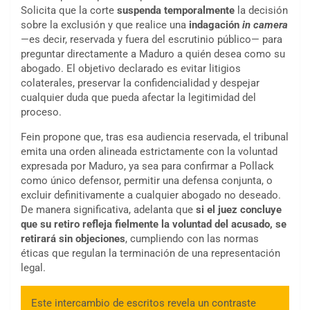
Solicita que la corte
suspenda temporalmente
la decisión
sobre la exclusión y que realice una
indagación
in camera
—es decir, reservada y fuera del escrutinio público— para
preguntar directamente a Maduro a quién desea como su
abogado. El objetivo declarado es evitar litigios
colaterales, preservar la confidencialidad y despejar
cualquier duda que pueda afectar la legitimidad del
proceso.
Fein propone que, tras esa audiencia reservada, el tribunal
emita una orden alineada estrictamente con la voluntad
expresada por Maduro, ya sea para confirmar a Pollack
como único defensor, permitir una defensa conjunta, o
excluir definitivamente a cualquier abogado no deseado.
De manera significativa, adelanta que
si el juez concluye
que su retiro refleja fielmente la voluntad del acusado, se
retirará sin objeciones
, cumpliendo con las normas
éticas que regulan la terminación de una representación
legal.
Este intercambio de escritos revela un contraste