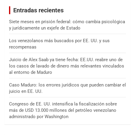
a
Entradas recientes
r
Siete meses en prisión federal: cómo cambia psicológica
y jurídicamente un exjefe de Estado
Los venezolanos más buscados por EE. UU. y sus
recompensas
Juicio de Alex Saab ya tiene fecha: EE.UU. reabre uno de
los casos de lavado de dinero más relevantes vinculados
al entorno de Maduro
Caso Maduro: los errores jurídicos que pueden cambiar el
juicio en EE. UU.
Congreso de EE. UU. intensifica la fiscalización sobre
más de USD 13.000 millones del petróleo venezolano
administrado por Washington