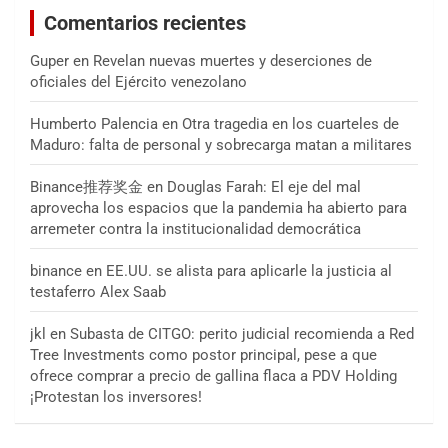
Comentarios recientes
Guper
en
Revelan nuevas muertes y deserciones de
oficiales del Ejército venezolano
Humberto Palencia
en
Otra tragedia en los cuarteles de
Maduro: falta de personal y sobrecarga matan a militares
Binance推荐奖金
en
Douglas Farah: El eje del mal
aprovecha los espacios que la pandemia ha abierto para
arremeter contra la institucionalidad democrática
binance
en
EE.UU. se alista para aplicarle la justicia al
testaferro Alex Saab
jkl
en
Subasta de CITGO: perito judicial recomienda a Red
Tree Investments como postor principal, pese a que
ofrece comprar a precio de gallina flaca a PDV Holding
¡Protestan los inversores!