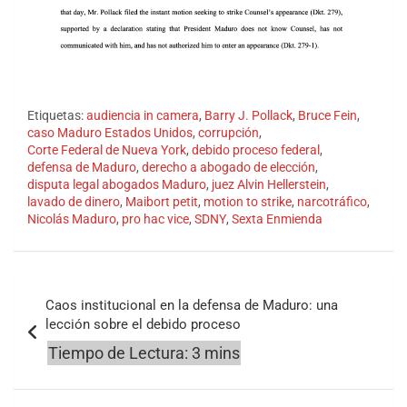
Etiquetas:
audiencia in camera
,
Barry J. Pollack
,
Bruce Fein
,
caso Maduro Estados Unidos
,
corrupción
,
Corte Federal de Nueva York
,
debido proceso federal
,
defensa de Maduro
,
derecho a abogado de elección
,
disputa legal abogados Maduro
,
juez Alvin Hellerstein
,
lavado de dinero
,
Maibort petit
,
motion to strike
,
narcotráfico
,
Nicolás Maduro
,
pro hac vice
,
SDNY
,
Sexta Enmienda
Navegación
Caos institucional en la defensa de Maduro: una
de
lección sobre el debido proceso
entradas