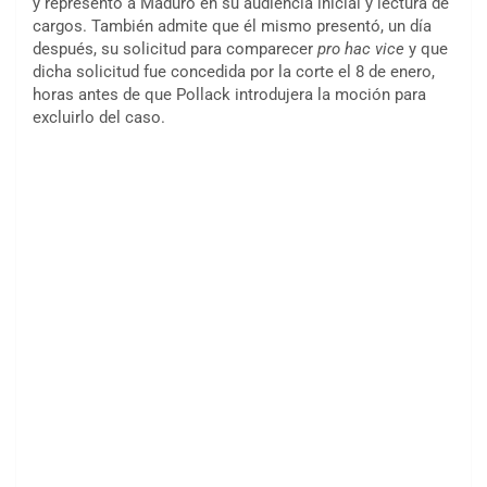
y representó a Maduro en su audiencia inicial y lectura de
cargos. También admite que él mismo presentó, un día
después, su solicitud para comparecer
pro hac vice
y que
dicha solicitud fue concedida por la corte el 8 de enero,
horas antes de que Pollack introdujera la moción para
excluirlo del caso.