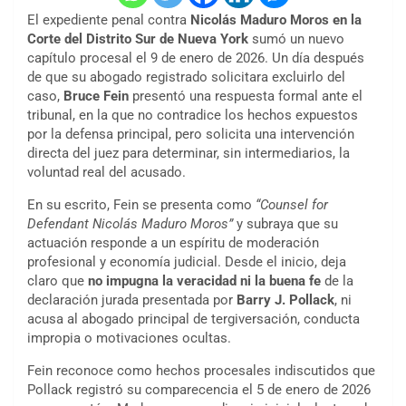
El expediente penal contra
Nicolás Maduro Moros en la
Corte del Distrito Sur de Nueva York
sumó un nuevo
capítulo procesal el 9 de enero de 2026. Un día después
de que su abogado registrado solicitara excluirlo del
caso,
Bruce Fein
presentó una respuesta formal ante el
tribunal, en la que no contradice los hechos expuestos
por la defensa principal, pero solicita una intervención
directa del juez para determinar, sin intermediarios, la
voluntad real del acusado.
En su escrito, Fein se presenta como
“Counsel for
Defendant Nicolás Maduro Moros”
y subraya que su
actuación responde a un espíritu de moderación
profesional y economía judicial. Desde el inicio, deja
claro que
no impugna la veracidad ni la buena fe
de la
declaración jurada presentada por
Barry J. Pollack
, ni
acusa al abogado principal de tergiversación, conducta
impropia o motivaciones ocultas.
Fein reconoce como hechos procesales indiscutidos que
Pollack registró su comparecencia el 5 de enero de 2026