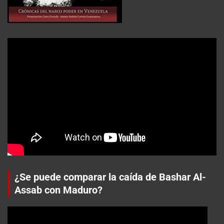
¿Se puede comparar la caída de Bashar Al-
Assab con Maduro?