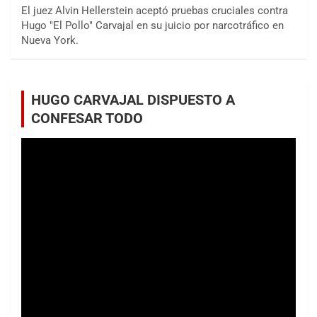
El juez Alvin Hellerstein aceptó pruebas cruciales contra
Hugo "El Pollo" Carvajal en su juicio por narcotráfico en
Nueva York.
HUGO CARVAJAL DISPUESTO A
CONFESAR TODO