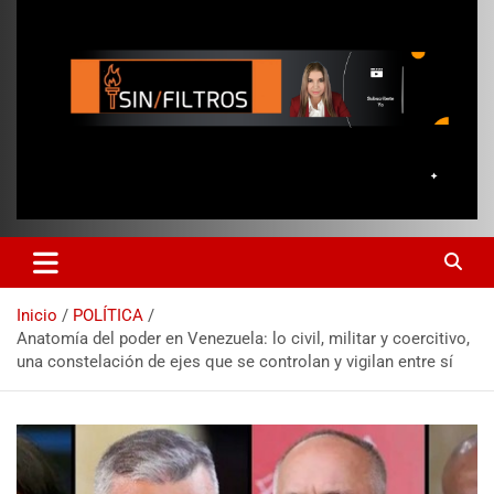
Inicio
POLÍTICA
Anatomía del poder en Venezuela: lo civil, militar y coercitivo,
una constelación de ejes que se controlan y vigilan entre sí