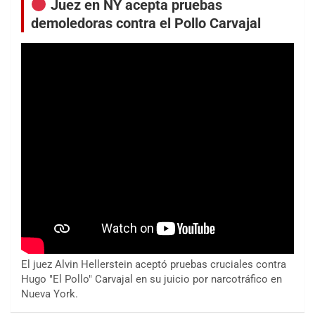
Juez en NY acepta pruebas
demoledoras contra el Pollo Carvajal
El juez Alvin Hellerstein aceptó pruebas cruciales contra
Hugo "El Pollo" Carvajal en su juicio por narcotráfico en
Nueva York.