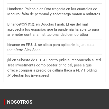
Humberto Palencia
en
Otra tragedia en los cuarteles de
Maduro: falta de personal y sobrecarga matan a militares
Binance推荐奖金
en
Douglas Farah: El eje del mal
aprovecha los espacios que la pandemia ha abierto para
arremeter contra la institucionalidad democrática
binance
en
EE.UU. se alista para aplicarle la justicia al
testaferro Alex Saab
jkl
en
Subasta de CITGO: perito judicial recomienda a Red
Tree Investments como postor principal, pese a que
ofrece comprar a precio de gallina flaca a PDV Holding
¡Protestan los inversores!
NOSOTROS