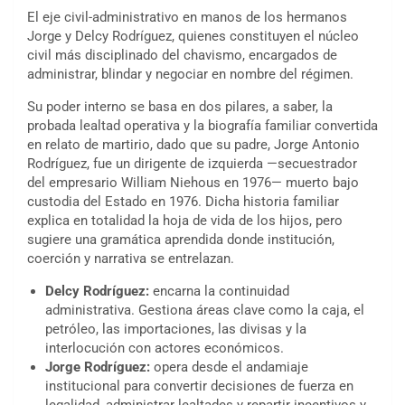
El
eje civil-administrativo
en manos de los hermanos
Jorge y Delcy Rodríguez, quienes constituyen el núcleo
civil más disciplinado del chavismo, encargados de
administrar, blindar y negociar en nombre del régimen.
Su poder interno se basa en dos pilares, a saber, la
probada lealtad operativa y la biografía familiar convertida
en relato de martirio, dado que su padre, Jorge Antonio
Rodríguez, fue un dirigente de izquierda —secuestrador
del empresario William Niehous en 1976— muerto bajo
custodia del Estado en 1976. Dicha historia familiar
explica en totalidad la hoja de vida de los hijos, pero
sugiere una gramática aprendida donde institución,
coerción y narrativa se entrelazan.
Delcy Rodríguez:
encarna la continuidad
administrativa. Gestiona áreas clave como la caja, el
petróleo, las importaciones, las divisas y la
interlocución con actores económicos.
Jorge Rodríguez:
opera desde el andamiaje
institucional para convertir decisiones de fuerza en