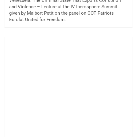
Venezuela: The Criminal State That Exports Corruption
and Violence – Lecture at the IV Iberosphere Summit
given by Maibort Petit on the panel on COT Patriots
Eurolat United for Freedom.