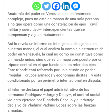
Anatomía del poder en Venezuela es un fenómeno
complejo, pues no está en manos de una sola persona,
sino que opera como una constelación de ejes —civil,
militar y coercitivo— interdependientes que se
compensan y vigilan mutuamente.
Así lo revela un informe de inteligencia de agencia en
nuestras manos, el cual analiza la compleja estructura del
poder en Venezuela, la cual no como se constituye como
un mando único, sino que es un mapa compuesto por un
trípode central en el que funcionan los referidos ejes.
Este trípode está reforzado por un cinturón de poder
irregular —grupos armados y economías ilícitas— y está
condicionado por un perímetro internacional en disputa.
El informe destaca el papel administrativo de los
hermanos Rodríguez —Jorge y Delcy—, el control social
violento ejercido por Diosdado Cabello y el arbitraje
decisivo de Vladimir Padrino López sobre las fuerzas
armadas.