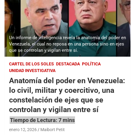
Un informe de inteligencia revela la anatomía del poder en
Venezuela, el cual no reposa en una persona sino en ejes
que se controlan y vigilan entre sí.
CARTEL DE LOS SOLES
DESTACADA
POLÍTICA
UNIDAD INVESTIGATIVA
Anatomía del poder en Venezuela:
lo civil, militar y coercitivo, una
constelación de ejes que se
controlan y vigilan entre sí
enero 12, 2026
Maibort Petit