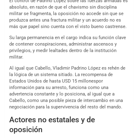
El control de Padrino López sobre las fuerzas armadas es
absoluto, en razón de que el chavismo sin disciplina
militar se fragmenta, la oposición no accede sin que se
produzca antes una fractura militar y un acuerdo no es
más que papel sino cuenta con el visto bueno castrense.
Su larga permanencia en el cargo indica su función clave
de contener conspiraciones, administrar ascensos y
privilegios, y medir lealtades dentro de la institución
militar.
Al igual que Cabello, Vladimir Padrino López es rehén de
la lógica de un sistema sitiado. La recompensa de
Estados Unidos de hasta USD 15 millonespor
información para su arresto, funciona como una
advertencia constante y lo posiciona, al igual que a
Cabello, como una posible pieza de intercambio en una
negociación para la supervivencia del resto del mando.
Actores no estatales y de
oposición