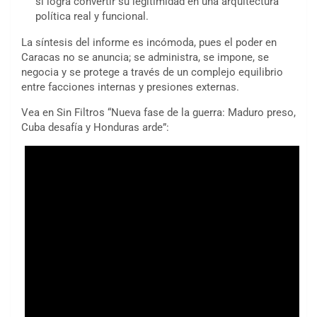
si logra convertir su legitimidad en una arquitectura
política real y funcional.
La síntesis del informe es incómoda, pues el poder en
Caracas no se anuncia; se administra, se impone, se
negocia y se protege a través de un complejo equilibrio
entre facciones internas y presiones externas.
Vea en Sin Filtros “Nueva fase de la guerra: Maduro preso,
Cuba desafía y Honduras arde”: