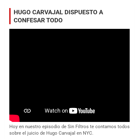
HUGO CARVAJAL DISPUESTO A
CONFESAR TODO
Hoy en nuestro episodio de Sin Filtros te contamos todos
sobre el juicio de Hugo Carvajal en NYC.