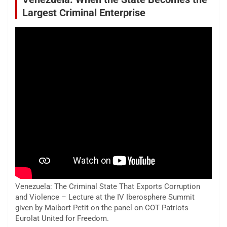
Largest Criminal Enterprise
Venezuela: The Criminal State That Exports Corruption
and Violence – Lecture at the IV Iberosphere Summit
given by Maibort Petit on the panel on COT Patriots
Eurolat United for Freedom.