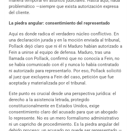
manera temporal en asuntos judiciales. Hasta aquí, nada
problemático —siempre que exista autorización expresa
del cliente.
La piedra angular: consentimiento del representado
Aquí es donde radica el verdadero núcleo conflictivo. En
una declaración jurada y en la moción enviada al tribunal,
Pollack dejó claro que ni él ni Maduro habían autorizado a
Fein a unirse al equipo de defensa. Maduro, tras una
llamada con Pollack, confirmó que no conocía a Fein, no
se había comunicado con él y nunca lo había contratado
ni autorizado para representarlo. Por eso, Pollack solicitó
al juez que excluyera a Fein del caso, petición que fue
aceptada y materializada por el tribunal.
Este punto es crucial desde una perspectiva jurídica: el
derecho a la asistencia letrada, protegido
constitucionalmente en Estados Unidos, exige
consentimiento claro del acusado para que un abogado
lo represente. No es un mero formalismo administrativo
ni un capricho de procedimiento. Es la piedra angular del
debido proceso: un acusado no puede ser representado —