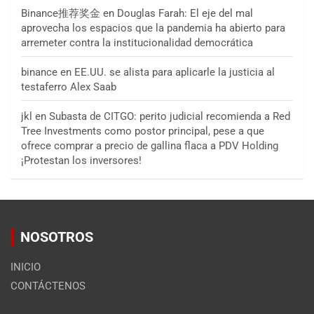
Binance推荐奖金
en
Douglas Farah: El eje del mal
aprovecha los espacios que la pandemia ha abierto para
arremeter contra la institucionalidad democrática
binance
en
EE.UU. se alista para aplicarle la justicia al
testaferro Alex Saab
jkl
en
Subasta de CITGO: perito judicial recomienda a Red
Tree Investments como postor principal, pese a que
ofrece comprar a precio de gallina flaca a PDV Holding
¡Protestan los inversores!
NOSOTROS
INICIO
CONTÁCTENOS