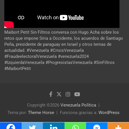
Maibort Petit Sin Filtros conversa con Hugo Acha sobre los
retos que impone Siria a Occidente, los acuerdos de Santiago
Peña, presidente de paraguay en Israel y otros temas de
actualidad. #Venezuela #CrisisVenezuela
#FraudeelectoralVenezuela #venezuela2024
#IzquierdaVenezuela #ProgresistasVenezuela #SinFiltros
#MaibortPetit
Copyright ©2026
Venezuela Política
Tema por:
Theme Horse
Funciona gracias a:
WordPress