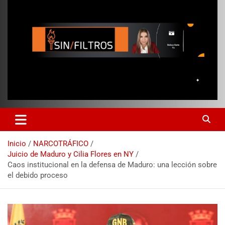
Inicio
NARCOTRÁFICO
Juicio de Maduro y Cilia Flores en NY
Caos institucional en la defensa de Maduro: una lección sobre
el debido proceso