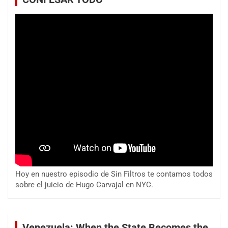
Hoy en nuestro episodio de Sin Filtros te contamos todos
sobre el juicio de Hugo Carvajal en NYC.
Venezuela: When the State Becomes the