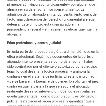
ni menos aún vinculado jurídicamente— por alguien que
afirma ser su defensor sin su consentimiento. La
admisión de un abogado sin tal consentimiento sería, de
facto, una vulneración del derecho fundamental a elegir
defensa. Este principio está consagrado en la
jurisprudencia federal y en las normas éticas que rigen la
abogacía.
Ética profesional y control judicial
En esta parte del proceso surgió otra dimensión que es la
ética profesional. Según los documentos de la corte, un
abogado intentó presentarse como defensor sin haber
sido contratado por el cliente o autorizado por su equipo
legal, lo cual desafía la lógica procesal, y aminora la
confianza en el sistema de justicia. El estándar pro hac
vice se basa en la buena fe de quienes lo solicitan; el juez
confía en que la parte a la que se asocia el abogado
realmente desea su intervención. Cuando esa confianza
queda quebrantada —como ocurrió aquí—, es obligación
judicial restablecer el orden procesal y garantizar que el