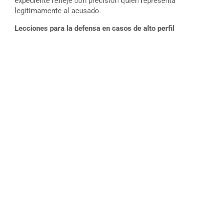
expediente refleje con precisión quién representa
legítimamente al acusado.
Lecciones para la defensa en casos de alto perfil