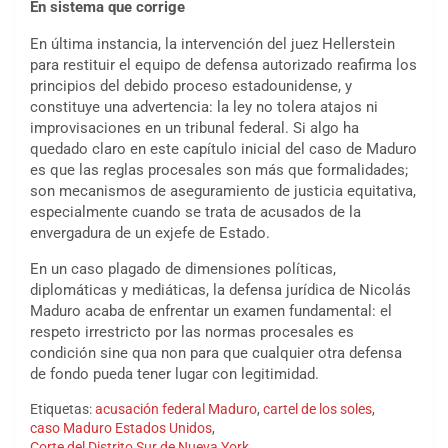
En sistema que corrige
En última instancia, la intervención del juez Hellerstein
para restituir el equipo de defensa autorizado reafirma los
principios del debido proceso estadounidense, y
constituye una advertencia: la ley no tolera atajos ni
improvisaciones en un tribunal federal. Si algo ha
quedado claro en este capítulo inicial del caso de Maduro
es que las reglas procesales son más que formalidades;
son mecanismos de aseguramiento de justicia equitativa,
especialmente cuando se trata de acusados de la
envergadura de un exjefe de Estado.
En un caso plagado de dimensiones políticas,
diplomáticas y mediáticas, la defensa jurídica de Nicolás
Maduro acaba de enfrentar un examen fundamental: el
respeto irrestricto por las normas procesales es
condición sine qua non para que cualquier otra defensa
de fondo pueda tener lugar con legitimidad.
Etiquetas:
acusación federal Maduro
,
cartel de los soles
,
caso Maduro Estados Unidos
,
Corte del Distrito Sur de Nueva York
,