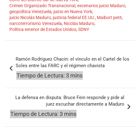
Crimen Organizado Transnacional
,
escenarios juicio Maduro
,
geopolítica Venezuela
,
juicio en Nueva York
,
juicio Nicolás Maduro
,
justicia federal EE.UU.
,
Maibort petit
,
narcoterrorismo Venezuela
,
Nicolás Maduro
,
Política exterior de Estados Unidos
,
SDNY
Navegación
Ramón Rodríguez Chacín: el vínculo en el Cartel de los
de
Soles entre las FARC y el régimen chavista
entradas
La defensa en disputa: Bruce Fein responde y pide al
juez escuchar directamente a Maduro