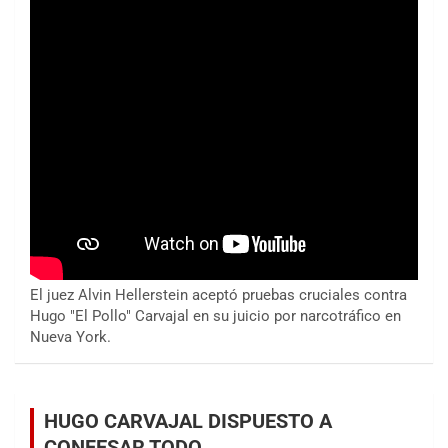
El juez Alvin Hellerstein aceptó pruebas cruciales contra
Hugo "El Pollo" Carvajal en su juicio por narcotráfico en
Nueva York.
HUGO CARVAJAL DISPUESTO A
CONFESAR TODO