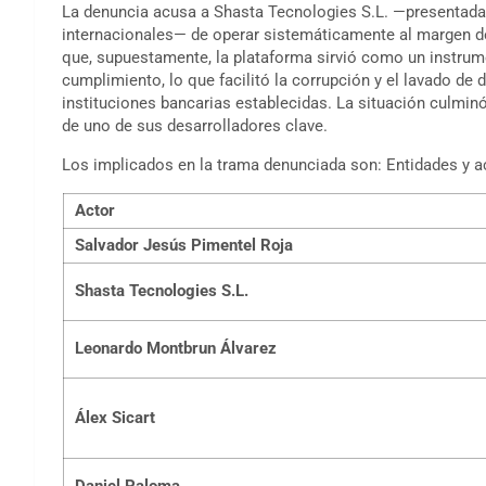
La denuncia acusa a Shasta Tecnologies S.L. —presentada
internacionales— de operar sistemáticamente al margen de
que, supuestamente, la plataforma sirvió como un instrum
cumplimiento, lo que facilitó la corrupción y el lavado de 
instituciones bancarias establecidas. La situación culmin
de uno de sus desarrolladores clave.
Los implicados en la trama denunciada son: Entidades y a
Actor
Salvador Jesús Pimentel Roja
Shasta Tecnologies S.L.
Leonardo Montbrun Álvarez
Álex Sicart
Daniel Paloma