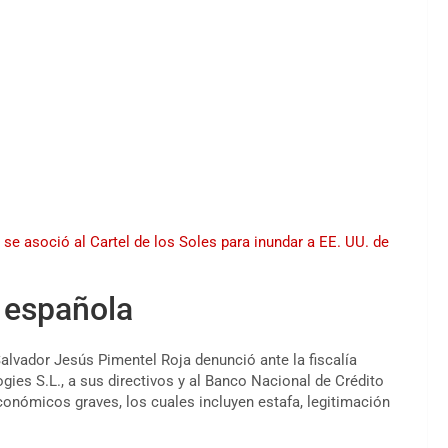
e se asoció al Cartel de los Soles para inundar a EE. UU. de
a española
 Salvador Jesús
Pimentel Roja
denunció ante la fiscalía
ies S.L., a sus directivos y al Banco Nacional de Crédito
onómicos graves, los cuales incluyen estafa, legitimación