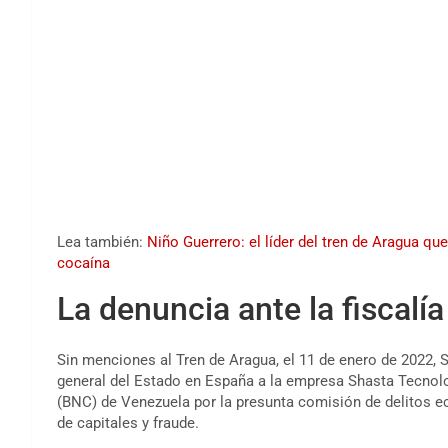
Lea también:
Niño Guerrero: el líder del tren de Aragua qu
cocaína
La denuncia ante la fiscalí
Sin menciones al Tren de Aragua, el 11 de enero de 2022,
general del Estado en España a la empresa Shasta Tecnolog
(BNC) de Venezuela por la presunta comisión de delitos ec
de capitales y fraude.