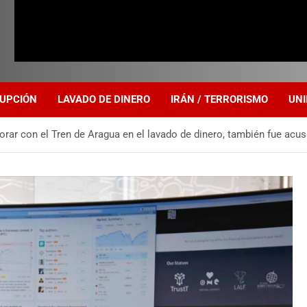
UPCIÓN
LAVADO DE DINERO
IRÁN / TERRORISMO
UNI
rar con el Tren de Aragua en el lavado de dinero, también fue acu