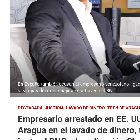
En España también acusan al empresario venezolano ligado
sirvió para legitimar capitales a través del BNC.
DESTACADA
JUSTICIA
LAVADO DE DINERO
TREN DE ARAG
Empresario arrestado en EE. UU
Aragua en el lavado de dinero