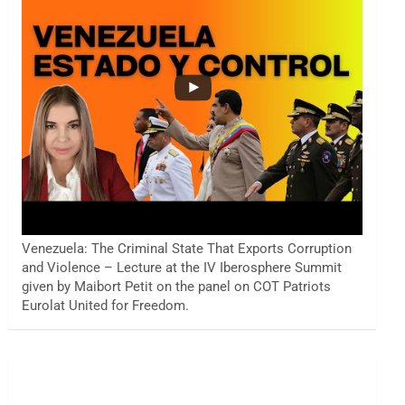
Venezuela: The Criminal State That Exports Corruption
and Violence – Lecture at the IV Iberosphere Summit
given by Maibort Petit on the panel on COT Patriots
Eurolat United for Freedom.