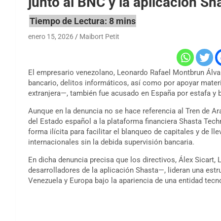
junto al BNC y la aplicación Sh
enero 15, 2026
Maibort Petit
El empresario venezolano, Leonardo Rafael Montbrun Álvar
bancario, delitos informáticos, así como por apoyar mater
extranjera—, también fue acusado en España por estafa y 
Aunque en la denuncia no se hace referencia al Tren de Ara
del Estado español a la plataforma financiera Shasta Tech
forma ilícita para facilitar el blanqueo de capitales y de l
internacionales sin la debida supervisión bancaria.
En dicha denuncia precisa que los directivos, Álex Sicart,
desarrolladores de la aplicación Shasta—, lideran una es
Venezuela y Europa bajo la apariencia de una entidad tecno