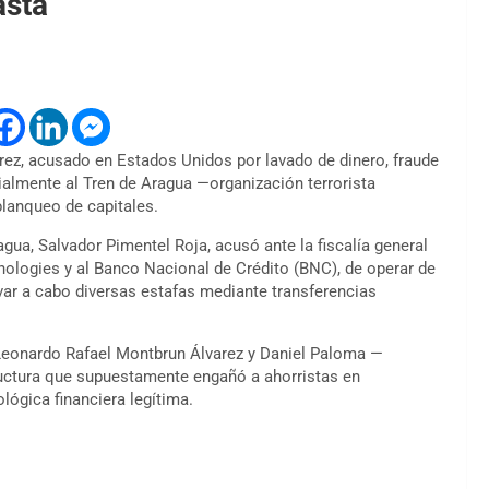
asta
ez, acusado en Estados Unidos por lavado de dinero, fraude
ialmente al Tren de Aragua —organización terrorista
blanqueo de capitales.
gua, Salvador Pimentel Roja, acusó ante la fiscalía general
nologies y al Banco Nacional de Crédito (BNC), de operar de
levar a cabo diversas estafas mediante transferencias
Leonardo Rafael Montbrun Álvarez
y Daniel Paloma —
tructura que supuestamente engañó a ahorristas en
lógica financiera legítima.