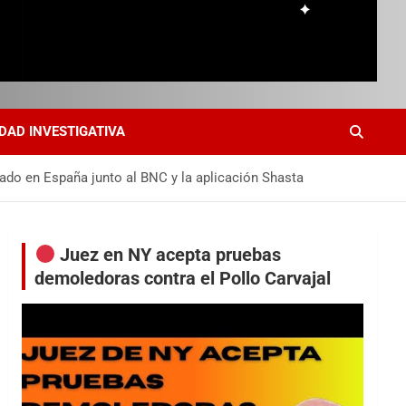
DAD INVESTIGATIVA
sado en España junto al BNC y la aplicación Shasta
Juez en NY acepta pruebas
demoledoras contra el Pollo Carvajal