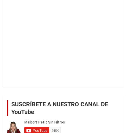
r
SUSCRÍBETE A NUESTRO CANAL DE
YouTube