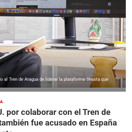
 al Tren de Aragua de liderar la plataforma Shasta que
UA
. por colaborar con el Tren de
, también fue acusado en España