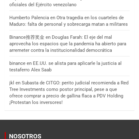
oficiales del Ejército venezolano
Humberto Palencia
en
Otra tragedia en los cuarteles de
Maduro: falta de personal y sobrecarga matan a militares
Binance推荐奖金
en
Douglas Farah: El eje del mal
aprovecha los espacios que la pandemia ha abierto para
arremeter contra la institucionalidad democrática
binance
en
EE.UU. se alista para aplicarle la justicia al
testaferro Alex Saab
jkl
en
Subasta de CITGO: perito judicial recomienda a Red
Tree Investments como postor principal, pese a que
ofrece comprar a precio de gallina flaca a PDV Holding
¡Protestan los inversores!
NOSOTROS