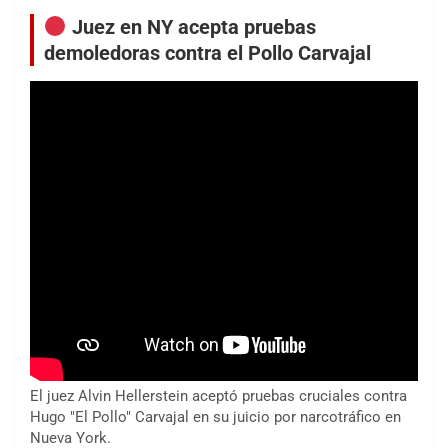
Juez en NY acepta pruebas
demoledoras contra el Pollo Carvajal
El juez Alvin Hellerstein aceptó pruebas cruciales contra
Hugo "El Pollo" Carvajal en su juicio por narcotráfico en
Nueva York.