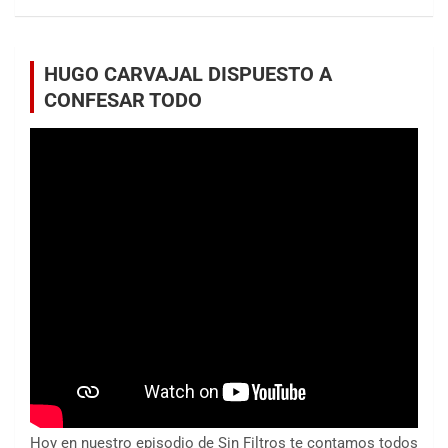
HUGO CARVAJAL DISPUESTO A
CONFESAR TODO
Hoy en nuestro episodio de Sin Filtros te contamos todos