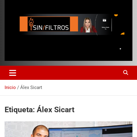
Inicio
Álex Sicart
Etiqueta:
Álex Sicart