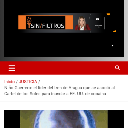
Inicio
JUSTICIA
Niño Guerrero: el líder del tren de Aragua que se asoció al
Cartel de los Soles para inundar a EE. UU. de cocaína