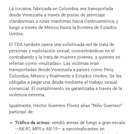
La cocaína, fabricada en Colombia, era transportada
desde Venezuela a través de pistas de aterrizaje
clandestinas o rutas marítimas hacia Centroamérica, y
luego a través de México hasta la frontera de Estados
Unidos.
El TDA también opera una sofisticada red de trata de
personas y explotación sexual, concentrándose en el
contrabando y la trata de mujeres jóvenes, a quienes se
referían como «multadas». Las víctimas eran
transportadas desde Venezuela a países como Perú,
Colombia, México y finalmente a Estados Unidos. Se les
obligaba a pagar una deuda mediante el trabajo sexual
comercial. El cumplimiento se garantizaba a través de la
violencia extrema.
Igualmente, Héctor Guerrero Flores alias “Niño Guerrero”
participó de:
Tráfico de armas:
vendió armas de fuego a gran escala
—AK-47, MP5 y AR-15— a narcotraficantes en