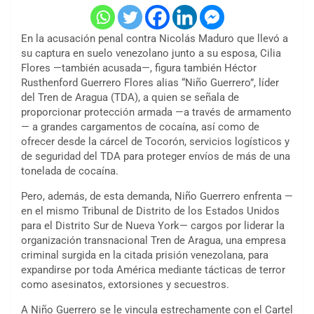
En la acusación penal contra Nicolás Maduro que llevó a
su captura en suelo venezolano junto a su esposa, Cilia
Flores —también acusada—, figura también Héctor
Rusthenford Guerrero Flores alias “Niño Guerrero”, líder
del Tren de Aragua (TDA), a quien se señala de
proporcionar protección armada —a través de armamento
— a grandes cargamentos de cocaína, así como de
ofrecer desde la cárcel de Tocorón, servicios logísticos y
de seguridad del TDA para proteger envíos de más de una
tonelada de cocaína.
Pero, además, de esta demanda, Niño Guerrero enfrenta —
en el mismo
Tribunal de Distrito de los Estados Unidos
para el Distrito Sur de Nueva York
— cargos por liderar la
organización transnacional Tren de Aragua, una empresa
criminal surgida en la citada prisión venezolana, para
expandirse por toda América mediante tácticas de terror
como asesinatos, extorsiones y secuestros.
A Niño Guerrero se le vincula estrechamente con el Cartel