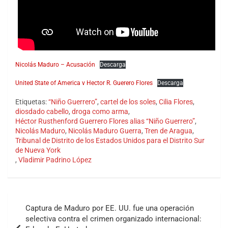
Nicolás Maduro – Acusación
Descarga
United State of America v Hector R. Guerero Flores
Descarga
Etiquetas:
“Niño Guerrero”
,
cartel de los soles
,
Cilia Flores
,
diosdado cabello
,
droga como arma
,
Héctor Rusthenford Guerrero Flores alias “Niño Guerrero”
,
Nicolás Maduro
,
Nicolás Maduro Guerra
,
Tren de Aragua
,
Tribunal de Distrito de los Estados Unidos para el Distrito Sur
de Nueva York
,
Vladimir Padrino López
Navegación
Captura de Maduro por EE. UU. fue una operación
de
selectiva contra el crimen organizado internacional: