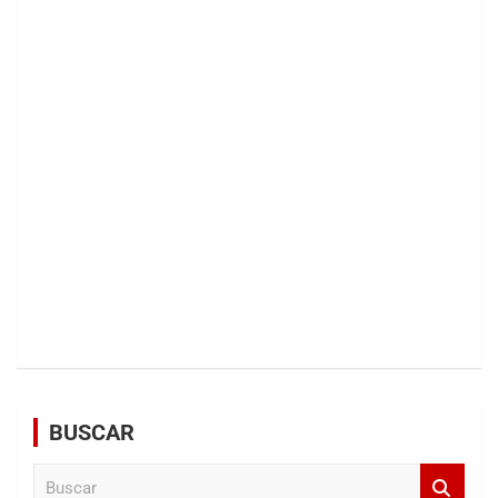
BUSCAR
B