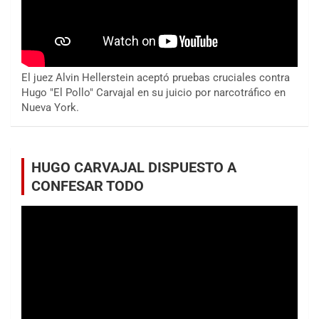
El juez Alvin Hellerstein aceptó pruebas cruciales contra
Hugo "El Pollo" Carvajal en su juicio por narcotráfico en
Nueva York.
HUGO CARVAJAL DISPUESTO A
CONFESAR TODO