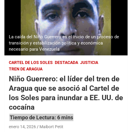
La caída del Niño Guerrero es el inicio de un proceso de
transición y estabilización política y económica
necesario para Venezuela
CARTEL DE LOS SOLES
DESTACADA
JUSTICIA
TREN DE ARAGUA
Niño Guerrero: el líder del tren de
Aragua que se asoció al Cartel de
los Soles para inundar a EE. UU. de
cocaína
enero 14, 2026
Maibort Petit