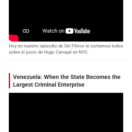
Hoy en nuestro episodio de Sin Filtros te contamos todos
sobre el juicio de Hugo Carvajal en NYC.
Venezuela: When the State Becomes the
Largest Criminal Enterprise