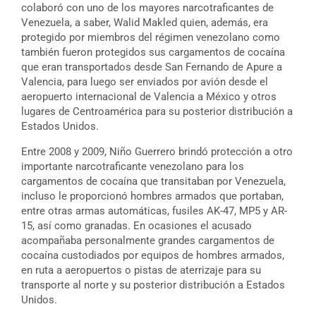
colaboró ​​con uno de los mayores narcotraficantes de
Venezuela, a saber, Walid Makled quien, además, era
protegido por miembros del régimen venezolano como
también fueron protegidos sus cargamentos de cocaína
que eran transportados desde San Fernando de Apure a
Valencia, para luego ser enviados por avión desde el
aeropuerto internacional de Valencia a México y otros
lugares de Centroamérica para su posterior distribución a
Estados Unidos.
Entre 2008 y 2009, Niño Guerrero brindó protección a otro
importante narcotraficante venezolano para los
cargamentos de cocaína que transitaban por Venezuela,
incluso le proporcionó hombres armados que portaban,
entre otras armas automáticas, fusiles AK-47, MP5 y AR-
15, así como granadas. En ocasiones el acusado
acompañaba personalmente grandes cargamentos de
cocaína custodiados por equipos de hombres armados,
en ruta a aeropuertos o pistas de aterrizaje para su
transporte al norte y su posterior distribución a Estados
Unidos.