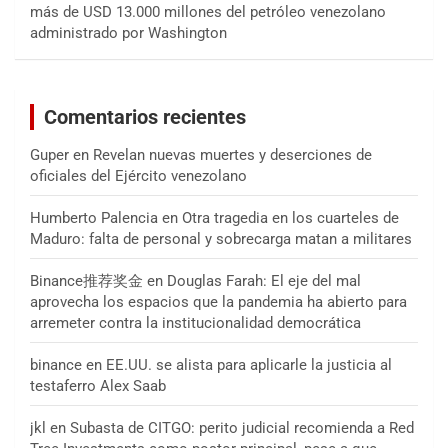
más de USD 13.000 millones del petróleo venezolano
administrado por Washington
Comentarios recientes
Guper
en
Revelan nuevas muertes y deserciones de
oficiales del Ejército venezolano
Humberto Palencia
en
Otra tragedia en los cuarteles de
Maduro: falta de personal y sobrecarga matan a militares
Binance推荐奖金
en
Douglas Farah: El eje del mal
aprovecha los espacios que la pandemia ha abierto para
arremeter contra la institucionalidad democrática
binance
en
EE.UU. se alista para aplicarle la justicia al
testaferro Alex Saab
jkl
en
Subasta de CITGO: perito judicial recomienda a Red