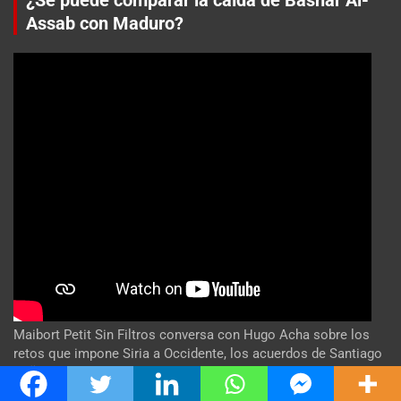
¿Se puede comparar la caída de Bashar Al-
Assab con Maduro?
Maibort Petit Sin Filtros conversa con Hugo Acha sobre los
retos que impone Siria a Occidente, los acuerdos de Santiago
Peña, presidente de paraguay en Israel y otros temas de
actualidad. #Venezuela #CrisisVenezuela