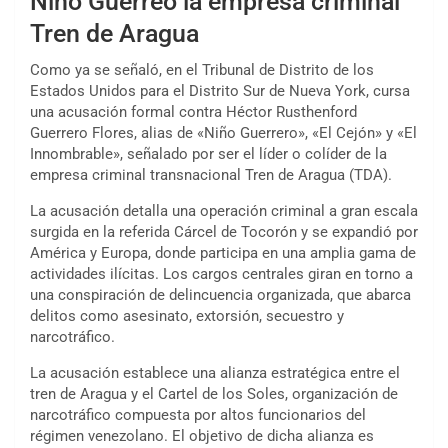
Niño Guerreo la empresa criminal
Tren de Aragua
Como ya se señaló, en el Tribunal de Distrito de los
Estados Unidos para el Distrito Sur de Nueva York, cursa
una acusación formal contra Héctor Rusthenford
Guerrero Flores, alias de «Niño Guerrero», «El Cejón» y «El
Innombrable», señalado por ser el líder o colíder de la
empresa criminal transnacional Tren de Aragua (TDA).
La acusación detalla una operación criminal a gran escala
surgida en la referida Cárcel de Tocorón y se expandió por
América y Europa, donde participa en una amplia gama de
actividades ilícitas. Los cargos centrales giran en torno a
una conspiración de delincuencia organizada, que abarca
delitos como asesinato, extorsión, secuestro y
narcotráfico.
La acusación establece una alianza estratégica entre el
tren de Aragua y el Cartel de los Soles, organización de
narcotráfico compuesta por altos funcionarios del
régimen venezolano. El objetivo de dicha alianza es