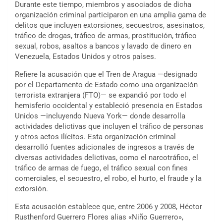
Durante este tiempo, miembros y asociados de dicha
organización criminal participaron en una amplia gama de
delitos que incluyen extorsiones, secuestros, asesinatos,
tráfico de drogas, tráfico de armas, prostitución, tráfico
sexual, robos, asaltos a bancos y lavado de dinero en
Venezuela, Estados Unidos y otros países.
Refiere la acusación que el Tren de Aragua —designado
por el Departamento de Estado como una organización
terrorista extranjera (FTO)— se expandió por todo el
hemisferio occidental y estableció presencia en Estados
Unidos —incluyendo Nueva York— donde desarrolla
actividades delictivas que incluyen el tráfico de personas
y otros actos ilícitos. Esta organización criminal
desarrolló fuentes adicionales de ingresos a través de
diversas actividades delictivas, como el narcotráfico, el
tráfico de armas de fuego, el tráfico sexual con fines
comerciales, el secuestro, el robo, el hurto, el fraude y la
extorsión.
Esta acusación establece que, entre 2006 y 2008, Héctor
Rusthenford Guerrero Flores alias «Niño Guerrero»,