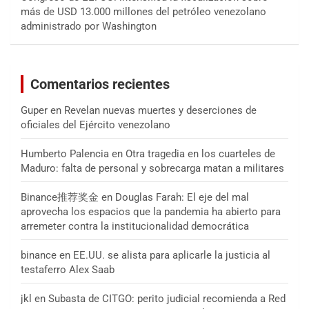
más de USD 13.000 millones del petróleo venezolano
administrado por Washington
Comentarios recientes
Guper
en
Revelan nuevas muertes y deserciones de
oficiales del Ejército venezolano
Humberto Palencia
en
Otra tragedia en los cuarteles de
Maduro: falta de personal y sobrecarga matan a militares
Binance推荐奖金
en
Douglas Farah: El eje del mal
aprovecha los espacios que la pandemia ha abierto para
arremeter contra la institucionalidad democrática
binance
en
EE.UU. se alista para aplicarle la justicia al
testaferro Alex Saab
jkl
en
Subasta de CITGO: perito judicial recomienda a Red