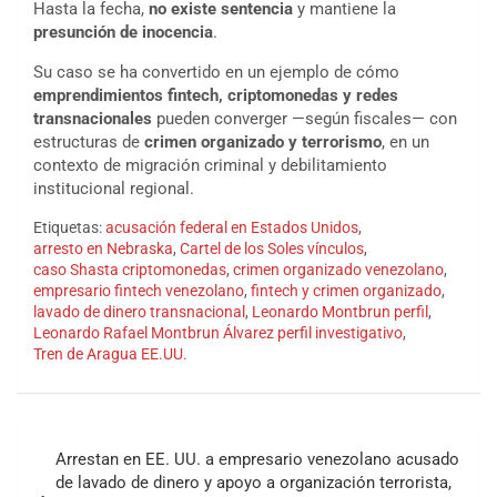
Hasta la fecha,
no existe sentencia
y mantiene la
presunción de inocencia
.
Su caso se ha convertido en un ejemplo de cómo
emprendimientos fintech, criptomonedas y redes
transnacionales
pueden converger —según fiscales— con
estructuras de
crimen organizado y terrorismo
, en un
contexto de migración criminal y debilitamiento
institucional regional.
Etiquetas:
acusación federal en Estados Unidos
,
arresto en Nebraska
,
Cartel de los Soles vínculos
,
caso Shasta criptomonedas
,
crimen organizado venezolano
,
empresario fintech venezolano
,
fintech y crimen organizado
,
lavado de dinero transnacional
,
Leonardo Montbrun perfil
,
Leonardo Rafael Montbrun Álvarez perfil investigativo
,
Tren de Aragua EE.UU.
Navegación
Arrestan en EE. UU. a empresario venezolano acusado
de
de lavado de dinero y apoyo a organización terrorista,