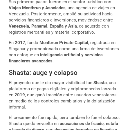
Sus primeros pasos fueron en el sector turístico con
Viajes Montbrun y Asociados
, una agencia de viajes en
Venezuela. Posteriormente, amplió su actividad hacia
servicios financieros e inversiones, moviéndose entre
Venezuela, Panamá, España y Asia
, de acuerdo con
registros mercantiles y material corporativo.
En
2017
, fundó
Montbrun Private Capital
, registrada en
Singapur y promocionada como una firma de inversiones
con enfoque en
inteligencia artificial y servicios
financieros avanzados
.
Shasta: auge y colapso
El proyecto que le dio mayor visibilidad fue
Shasta
, una
plataforma de pagos digitales y criptomonedas lanzada
en
2019
, que ganó tracción entre usuarios venezolanos
en medio de los controles cambiarios y la dolarización
informal.
El crecimiento fue rápido, pero también lo fue el colapso.
Shasta quedó envuelta en
acusaciones de fraude, estafa
y lavado de dinero
, con
denuncias formales en España
y