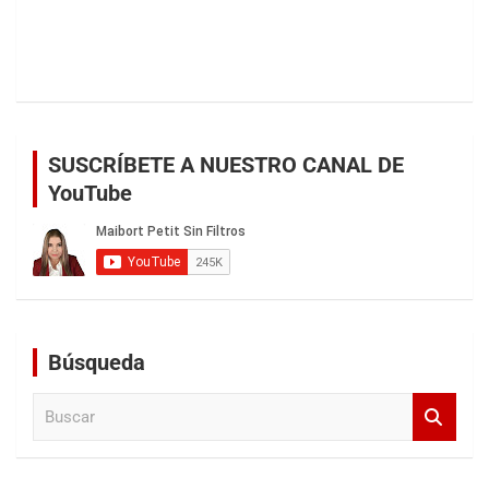
SUSCRÍBETE A NUESTRO CANAL DE
YouTube
Búsqueda
B
u
s
c