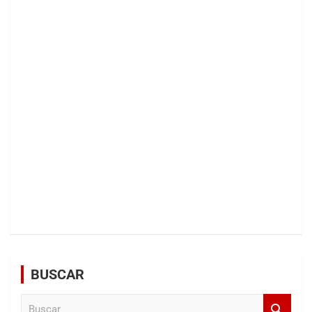
BUSCAR
B