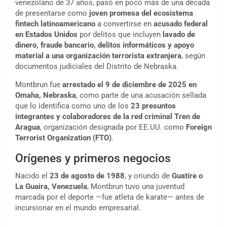
venezolano de 37 años, pasó en poco más de una década
de presentarse como
joven promesa del ecosistema
fintech latinoamericano
a convertirse en
acusado federal
en Estados Unidos
por delitos que incluyen
lavado de
dinero, fraude bancario, delitos informáticos y apoyo
material a una organización terrorista extranjera
, según
documentos judiciales del Distrito de Nebraska.
Montbrun fue
arrestado el 9 de diciembre de 2025 en
Omaha, Nebraska
, como parte de una acusación sellada
que lo identifica como uno de los
23 presuntos
integrantes y colaboradores de la red criminal Tren de
Aragua
, organización designada por EE.UU. como
Foreign
Terrorist Organization (FTO)
.
Orígenes y primeros negocios
Nacido el
23 de agosto de 1988
, y oriundo de
Guatire o
La Guaira, Venezuela
, Montbrun tuvo una juventud
marcada por el deporte —fue atleta de karate— antes de
incursionar en el mundo empresarial.