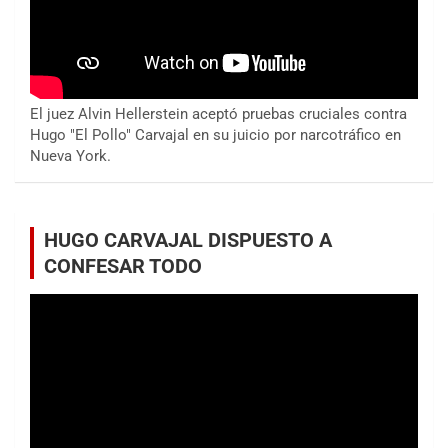
El juez Alvin Hellerstein aceptó pruebas cruciales contra
Hugo "El Pollo" Carvajal en su juicio por narcotráfico en
Nueva York.
HUGO CARVAJAL DISPUESTO A
CONFESAR TODO