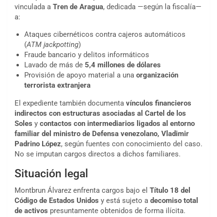
vinculada a
Tren de Aragua
, dedicada —según la fiscalía—
a:
Ataques cibernéticos contra cajeros automáticos
(
ATM jackpotting
)
Fraude bancario y delitos informáticos
Lavado de más de
5,4 millones de dólares
Provisión de apoyo material a una
organización
terrorista extranjera
El expediente también documenta
vínculos financieros
indirectos con estructuras asociadas al Cartel de los
Soles
y
contactos con intermediarios ligados al entorno
familiar del ministro de Defensa venezolano, Vladimir
Padrino López
, según fuentes con conocimiento del caso.
No se imputan cargos directos a dichos familiares.
Situación legal
Montbrun Álvarez enfrenta cargos bajo el
Título 18 del
Código de Estados Unidos
y está sujeto a
decomiso total
de activos
presuntamente obtenidos de forma ilícita.