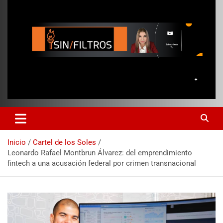
Inicio
Cartel de los Soles
Leonardo Rafael Montbrun Álvarez: del emprendimiento
fintech a una acusación federal por crimen transnacional