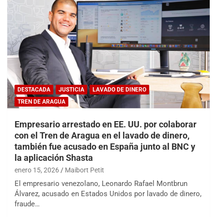
DESTACADA
JUSTICIA
LAVADO DE DINERO
TREN DE ARAGUA
Empresario arrestado en EE. UU. por colaborar
con el Tren de Aragua en el lavado de dinero,
también fue acusado en España junto al BNC y
la aplicación Shasta
enero 15, 2026
Maibort Petit
El empresario venezolano, Leonardo Rafael Montbrun
Álvarez, acusado en Estados Unidos por lavado de dinero,
fraude…