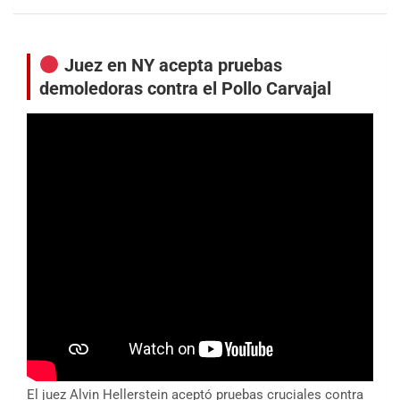
Juez en NY acepta pruebas
demoledoras contra el Pollo Carvajal
El juez Alvin Hellerstein aceptó pruebas cruciales contra