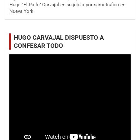
Hugo "El Pollo" Carvajal en su juicio por narcotráfico en
Nueva York.
HUGO CARVAJAL DISPUESTO A
CONFESAR TODO