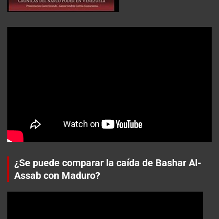
¿Se puede comparar la caída de Bashar Al-
Assab con Maduro?