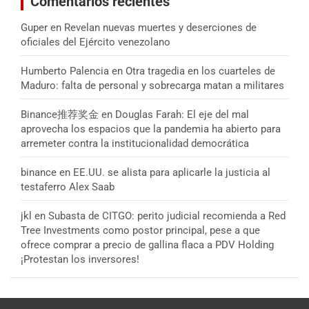
Comentarios recientes
Guper
en
Revelan nuevas muertes y deserciones de
oficiales del Ejército venezolano
Humberto Palencia
en
Otra tragedia en los cuarteles de
Maduro: falta de personal y sobrecarga matan a militares
Binance推荐奖金
en
Douglas Farah: El eje del mal
aprovecha los espacios que la pandemia ha abierto para
arremeter contra la institucionalidad democrática
binance
en
EE.UU. se alista para aplicarle la justicia al
testaferro Alex Saab
jkl
en
Subasta de CITGO: perito judicial recomienda a Red
Tree Investments como postor principal, pese a que
ofrece comprar a precio de gallina flaca a PDV Holding
¡Protestan los inversores!