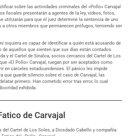
stificar sobre las actividades criminales del «Pollo» Carvajal
os fiscales presentarán a agentes de la ley, videos, fotos,
 utilizarán para que el juez determine la sentencia de uno
lo y a otros miembros que permanecen prófugos, temiendo ser
 ni siquiera es capaz de identificar a quién está acusando de
io de aquellos que sienten que sus días están contados.
y el Cartel de Sinaloa, socios cercanos del Cartel de Los
l que «El Pollo» Carvajal, ruegan por ser aceptados como
rir en cárceles estadounidenses. El pánico les impide
a que guarde silencio sobre el caso de Carvajal, las
elatar primero. Han cometido error tras error, lo cual
diocridad exhibida.
Fatico de Carvajal
 del Cartel de Los Soles, a Diosdado Cabello y compañía: