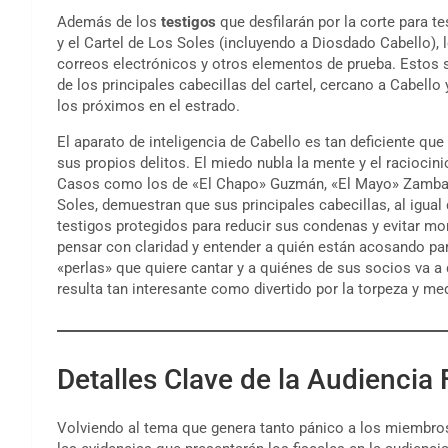
Además de los
testigos
que desfilarán por la corte para te
y el Cartel de Los Soles (incluyendo a Diosdado Cabello), l
correos electrónicos y otros elementos de prueba. Estos se
de los principales cabecillas del cartel, cercano a Cabel
los próximos en el estrado.
El aparato de inteligencia de Cabello es tan deficiente que
sus propios delitos. El miedo nubla la mente y el raciocin
Casos como los de «El Chapo» Guzmán, «El Mayo» Zambada 
Soles, demuestran que sus principales cabecillas, al igua
testigos protegidos para reducir sus condenas y evitar mo
pensar con claridad y entender a quién están acosando par
«perlas» que quiere cantar y a quiénes de sus socios va a d
resulta tan interesante como divertido por la torpeza y me
Detalles Clave de la Audiencia 
Volviendo al tema que genera tanto pánico a los miembros