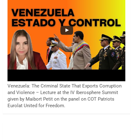
Venezuela: The Criminal State That Exports Corruption
and Violence – Lecture at the IV Iberosphere Summit
given by Maibort Petit on the panel on COT Patriots
Eurolat United for Freedom.