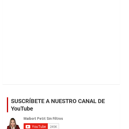
r
SUSCRÍBETE A NUESTRO CANAL DE
YouTube