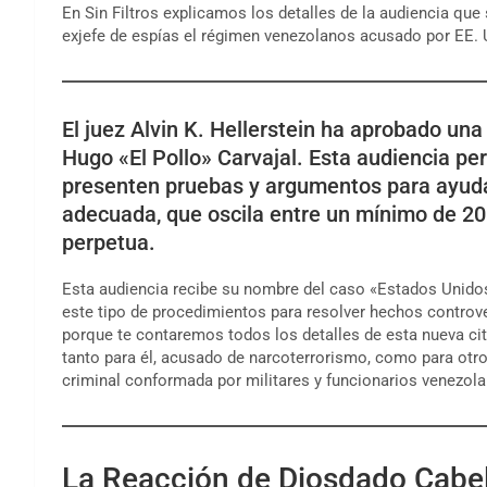
En Sin Filtros explicamos los detalles de la audiencia que 
exjefe de espías el régimen venezolanos acusado por EE. 
El juez Alvin K. Hellerstein ha aprobado una
Hugo «El Pollo» Carvajal. Esta audiencia per
presenten pruebas y argumentos para ayudar
adecuada, que oscila entre un mínimo de 2
perpetua.
Esta audiencia recibe su nombre del caso «Estados Unidos 
este tipo de procedimientos para resolver hechos controve
porque te contaremos todos los detalles de esta nueva cit
tanto para él, acusado de narcoterrorismo, como para otr
criminal conformada por militares y funcionarios venezol
La Reacción de Diosdado Cabell