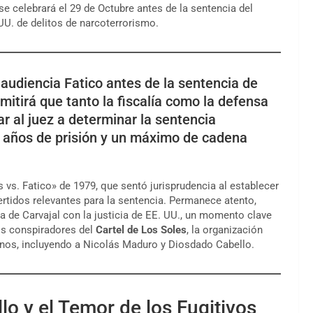
se celebrará el 29 de Octubre antes de la sentencia del
UU. de delitos de narcoterrorismo.
 audiencia Fatico antes de la sentencia de
mitirá que tanto la fiscalía como la defensa
 al juez a determinar la sentencia
0 años de prisión y un máximo de cadena
vs. Fatico» de 1979, que sentó jurisprudencia al establecer
rtidos relevantes para la sentencia. Permanece atento,
a de Carvajal con la justicia de EE. UU., un momento clave
os conspiradores del
Cartel de Los Soles
, la organización
anos, incluyendo a Nicolás Maduro y Diosdado Cabello.
o y el Temor de los Fugitivos