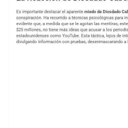
Es importante destacar el aparente
miedo de Diosdado Cab
conspiración. Ha recurrido a técnicas psicológicas para int
evidente que, a medida que se le agotan las mentiras, est
$25 millones, no tiene más ideas que acusar a los period
estadounidenses como YouTube. Esta táctica, lejos de inti
divulgando información con pruebas, desenmascarando a l