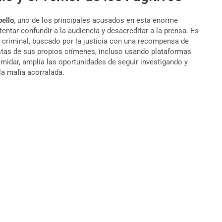
ello
, uno de los principales acusados en esta enorme
entar confundir a la audiencia y desacreditar a la prensa. Es
e criminal, buscado por la justicia con una recompensa de
istas de sus propios crímenes, incluso usando plataformas
midar, amplía las oportunidades de seguir investigando y
a mafia acorralada.