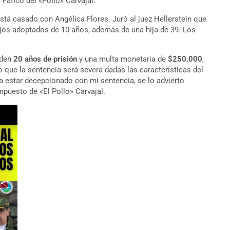
 Fatico del «Pollo» Carvajal.
stá casado con Angélica Flores. Juró al juez Hellerstein que
 hijos adoptados de 10 años, además de una hija de 39. Los
nden
20 años de prisión
y una multa monetaria de
$250,000
,
ro que la sentencia será severa dadas las características del
a estar decepcionado con mi sentencia, se lo advierto
mpuesto de «El Pollo» Carvajal.