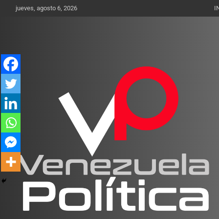
Saltar
jueves, agosto 6, 2026
I
al
contenido