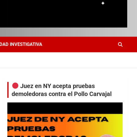
DAD INVESTIGATIVA
Juez en NY acepta pruebas
demoledoras contra el Pollo Carvajal