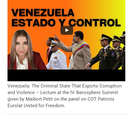
Venezuela: The Criminal State That Exports Corruption
and Violence – Lecture at the IV Iberosphere Summit
given by Maibort Petit on the panel on COT Patriots
Eurolat United for Freedom.