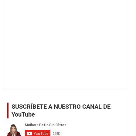
r
SUSCRÍBETE A NUESTRO CANAL DE
YouTube