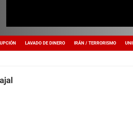
UPCIÓN
LAVADO DE DINERO
IRÁN / TERRORISMO
UNI
ajal