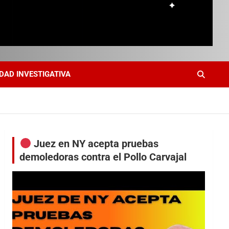
DAD INVESTIGATIVA
Juez en NY acepta pruebas
demoledoras contra el Pollo Carvajal