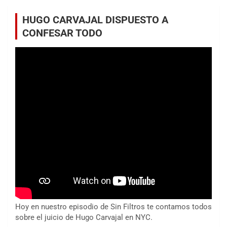
HUGO CARVAJAL DISPUESTO A
CONFESAR TODO
Hoy en nuestro episodio de Sin Filtros te contamos todos
sobre el juicio de Hugo Carvajal en NYC.