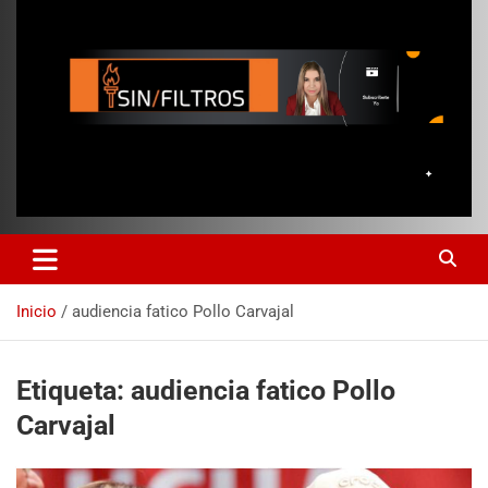
Inicio
audiencia fatico Pollo Carvajal
Etiqueta:
audiencia fatico Pollo
Carvajal