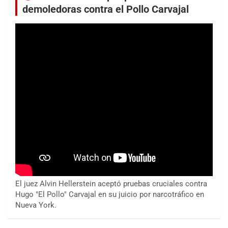
demoledoras contra el Pollo Carvajal
El juez Alvin Hellerstein aceptó pruebas cruciales contra
Hugo "El Pollo" Carvajal en su juicio por narcotráfico en
Nueva York.