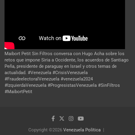
Maibort Petit Sin Filtros conversa con Hugo Acha sobre los
retos que impone Siria a Occidente, los acuerdos de Santiago
Peña, presidente de paraguay en Israel y otros temas de
actualidad. #Venezuela #CrisisVenezuela
#FraudeelectoralVenezuela #venezuela2024
#IzquierdaVenezuela #ProgresistasVenezuela #SinFiltros
#MaibortPetit
Copyright ©2026
Venezuela Política