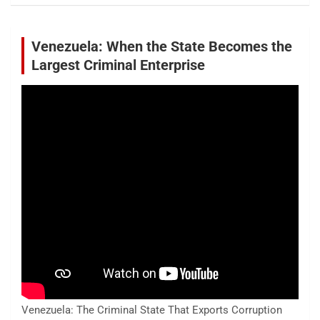
Venezuela: When the State Becomes the
Largest Criminal Enterprise
Venezuela: The Criminal State That Exports Corruption