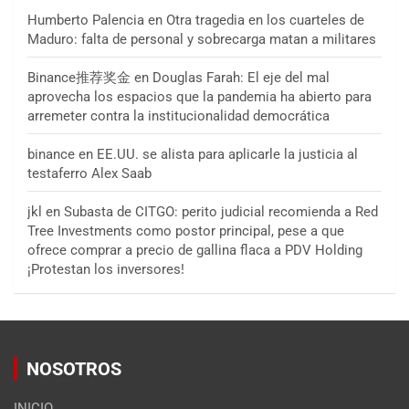
Humberto Palencia
en
Otra tragedia en los cuarteles de
Maduro: falta de personal y sobrecarga matan a militares
Binance推荐奖金
en
Douglas Farah: El eje del mal
aprovecha los espacios que la pandemia ha abierto para
arremeter contra la institucionalidad democrática
binance
en
EE.UU. se alista para aplicarle la justicia al
testaferro Alex Saab
jkl
en
Subasta de CITGO: perito judicial recomienda a Red
Tree Investments como postor principal, pese a que
ofrece comprar a precio de gallina flaca a PDV Holding
¡Protestan los inversores!
NOSOTROS
INICIO