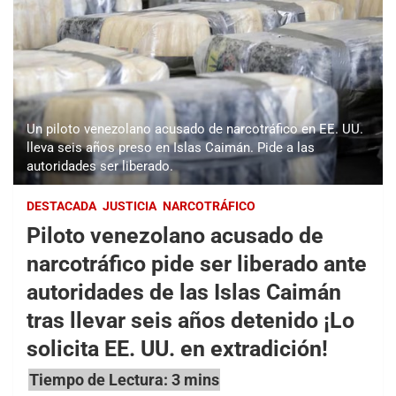
Un piloto venezolano acusado de narcotráfico en EE. UU.
lleva seis años preso en Islas Caimán. Pide a las
autoridades ser liberado.
DESTACADA
JUSTICIA
NARCOTRÁFICO
Piloto venezolano acusado de
narcotráfico pide ser liberado ante
autoridades de las Islas Caimán
tras llevar seis años detenido ¡Lo
solicita EE. UU. en extradición!