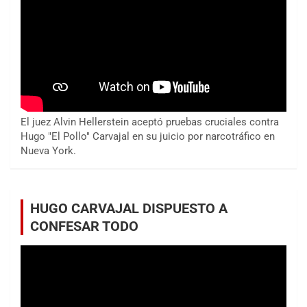
El juez Alvin Hellerstein aceptó pruebas cruciales contra
Hugo "El Pollo" Carvajal en su juicio por narcotráfico en
Nueva York.
HUGO CARVAJAL DISPUESTO A
CONFESAR TODO