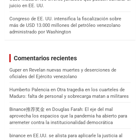
juicio en EE. UU.
Congreso de EE. UU. intensifica la fiscalización sobre
más de USD 13.000 millones del petróleo venezolano
administrado por Washington
Comentarios recientes
Guper
en
Revelan nuevas muertes y deserciones de
oficiales del Ejército venezolano
Humberto Palencia
en
Otra tragedia en los cuarteles de
Maduro: falta de personal y sobrecarga matan a militares
Binance推荐奖金
en
Douglas Farah: El eje del mal
aprovecha los espacios que la pandemia ha abierto para
arremeter contra la institucionalidad democrática
binance
en
EE.UU. se alista para aplicarle la justicia al