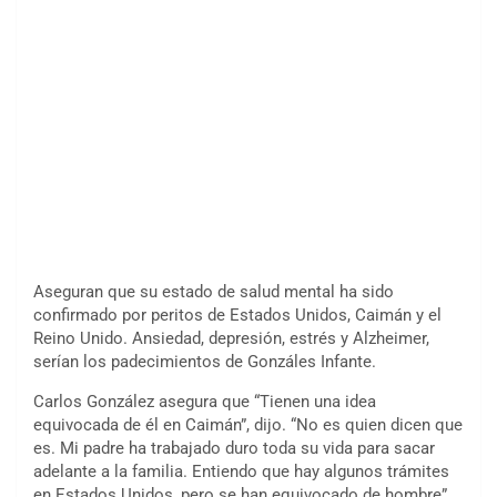
Aseguran que su estado de salud mental ha sido
confirmado por peritos de Estados Unidos, Caimán y el
Reino Unido. Ansiedad, depresión, estrés y Alzheimer,
serían los padecimientos de Gonzáles Infante.
Carlos González asegura que “Tienen una idea
equivocada de él en Caimán”, dijo. “No es quien dicen que
es. Mi padre ha trabajado duro toda su vida para sacar
adelante a la familia. Entiendo que hay algunos trámites
en Estados Unidos, pero se han equivocado de hombre”.