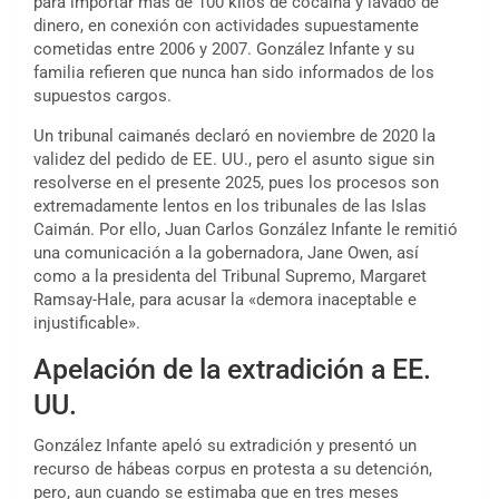
para importar más de 100 kilos de cocaína y lavado de
dinero, en conexión con actividades supuestamente
cometidas entre 2006 y 2007. González Infante y su
familia refieren que nunca han sido informados de los
supuestos cargos.
Un tribunal caimanés declaró en noviembre de 2020 la
validez del pedido de EE. UU., pero el asunto sigue sin
resolverse en el presente 2025, pues los procesos son
extremadamente lentos en los tribunales de las Islas
Caimán. Por ello, Juan Carlos González Infante le remitió
una comunicación a la gobernadora, Jane Owen, así
como a la presidenta del Tribunal Supremo, Margaret
Ramsay-Hale, para acusar la «demora inaceptable e
injustificable».
Apelación de la extradición a EE.
UU.
González Infante apeló su extradición y presentó un
recurso de hábeas corpus en protesta a su detención,
pero, aun cuando se estimaba que en tres meses