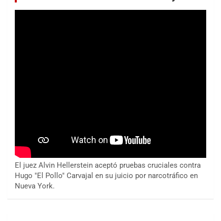
El juez Alvin Hellerstein aceptó pruebas cruciales contra
Hugo "El Pollo" Carvajal en su juicio por narcotráfico en
Nueva York.