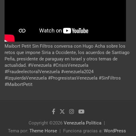
Maibort Petit Sin Filtros conversa con Hugo Acha sobre los
retos que impone Siria a Occidente, los acuerdos de Santiago
Peña, presidente de paraguay en Israel y otros temas de
actualidad. #Venezuela #CrisisVenezuela
#FraudeelectoralVenezuela #venezuela2024
#IzquierdaVenezuela #ProgresistasVenezuela #SinFiltros
#MaibortPetit
Copyright ©2026
Venezuela Política
Tema por:
Theme Horse
Funciona gracias a:
WordPress