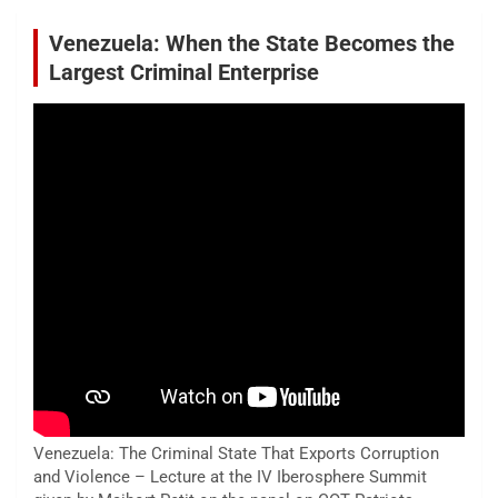
Venezuela: When the State Becomes the
Largest Criminal Enterprise
Venezuela: The Criminal State That Exports Corruption
and Violence – Lecture at the IV Iberosphere Summit