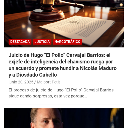
DESTACADA
JUSTICIA
NARCOTRÁFICO
Juicio de Hugo “El Pollo” Carvajal Barrios: el
exjefe de inteligencia del chavismo ruega por
un acuerdo y promete hundir a Nicolás Maduro
y a Diosdado Cabello
junio 20, 2025
Maibort Petit
El proceso de juicio de Hugo “El Pollo” Carvajal Barrios
sigue dando sorpresas, esta vez porque…