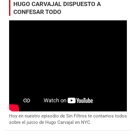
HUGO CARVAJAL DISPUESTO A
CONFESAR TODO
Hoy en nuestro episodio de Sin Filtros te contamos todos
sobre el juicio de Hugo Carvajal en NYC.