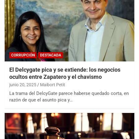
CORRUPCIÓN
DESTACADA
El Delcygate pica y se extiende: los negocios
ocultos entre Zapatero y el chavismo
junio 20, 2025
Maibort Petit
La trama del DelcyGate parece haberse quedado corta, en
razón de que el asunto pica y…