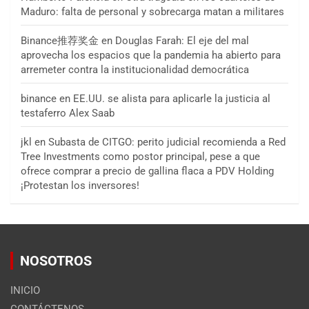
Maduro: falta de personal y sobrecarga matan a militares
Binance推荐奖金
en
Douglas Farah: El eje del mal
aprovecha los espacios que la pandemia ha abierto para
arremeter contra la institucionalidad democrática
binance
en
EE.UU. se alista para aplicarle la justicia al
testaferro Alex Saab
jkl
en
Subasta de CITGO: perito judicial recomienda a Red
Tree Investments como postor principal, pese a que
ofrece comprar a precio de gallina flaca a PDV Holding
¡Protestan los inversores!
NOSOTROS
INICIO