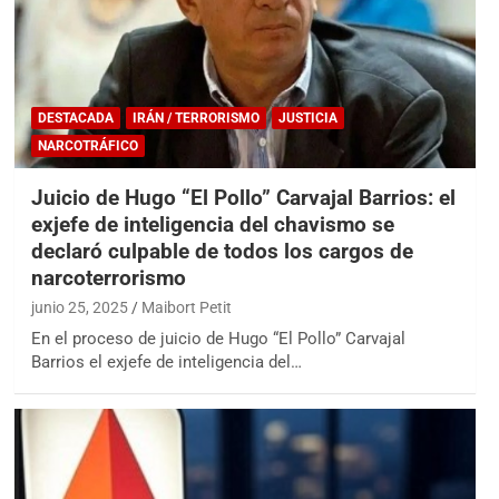
DESTACADA
IRÁN / TERRORISMO
JUSTICIA
NARCOTRÁFICO
Juicio de Hugo “El Pollo” Carvajal Barrios: el
exjefe de inteligencia del chavismo se
declaró culpable de todos los cargos de
narcoterrorismo
junio 25, 2025
Maibort Petit
En el proceso de juicio de Hugo “El Pollo” Carvajal
Barrios el exjefe de inteligencia del…