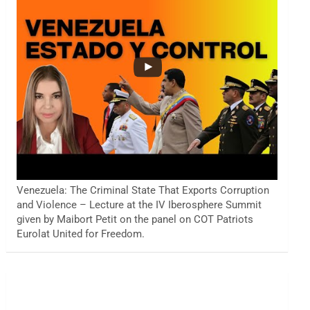
Venezuela: The Criminal State That Exports Corruption
and Violence – Lecture at the IV Iberosphere Summit
given by Maibort Petit on the panel on COT Patriots
Eurolat United for Freedom.