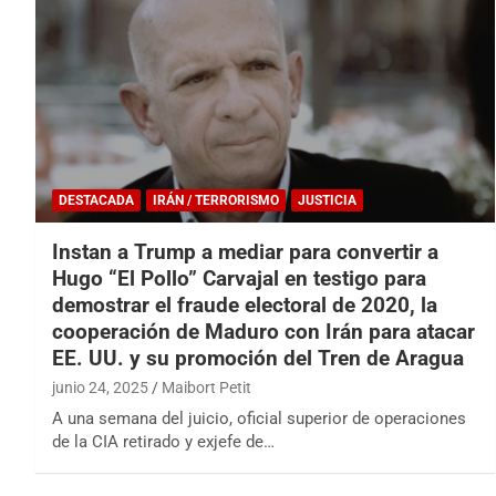
DESTACADA
IRÁN / TERRORISMO
JUSTICIA
Instan a Trump a mediar para convertir a
Hugo “El Pollo” Carvajal en testigo para
demostrar el fraude electoral de 2020, la
cooperación de Maduro con Irán para atacar
EE. UU. y su promoción del Tren de Aragua
junio 24, 2025
Maibort Petit
A una semana del juicio, oficial superior de operaciones
de la CIA retirado y exjefe de…