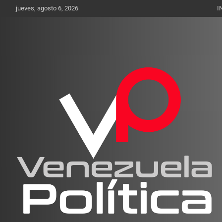
Saltar
jueves, agosto 6, 2026
I
al
contenido