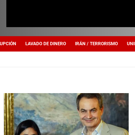
UPCIÓN
LAVADO DE DINERO
IRÁN / TERRORISMO
UNI