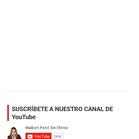
r
SUSCRÍBETE A NUESTRO CANAL DE
YouTube