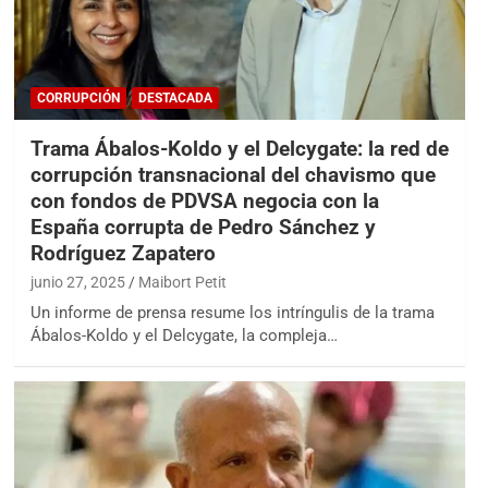
CORRUPCIÓN
DESTACADA
Trama Ábalos-Koldo y el Delcygate: la red de
corrupción transnacional del chavismo que
con fondos de PDVSA negocia con la
España corrupta de Pedro Sánchez y
Rodríguez Zapatero
junio 27, 2025
Maibort Petit
Un informe de prensa resume los intríngulis de la trama
Ábalos-Koldo y el Delcygate, la compleja…