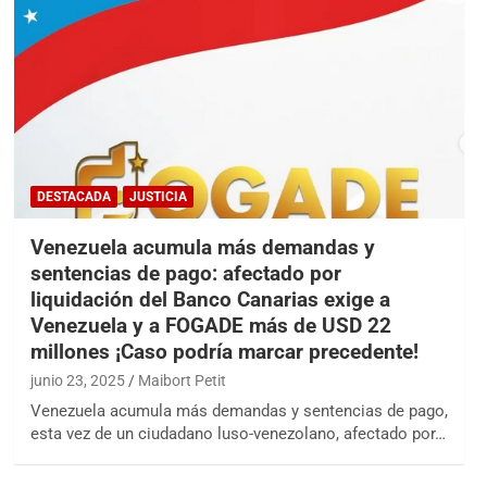
DESTACADA
JUSTICIA
Venezuela acumula más demandas y
sentencias de pago: afectado por
liquidación del Banco Canarias exige a
Venezuela y a FOGADE más de USD 22
millones ¡Caso podría marcar precedente!
junio 23, 2025
Maibort Petit
Venezuela acumula más demandas y sentencias de pago,
esta vez de un ciudadano luso-venezolano, afectado por…