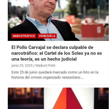
NARCOTRÁFICO
VENEZUELA
El Pollo Carvajal se declara culpable de
narcotráfico: el Cartel de los Soles ya no es
una teoría, es un hecho judicial
junio 25, 2025
Maibort Petit
Este 25 de junio quedará marcado como un hito en la
historia del crimen organizado venezolano:…