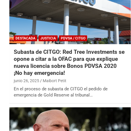
DESTACADA
JUSTICIA
PDVSA / CITGO
Subasta de CITGO: Red Tree Investments se
opone a citar a la OFAC para que explique
nueva licencia sobre Bonos PDVSA 2020
¡No hay emergencia!
junio 26, 2025
Maibort Petit
En el proceso de subasta de CITGO el pedido de
emergencia de Gold Reserve al tribunal…