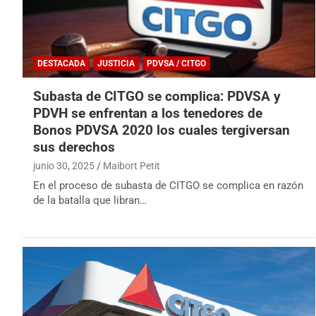
DESTACADA
JUSTICIA
PDVSA / CITGO
Subasta de CITGO se complica: PDVSA y
PDVH se enfrentan a los tenedores de
Bonos PDVSA 2020 los cuales tergiversan
sus derechos
junio 30, 2025
Maibort Petit
En el proceso de subasta de CITGO se complica en razón
de la batalla que libran…