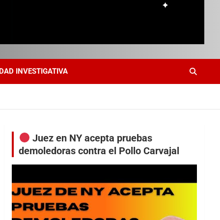
DAD INVESTIGATIVA
Juez en NY acepta pruebas
demoledoras contra el Pollo Carvajal