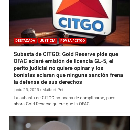
DESTACADA
JUSTICIA
PDVSA / CITGO
Subasta de CITGO: Gold Reserve pide que
OFAC aclaré emisión de licencia GL-5, el
perito judicial no quiere opinar y los
bonistas aclaran que ninguna sanción frena
la defensa de sus derechos
junio 25, 2025
Maibort Petit
La subasta de CITGO no acaba de complicarse, pues
ahora Gold Reserve quiere que la OFAC…