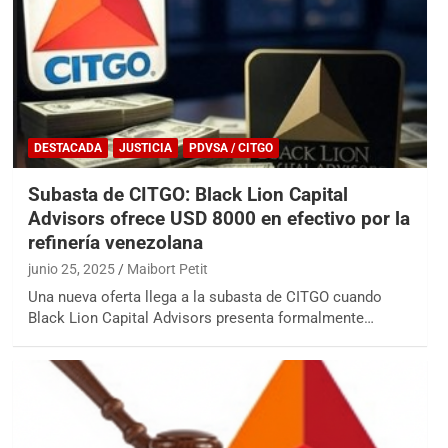
DESTACADA
JUSTICIA
PDVSA / CITGO
Subasta de CITGO: Black Lion Capital
Advisors ofrece USD 8000 en efectivo por la
refinería venezolana
junio 25, 2025
Maibort Petit
Una nueva oferta llega a la subasta de CITGO cuando
Black Lion Capital Advisors presenta formalmente…