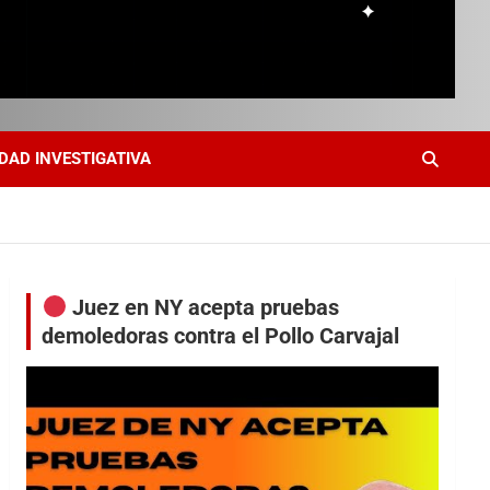
DAD INVESTIGATIVA
Juez en NY acepta pruebas
demoledoras contra el Pollo Carvajal