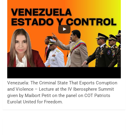
Venezuela: The Criminal State That Exports Corruption
and Violence – Lecture at the IV Iberosphere Summit
given by Maibort Petit on the panel on COT Patriots
Eurolat United for Freedom.