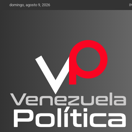
Saltar
domingo, agosto 9, 2026
I
al
contenido