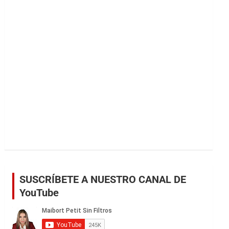
r
SUSCRÍBETE A NUESTRO CANAL DE
YouTube