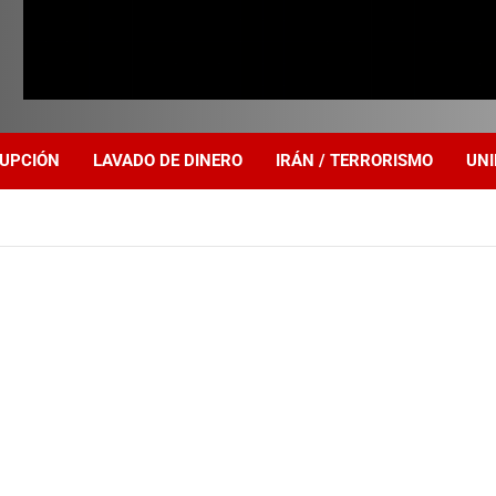
UPCIÓN
LAVADO DE DINERO
IRÁN / TERRORISMO
UNI