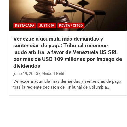
DESTACADA
JUSTICIA
PDVSA / CITGO
Venezuela acumula más demandas y
sentencias de pago: Tribunal reconoce
laudo arbitral a favor de Venezuela US SRL
por más de USD 109 millones por impago de
dividendos
junio 19, 2025
Maibort Petit
Venezuela acumula más demandas y sentencias de pago,
tras la reciente decisión del Tribunal de Columbia…