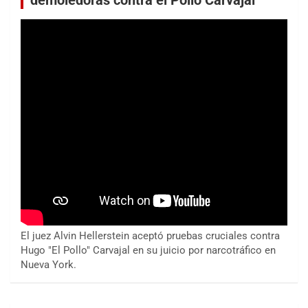
demoledoras contra el Pollo Carvajal
El juez Alvin Hellerstein aceptó pruebas cruciales contra
Hugo "El Pollo" Carvajal en su juicio por narcotráfico en
Nueva York.