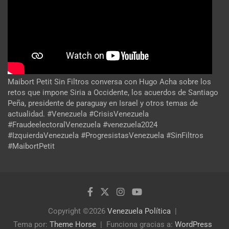
Maibort Petit Sin Filtros conversa con Hugo Acha sobre los
retos que impone Siria a Occidente, los acuerdos de Santiago
Peña, presidente de paraguay en Israel y otros temas de
actualidad. #Venezuela #CrisisVenezuela
#FraudeelectoralVenezuela #venezuela2024
#IzquierdaVenezuela #ProgresistasVenezuela #SinFiltros
#MaibortPetit
Copyright ©2026
Venezuela Política
Tema por:
Theme Horse
Funciona gracias a:
WordPress