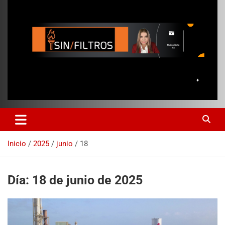
Inicio
2025
junio
18
Día:
18 de junio de 2025