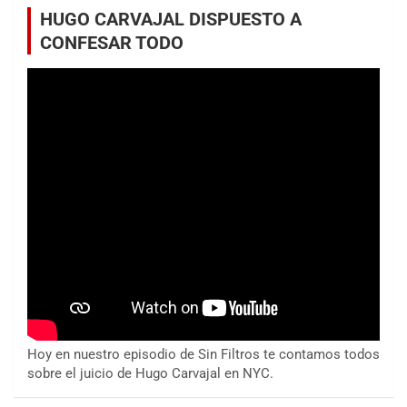
HUGO CARVAJAL DISPUESTO A
CONFESAR TODO
Hoy en nuestro episodio de Sin Filtros te contamos todos
sobre el juicio de Hugo Carvajal en NYC.