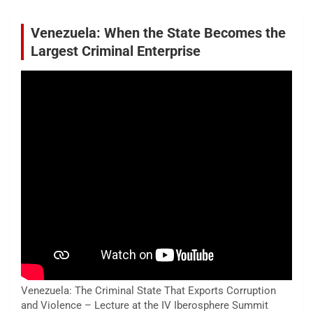
Venezuela: When the State Becomes the
Largest Criminal Enterprise
Venezuela: The Criminal State That Exports Corruption
and Violence – Lecture at the IV Iberosphere Summit