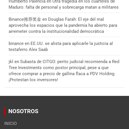
Humberto Palencia
en
Otra tragedia en los cuarteles de
Maduro: falta de personal y sobrecarga matan a militares
Binance推荐奖金
en
Douglas Farah: El eje del mal
aprovecha los espacios que la pandemia ha abierto para
arremeter contra la institucionalidad democrática
binance
en
EE.UU. se alista para aplicarle la justicia al
testaferro Alex Saab
jkl
en
Subasta de CITGO: perito judicial recomienda a Red
Tree Investments como postor principal, pese a que
ofrece comprar a precio de gallina flaca a PDV Holding
¡Protestan los inversores!
NOSOTROS
INICIO