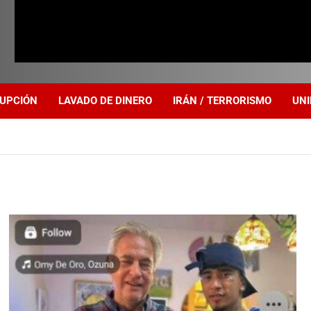
UPCIÓN
LAVADO DE DINERO
IRÁN / TERRORISMO
UNI