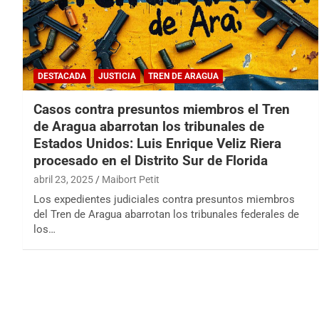
DESTACADA
JUSTICIA
TREN DE ARAGUA
Casos contra presuntos miembros el Tren
de Aragua abarrotan los tribunales de
Estados Unidos: Luis Enrique Veliz Riera
procesado en el Distrito Sur de Florida
abril 23, 2025
Maibort Petit
Los expedientes judiciales contra presuntos miembros
del Tren de Aragua abarrotan los tribunales federales de
los…