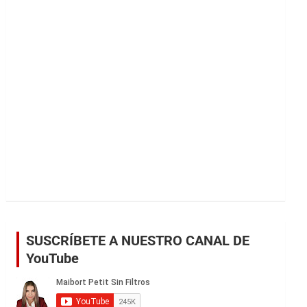
r
SUSCRÍBETE A NUESTRO CANAL DE
YouTube