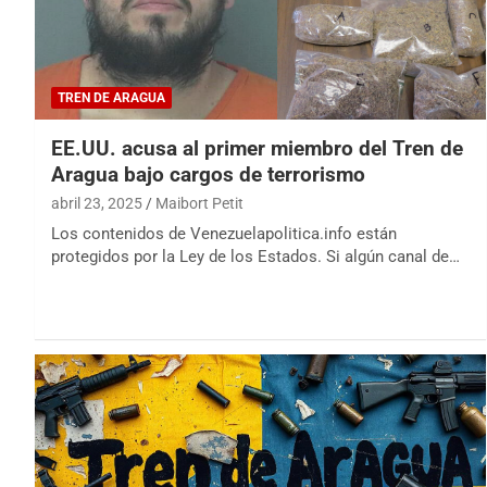
TREN DE ARAGUA
EE.UU. acusa al primer miembro del Tren de
Aragua bajo cargos de terrorismo
abril 23, 2025
Maibort Petit
Los contenidos de Venezuelapolitica.info están
protegidos por la Ley de los Estados. Si algún canal de…