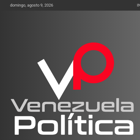
Saltar
domingo, agosto 9, 2026
I
al
contenido