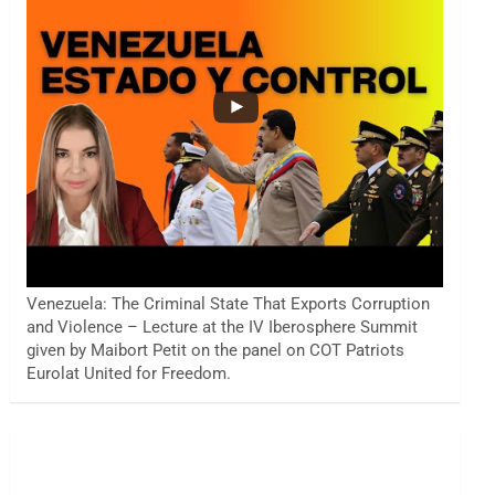
Venezuela: The Criminal State That Exports Corruption
and Violence – Lecture at the IV Iberosphere Summit
given by Maibort Petit on the panel on COT Patriots
Eurolat United for Freedom.