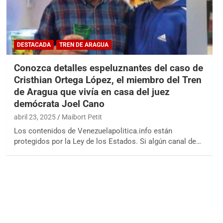
DESTACADA
TREN DE ARAGUA
Conozca detalles espeluznantes del caso de
Cristhian Ortega López, el miembro del Tren
de Aragua que vivía en casa del juez
demócrata Joel Cano
abril 23, 2025
Maibort Petit
Los contenidos de Venezuelapolitica.info están
protegidos por la Ley de los Estados. Si algún canal de…