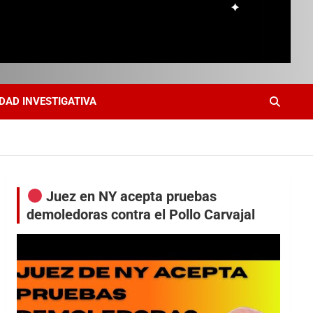
DAD INVESTIGATIVA
Juez en NY acepta pruebas
demoledoras contra el Pollo Carvajal